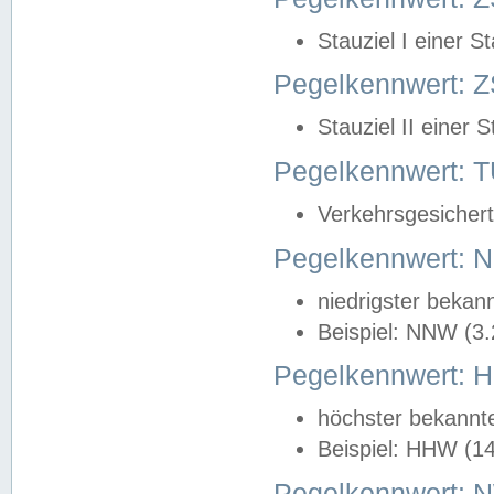
Stauziel I einer S
Pegelkennwert: Z
Stauziel II einer 
Pegelkennwert:
Verkehrsgesichert
Pegelkennwert:
niedrigster bekan
Beispiel: NNW (3
Pegelkennwert:
höchster bekannt
Beispiel: HHW (1
Pegelkennwert: 