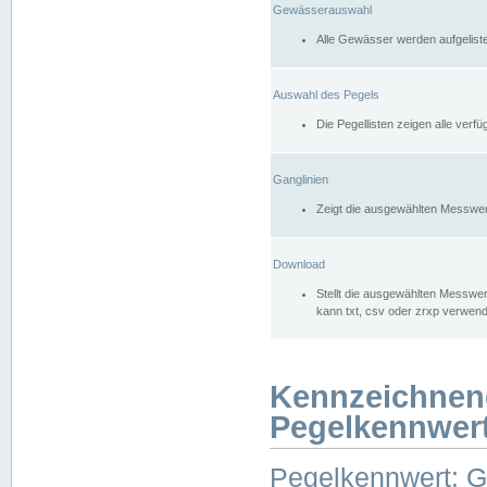
Gewässerauswahl
Alle Gewässer werden aufgelist
Auswahl des Pegels
Die Pegellisten zeigen alle ver
Ganglinien
Zeigt die ausgewählten Messwer
Download
Stellt die ausgewählten Messwer
kann txt, csv oder zrxp verwen
Kennzeichnen
Pegelkennwer
Pegelkennwert: 