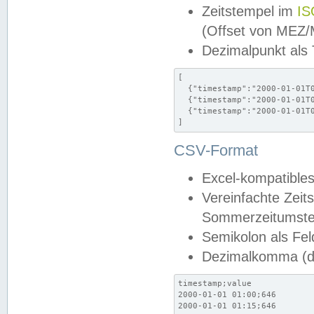
Zeitstempel im
IS
(Offset von MEZ
Dezimalpunkt als
[

  {"timestamp":"2000-01-01T0
  {"timestamp":"2000-01-01T0
  {"timestamp":"2000-01-01T0
]
CSV-Format
Excel-kompatibles
Vereinfachte Zeit
Sommerzeitumstel
Semikolon als Fel
Dezimalkomma (de
timestamp;value

2000-01-01 01:00;646

2000-01-01 01:15;646
