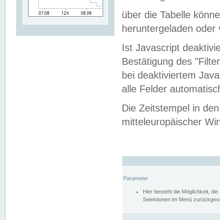
über die Tabelle kön
heruntergeladen oder v
Ist Javascript deaktiv
Bestätigung des "Filte
bei deaktiviertem Java
alle Felder automatisc
Die Zeitstempel in den
mitteleuropäischer Win
Parameter
Hier besteht die Möglichkeit, d
Selektionen im Menü zurückgese