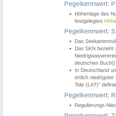
Pegelkennwert: 
Höhenlage des Nul
festgelegtes
Höhe
Pegelkennwert: 
Das Seekartennull
Das SKN bezieht s
Niedrigwassererei
deutschen Bucht) 
In Deutschland un
örtlich niedrigst
Tide (LAT)" definie
Pegelkennwert:
Regulierungs-Nie
Pegelkennwert: Z