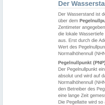
Der Wasserst
Der Wasserstand ist d
über dem
Pegelnullp
Zentimeter angegeben
die lokale Wassertie
aus. Erst durch die A
Wert des Pegelnullpun
Normalhöhennull (NHN
Pegelnullpunkt (PNP)
Der Pegelnullpunkt ei
absolut und wird auf
Normalhöhennull (NHN
den Betreiber des Pege
eine lange Zeit geme
Die Pegellatte wird s