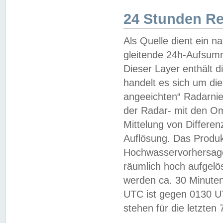
24 Stunden R
Als Quelle dient ein n
gleitende 24h-Aufsum
Dieser Layer enthält
handelt es sich um di
angeeichten“ Radarnie
der Radar- mit den O
Mittelung von Differe
Auflösung. Das Produk
Hochwasservorhersagez
räumlich hoch aufgelö
werden ca. 30 Minuten
UTC ist gegen 0130 UTC
stehen für die letzten