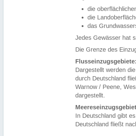
die oberflächlich
die Landoberfläc
das Grundwasser
Jedes Gewässer hat se
Die Grenze des Einzug
Flusseinzugsgebiete
Dargestellt werden die
durch Deutschland fli
Warnow / Peene, Weser
dargestellt.
Meereseinzugsgebiet
In Deutschland gibt 
Deutschland fließt n