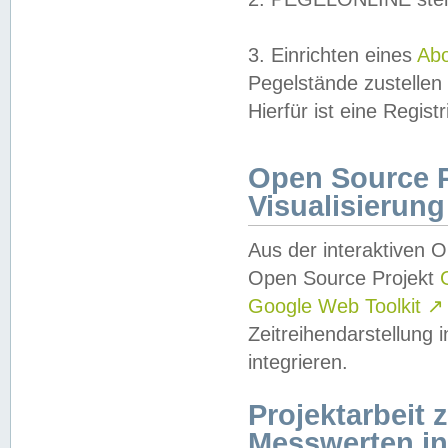
3. Einrichten eines
Ab
Pegelstände zustellen
Hierfür ist eine Regist
Open Source Pr
Visualisierung
Aus der interaktiven 
Open Source Projekt
Google Web Toolkit
↗
Zeitreihendarstellung
integrieren.
Projektarbeit
Messwerten i