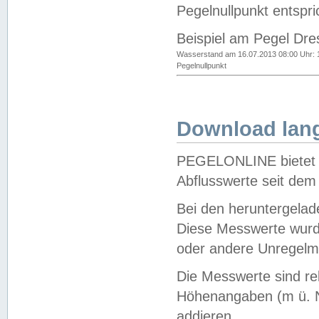
Pegelnullpunkt entspri
Beispiel am Pegel Dre
Wasserstand am 16.07.2013 08:00 Uhr: 
Pegelnullpunkt
Download lang
PEGELONLINE bietet d
Abflusswerte seit dem
Bei den heruntergela
Diese Messwerte wurde
oder andere Unregelmä
Die Messwerte sind re
Höhenangaben (m ü. N
addieren.