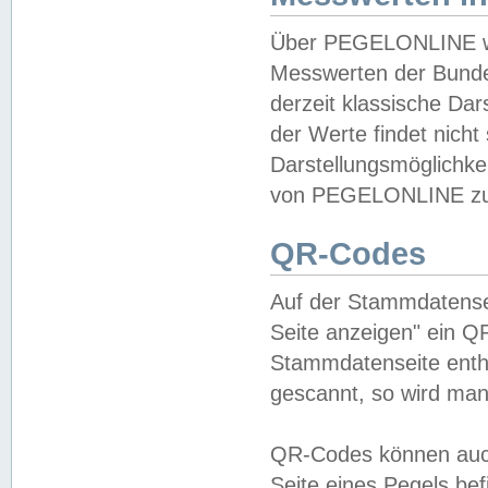
Über PEGELONLINE wer
Messwerten der Bundes
derzeit klassische Da
der Werte findet nicht 
Darstellungsmöglichkei
von PEGELONLINE zu 
QR-Codes
Auf der Stammdatensei
Seite anzeigen" ein Q
Stammdatenseite enthä
gescannt, so wird man
QR-Codes können auc
Seite eines Pegels be