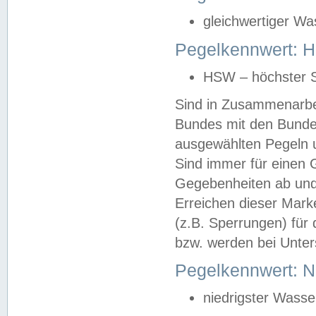
gleichwertiger Wa
Pegelkennwert: HS
HSW – höchster S
Sind in Zusammenarbei
Bundes mit den Bunde
ausgewählten Pegeln un
Sind immer für einen 
Gegebenheiten ab und
Erreichen dieser Mark
(z.B. Sperrungen) für 
bzw. werden bei Unter
Pegelkennwert: 
niedrigster Wasse