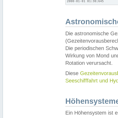
2000-01-01 01:30;645
Astronomische
Die astronomische Gez
(Gezeitenvorausberec
Die periodischen Schw
Wirkung von Mond und
Rotation verursacht.
Diese
Gezeitenvorau
Seeschifffahrt und Hy
Höhensystem
Ein Höhensystem ist e