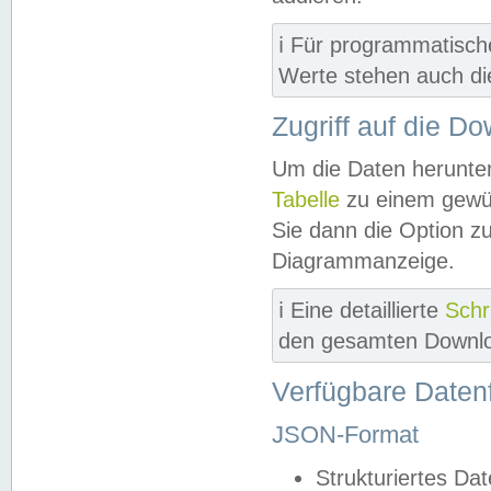
ℹ️ Für programmatisch
Werte stehen auch d
Zugriff auf die D
Um die Daten herunter
Tabelle
zu einem gewün
Sie dann die Option z
Diagrammanzeige.
ℹ️ Eine detaillierte
Schr
den gesamten Downlo
Verfügbare Daten
JSON-Format
Strukturiertes Da