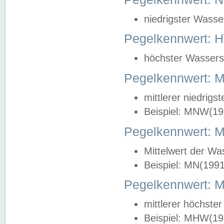
niedrigster Wasse
Pegelkennwert: 
höchster Wasserst
Pegelkennwert:
mittlerer niedrig
Beispiel: MNW(19
Pegelkennwert: 
Mittelwert der Wa
Beispiel: MN(199
Pegelkennwert:
mittlerer höchste
Beispiel: MHW(19