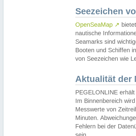
Seezeichen v
OpenSeaMap
↗
biete
nautische Information
Seamarks sind wichtig
Booten und Schiffen i
von Seezeichen wie Le
Aktualität der
PEGELONLINE erhält u
Im Binnenbereich wird 
Messwerte von Zeitreih
Minuten. Abweichungen
Fehlern bei der Daten
sein.