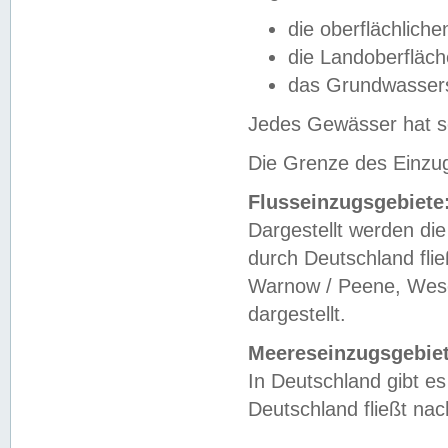
die oberflächlich
die Landoberfläc
das Grundwasser
Jedes Gewässer hat se
Die Grenze des Einzug
Flusseinzugsgebiete
Dargestellt werden die
durch Deutschland fli
Warnow / Peene, Weser
dargestellt.
Meereseinzugsgebiet
In Deutschland gibt 
Deutschland fließt n