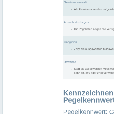
Gewässerauswahl
Alle Gewässer werden aufgelist
Auswahl des Pegels
Die Pegellisten zeigen alle ver
Ganglinien
Zeigt die ausgewählten Messwer
Download
Stellt die ausgewählten Messwer
kann txt, csv oder zrxp verwen
Kennzeichnen
Pegelkennwer
Pegelkennwert: 