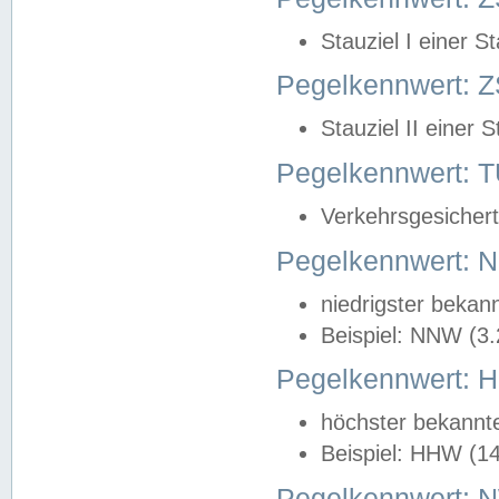
Stauziel I einer S
Pegelkennwert: Z
Stauziel II einer 
Pegelkennwert:
Verkehrsgesichert
Pegelkennwert:
niedrigster bekan
Beispiel: NNW (3
Pegelkennwert:
höchster bekannt
Beispiel: HHW (1
Pegelkennwert: 