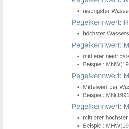
niedrigster Wasse
Pegelkennwert: 
höchster Wasserst
Pegelkennwert:
mittlerer niedrig
Beispiel: MNW(19
Pegelkennwert: 
Mittelwert der Wa
Beispiel: MN(199
Pegelkennwert:
mittlerer höchste
Beispiel: MHW(19