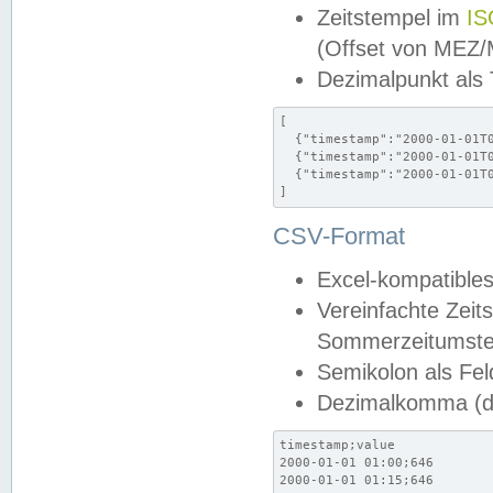
Zeitstempel im
IS
(Offset von MEZ
Dezimalpunkt als
[

  {"timestamp":"2000-01-01T0
  {"timestamp":"2000-01-01T0
  {"timestamp":"2000-01-01T0
]
CSV-Format
Excel-kompatibles
Vereinfachte Zeit
Sommerzeitumstel
Semikolon als Fel
Dezimalkomma (de
timestamp;value

2000-01-01 01:00;646

2000-01-01 01:15;646
