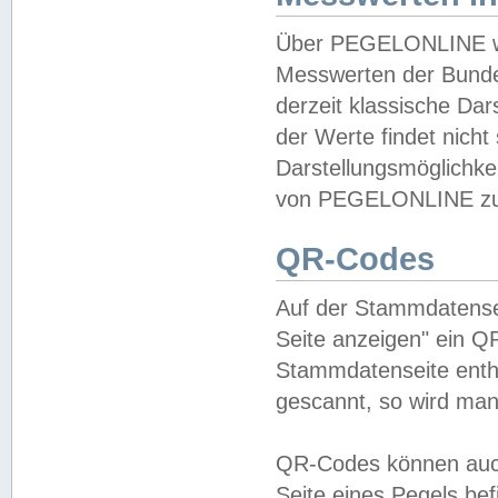
Über PEGELONLINE wer
Messwerten der Bundes
derzeit klassische Da
der Werte findet nicht 
Darstellungsmöglichkei
von PEGELONLINE zu 
QR-Codes
Auf der Stammdatensei
Seite anzeigen" ein Q
Stammdatenseite enthä
gescannt, so wird man
QR-Codes können auc
Seite eines Pegels be