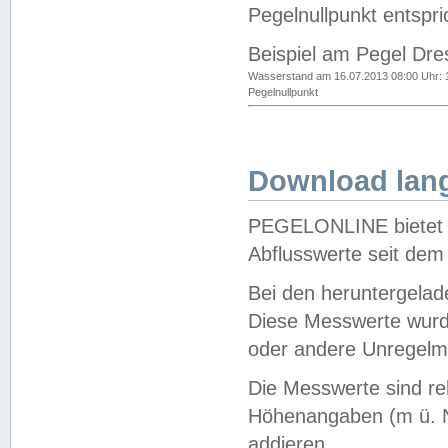
Pegelnullpunkt entspri
Beispiel am Pegel Dre
Wasserstand am 16.07.2013 08:00 Uhr: 
Pegelnullpunkt
Download lang
PEGELONLINE bietet d
Abflusswerte seit dem
Bei den heruntergela
Diese Messwerte wurde
oder andere Unregelmä
Die Messwerte sind re
Höhenangaben (m ü. N
addieren.