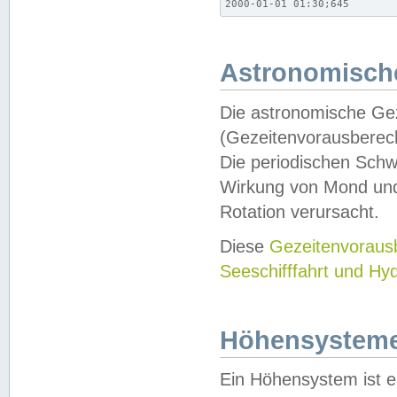
2000-01-01 01:30;645
Astronomische
Die astronomische Gez
(Gezeitenvorausberec
Die periodischen Schw
Wirkung von Mond und
Rotation verursacht.
Diese
Gezeitenvorau
Seeschifffahrt und Hy
Höhensystem
Ein Höhensystem ist e