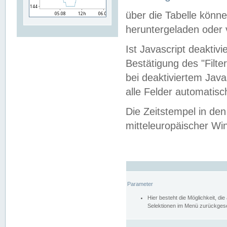
über die Tabelle kön
heruntergeladen oder v
Ist Javascript deaktiv
Bestätigung des "Filte
bei deaktiviertem Java
alle Felder automatisc
Die Zeitstempel in den
mitteleuropäischer Win
Parameter
Hier besteht die Möglichkeit, d
Selektionen im Menü zurückgese