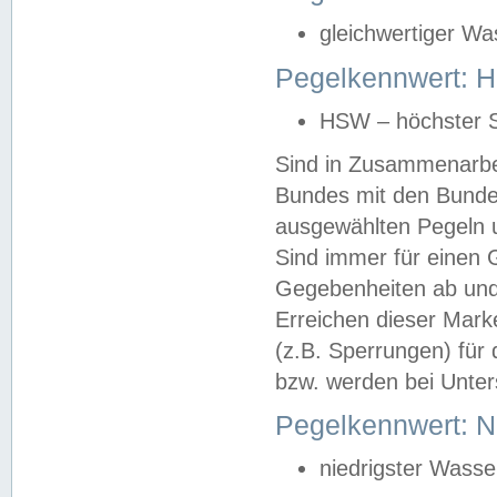
gleichwertiger Wa
Pegelkennwert: HS
HSW – höchster S
Sind in Zusammenarbei
Bundes mit den Bunde
ausgewählten Pegeln un
Sind immer für einen 
Gegebenheiten ab und
Erreichen dieser Mark
(z.B. Sperrungen) für 
bzw. werden bei Unter
Pegelkennwert: 
niedrigster Wasse