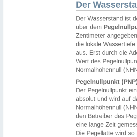
Der Wasserst
Der Wasserstand ist d
über dem
Pegelnullp
Zentimeter angegeben
die lokale Wassertie
aus. Erst durch die A
Wert des Pegelnullpun
Normalhöhennull (NHN
Pegelnullpunkt (PNP)
Der Pegelnullpunkt ei
absolut und wird auf
Normalhöhennull (NHN
den Betreiber des Pege
eine lange Zeit geme
Die Pegellatte wird s