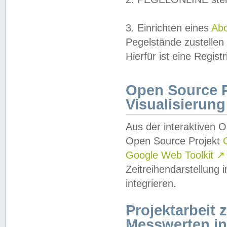
3. Einrichten eines
Ab
Pegelstände zustellen
Hierfür ist eine Regist
Open Source Pr
Visualisierung
Aus der interaktiven 
Open Source Projekt
Google Web Toolkit
↗
Zeitreihendarstellung
integrieren.
Projektarbeit
Messwerten i