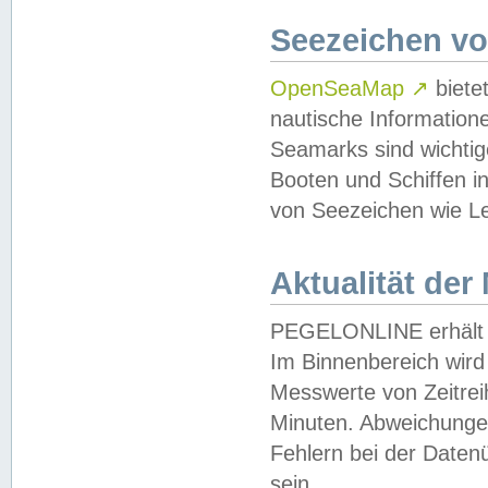
Seezeichen v
OpenSeaMap
↗
biete
nautische Information
Seamarks sind wichtig
Booten und Schiffen i
von Seezeichen wie Le
Aktualität der
PEGELONLINE erhält u
Im Binnenbereich wird 
Messwerte von Zeitreih
Minuten. Abweichungen
Fehlern bei der Daten
sein.