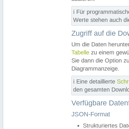
ℹ️ Für programmatisch
Werte stehen auch d
Zugriff auf die D
Um die Daten herunter
Tabelle
zu einem gewün
Sie dann die Option z
Diagrammanzeige.
ℹ️ Eine detaillierte
Schr
den gesamten Downlo
Verfügbare Daten
JSON-Format
Strukturiertes Da