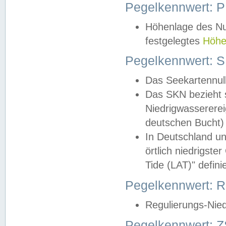
Pegelkennwert: 
Höhenlage des Nul
festgelegtes
Höhe
Pegelkennwert: 
Das Seekartennull
Das SKN bezieht s
Niedrigwassererei
deutschen Bucht) 
In Deutschland un
örtlich niedrigst
Tide (LAT)" definie
Pegelkennwert:
Regulierungs-Nie
Pegelkennwert: Z