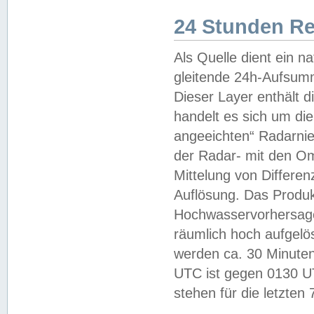
24 Stunden R
Als Quelle dient ein n
gleitende 24h-Aufsum
Dieser Layer enthält
handelt es sich um di
angeeichten“ Radarnie
der Radar- mit den O
Mittelung von Differe
Auflösung. Das Produk
Hochwasservorhersagez
räumlich hoch aufgelö
werden ca. 30 Minuten
UTC ist gegen 0130 UTC
stehen für die letzten