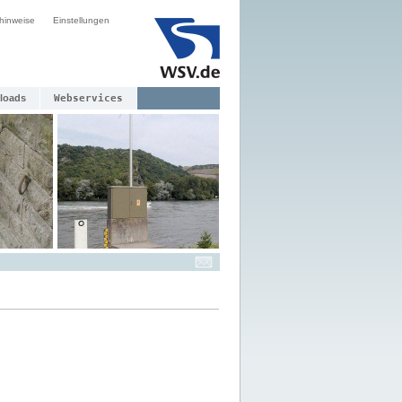
hinweise
Einstellungen
loads
Webservices