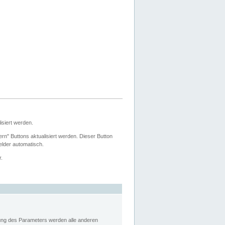
siert werden.
ern" Buttons aktualisiert werden. Dieser Button
Felder automatisch.
r.
rung des Parameters werden alle anderen