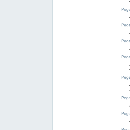
Pege
Pege
Peg
Pege
Pege
Pege
Pege
Peg