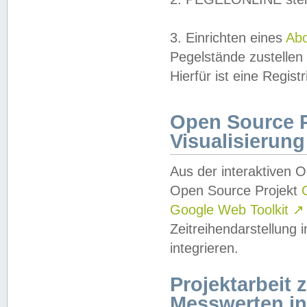
3. Einrichten eines
Ab
Pegelstände zustellen
Hierfür ist eine Regist
Open Source Pr
Visualisierung
Aus der interaktiven 
Open Source Projekt
Google Web Toolkit
↗
Zeitreihendarstellung
integrieren.
Projektarbeit
Messwerten i