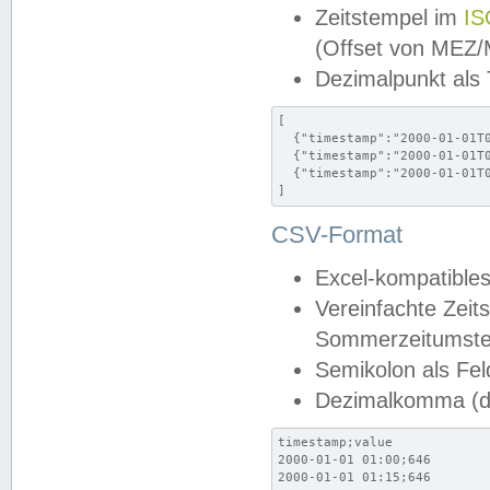
Zeitstempel im
IS
(Offset von MEZ
Dezimalpunkt als
[

  {"timestamp":"2000-01-01T0
  {"timestamp":"2000-01-01T0
  {"timestamp":"2000-01-01T0
]
CSV-Format
Excel-kompatibles
Vereinfachte Zeit
Sommerzeitumstel
Semikolon als Fel
Dezimalkomma (de
timestamp;value

2000-01-01 01:00;646

2000-01-01 01:15;646
