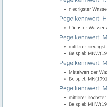
niedrigster Wasse
Pegelkennwert: 
höchster Wasserst
Pegelkennwert:
mittlerer niedrig
Beispiel: MNW(19
Pegelkennwert: 
Mittelwert der Wa
Beispiel: MN(199
Pegelkennwert:
mittlerer höchste
Beispiel: MHW(19