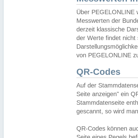
Über PEGELONLINE wer
Messwerten der Bundes
derzeit klassische Da
der Werte findet nicht 
Darstellungsmöglichkei
von PEGELONLINE zu 
QR-Codes
Auf der Stammdatensei
Seite anzeigen" ein Q
Stammdatenseite enthä
gescannt, so wird man
QR-Codes können auc
Seite eines Pegels be