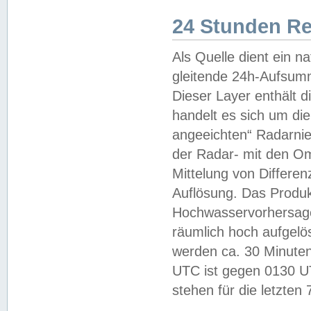
24 Stunden R
Als Quelle dient ein n
gleitende 24h-Aufsum
Dieser Layer enthält
handelt es sich um di
angeeichten“ Radarnie
der Radar- mit den O
Mittelung von Differe
Auflösung. Das Produk
Hochwasservorhersagez
räumlich hoch aufgelö
werden ca. 30 Minuten
UTC ist gegen 0130 UTC
stehen für die letzten