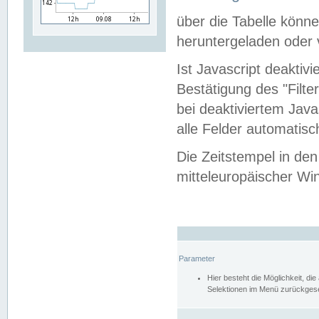
über die Tabelle kön
heruntergeladen oder v
Ist Javascript deaktiv
Bestätigung des "Filte
bei deaktiviertem Java
alle Felder automatisc
Die Zeitstempel in den
mitteleuropäischer Win
Parameter
Hier besteht die Möglichkeit, d
Selektionen im Menü zurückgese