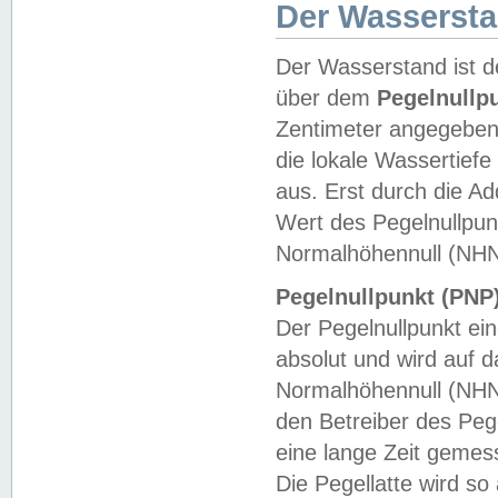
Der Wasserst
Der Wasserstand ist d
über dem
Pegelnullp
Zentimeter angegeben
die lokale Wassertie
aus. Erst durch die A
Wert des Pegelnullpun
Normalhöhennull (NHN
Pegelnullpunkt (PNP)
Der Pegelnullpunkt ei
absolut und wird auf
Normalhöhennull (NHN
den Betreiber des Pege
eine lange Zeit geme
Die Pegellatte wird s