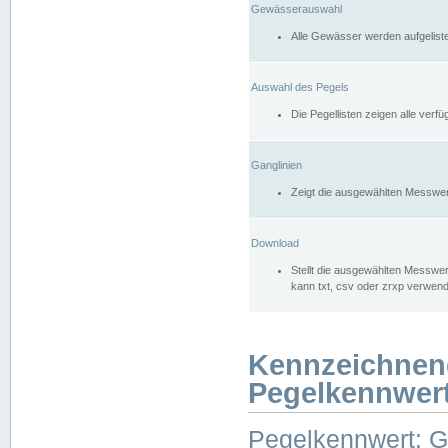
Gewässerauswahl
Alle Gewässer werden aufgelist
Auswahl des Pegels
Die Pegellisten zeigen alle ver
Ganglinien
Zeigt die ausgewählten Messwer
Download
Stellt die ausgewählten Messwer
kann txt, csv oder zrxp verwen
Kennzeichnen
Pegelkennwer
Pegelkennwert: 