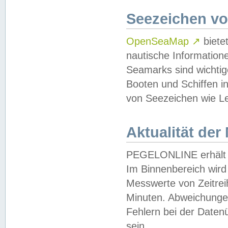
Seezeichen v
OpenSeaMap
↗
biete
nautische Information
Seamarks sind wichtig
Booten und Schiffen i
von Seezeichen wie Le
Aktualität der
PEGELONLINE erhält u
Im Binnenbereich wird 
Messwerte von Zeitreih
Minuten. Abweichungen
Fehlern bei der Daten
sein.