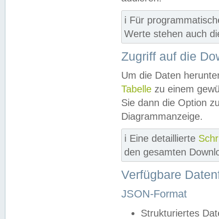
ℹ️ Für programmatisch
Werte stehen auch d
Zugriff auf die D
Um die Daten herunter
Tabelle
zu einem gewün
Sie dann die Option z
Diagrammanzeige.
ℹ️ Eine detaillierte
Schr
den gesamten Downlo
Verfügbare Daten
JSON-Format
Strukturiertes Da