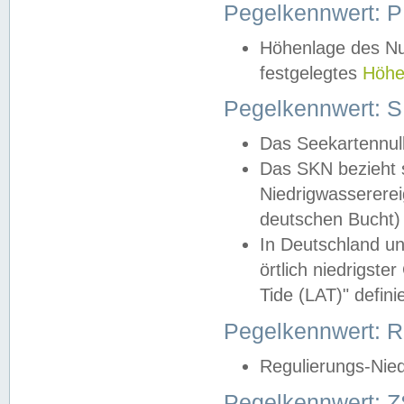
Pegelkennwert: 
Höhenlage des Nul
festgelegtes
Höhe
Pegelkennwert: 
Das Seekartennull
Das SKN bezieht s
Niedrigwassererei
deutschen Bucht) 
In Deutschland un
örtlich niedrigst
Tide (LAT)" definie
Pegelkennwert:
Regulierungs-Nie
Pegelkennwert: Z