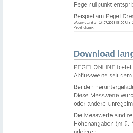
Pegelnullpunkt entspri
Beispiel am Pegel Dre
Wasserstand am 16.07.2013 08:00 Uhr: 
Pegelnullpunkt
Download lang
PEGELONLINE bietet d
Abflusswerte seit dem
Bei den heruntergela
Diese Messwerte wurde
oder andere Unregelmä
Die Messwerte sind re
Höhenangaben (m ü. N
addieren.