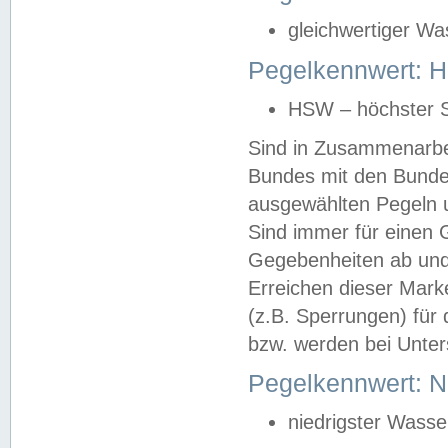
gleichwertiger Wa
Pegelkennwert: HS
HSW – höchster S
Sind in Zusammenarbei
Bundes mit den Bunde
ausgewählten Pegeln un
Sind immer für einen 
Gegebenheiten ab und
Erreichen dieser Mark
(z.B. Sperrungen) für 
bzw. werden bei Unter
Pegelkennwert: 
niedrigster Wasse