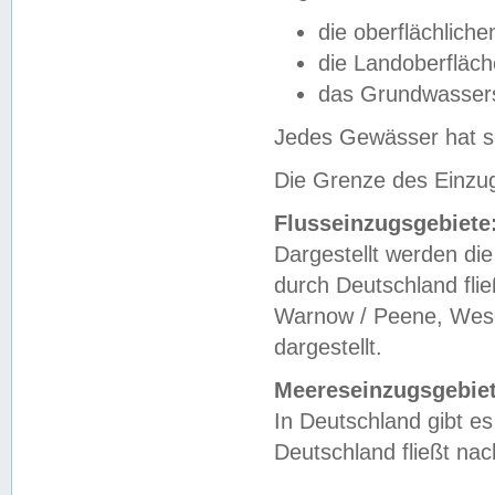
die oberflächlich
die Landoberfläc
das Grundwasser
Jedes Gewässer hat se
Die Grenze des Einzug
Flusseinzugsgebiete
Dargestellt werden die
durch Deutschland fli
Warnow / Peene, Weser
dargestellt.
Meereseinzugsgebiet
In Deutschland gibt 
Deutschland fließt n