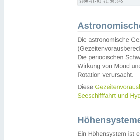
2000-01-01 01:30;645
Astronomische
Die astronomische Gez
(Gezeitenvorausberec
Die periodischen Schw
Wirkung von Mond und
Rotation verursacht.
Diese
Gezeitenvorau
Seeschifffahrt und Hy
Höhensystem
Ein Höhensystem ist e