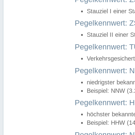
Stauziel I einer S
Pegelkennwert: Z
Stauziel II einer 
Pegelkennwert:
Verkehrsgesichert
Pegelkennwert:
niedrigster bekan
Beispiel: NNW (3
Pegelkennwert:
höchster bekannt
Beispiel: HHW (1
Pegelkennwert: 