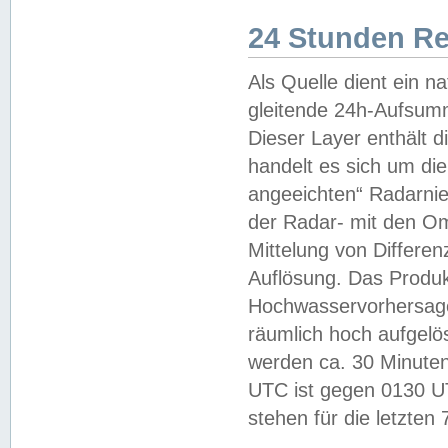
24 Stunden R
Als Quelle dient ein n
gleitende 24h-Aufsum
Dieser Layer enthält
handelt es sich um di
angeeichten“ Radarnie
der Radar- mit den O
Mittelung von Differe
Auflösung. Das Produk
Hochwasservorhersagez
räumlich hoch aufgelö
werden ca. 30 Minuten
UTC ist gegen 0130 UTC
stehen für die letzten