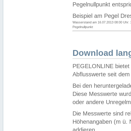
Pegelnullpunkt entspri
Beispiel am Pegel Dre
Wasserstand am 16.07.2013 08:00 Uhr: 
Pegelnullpunkt
Download lang
PEGELONLINE bietet d
Abflusswerte seit dem
Bei den heruntergela
Diese Messwerte wurde
oder andere Unregelmä
Die Messwerte sind re
Höhenangaben (m ü. N
addieren.