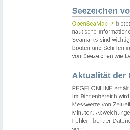
Seezeichen v
OpenSeaMap
↗
biete
nautische Information
Seamarks sind wichtig
Booten und Schiffen i
von Seezeichen wie Le
Aktualität der
PEGELONLINE erhält u
Im Binnenbereich wird 
Messwerte von Zeitreih
Minuten. Abweichungen
Fehlern bei der Daten
sein.