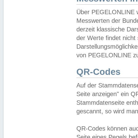
Über PEGELONLINE wer
Messwerten der Bundes
derzeit klassische Da
der Werte findet nicht 
Darstellungsmöglichkei
von PEGELONLINE zu 
QR-Codes
Auf der Stammdatensei
Seite anzeigen" ein Q
Stammdatenseite enthä
gescannt, so wird man
QR-Codes können auc
Seite eines Pegels be