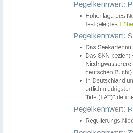
Pegelkennwert: 
Höhenlage des Nul
festgelegtes
Höhe
Pegelkennwert: 
Das Seekartennull
Das SKN bezieht s
Niedrigwassererei
deutschen Bucht) 
In Deutschland un
örtlich niedrigst
Tide (LAT)" definie
Pegelkennwert:
Regulierungs-Nie
Pegelkennwert: Z