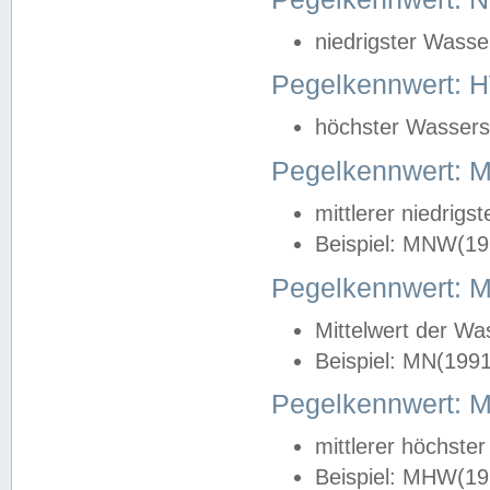
niedrigster Wasse
Pegelkennwert: 
höchster Wasserst
Pegelkennwert:
mittlerer niedrig
Beispiel: MNW(19
Pegelkennwert: 
Mittelwert der Wa
Beispiel: MN(199
Pegelkennwert:
mittlerer höchste
Beispiel: MHW(19