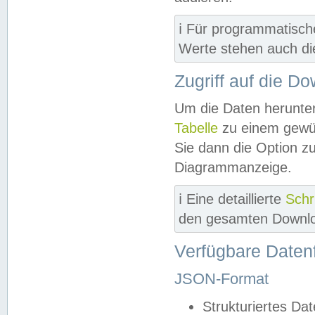
ℹ️ Für programmatisch
Werte stehen auch d
Zugriff auf die D
Um die Daten herunter
Tabelle
zu einem gewün
Sie dann die Option z
Diagrammanzeige.
ℹ️ Eine detaillierte
Schr
den gesamten Downlo
Verfügbare Daten
JSON-Format
Strukturiertes Da