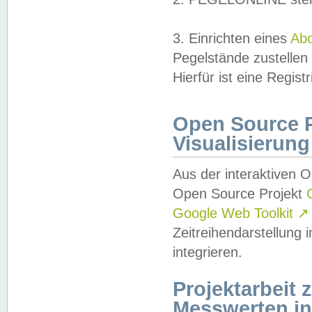
3. Einrichten eines
Ab
Pegelstände zustellen
Hierfür ist eine Regist
Open Source Pr
Visualisierung
Aus der interaktiven 
Open Source Projekt
Google Web Toolkit
↗
Zeitreihendarstellung
integrieren.
Projektarbeit
Messwerten i