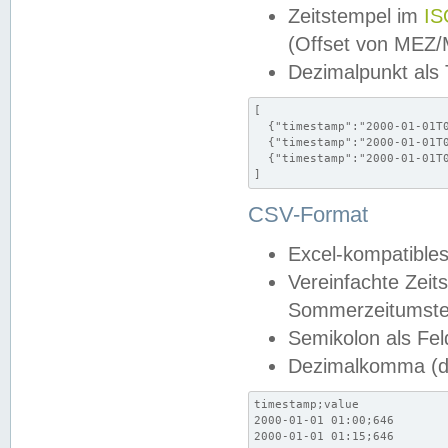
Zeitstempel im
IS
(Offset von MEZ
Dezimalpunkt als
[

  {"timestamp":"2000-01-01T0
  {"timestamp":"2000-01-01T0
  {"timestamp":"2000-01-01T0
]
CSV-Format
Excel-kompatibles
Vereinfachte Zeit
Sommerzeitumstel
Semikolon als Fel
Dezimalkomma (de
timestamp;value

2000-01-01 01:00;646

2000-01-01 01:15;646
