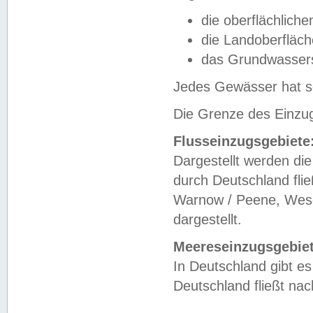
die oberflächlich
die Landoberfläc
das Grundwasser
Jedes Gewässer hat se
Die Grenze des Einzug
Flusseinzugsgebiete
Dargestellt werden die
durch Deutschland fli
Warnow / Peene, Weser
dargestellt.
Meereseinzugsgebiet
In Deutschland gibt 
Deutschland fließt n