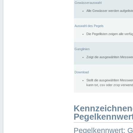
Gewässerauswahl
Alle Gewässer werden aufgelist
Auswahl des Pegels
Die Pegellisten zeigen alle ver
Ganglinien
Zeigt die ausgewählten Messwer
Download
Stellt die ausgewählten Messwer
kann txt, csv oder zrxp verwen
Kennzeichnen
Pegelkennwer
Pegelkennwert: 