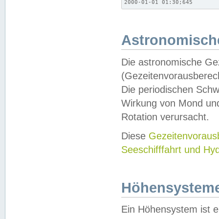
2000-01-01 01:30;645
Astronomische
Die astronomische Gez
(Gezeitenvorausberec
Die periodischen Schw
Wirkung von Mond und
Rotation verursacht.
Diese
Gezeitenvorau
Seeschifffahrt und Hy
Höhensystem
Ein Höhensystem ist e