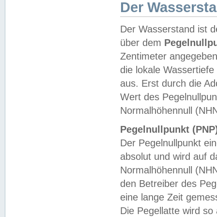
Der Wasserst
Der Wasserstand ist d
über dem
Pegelnullp
Zentimeter angegeben
die lokale Wassertie
aus. Erst durch die A
Wert des Pegelnullpun
Normalhöhennull (NHN
Pegelnullpunkt (PNP)
Der Pegelnullpunkt ei
absolut und wird auf
Normalhöhennull (NHN
den Betreiber des Pege
eine lange Zeit geme
Die Pegellatte wird s