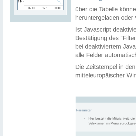
über die Tabelle kön
heruntergeladen oder v
Ist Javascript deaktiv
Bestätigung des "Filte
bei deaktiviertem Java
alle Felder automatisc
Die Zeitstempel in den
mitteleuropäischer Win
Parameter
Hier besteht die Möglichkeit, d
Selektionen im Menü zurückgese