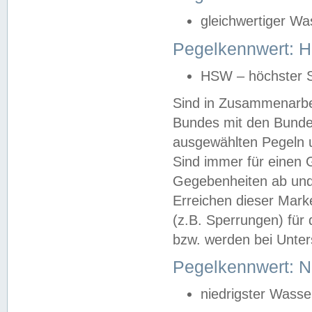
gleichwertiger Wa
Pegelkennwert: HS
HSW – höchster S
Sind in Zusammenarbei
Bundes mit den Bunde
ausgewählten Pegeln un
Sind immer für einen 
Gegebenheiten ab und
Erreichen dieser Mark
(z.B. Sperrungen) für 
bzw. werden bei Unter
Pegelkennwert: 
niedrigster Wasse