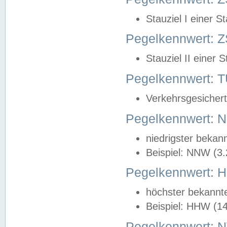
Stauziel I einer S
Pegelkennwert: Z
Stauziel II einer 
Pegelkennwert:
Verkehrsgesichert
Pegelkennwert:
niedrigster bekan
Beispiel: NNW (3
Pegelkennwert:
höchster bekannt
Beispiel: HHW (1
Pegelkennwert: 