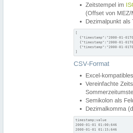
Zeitstempel im
IS
(Offset von MEZ
Dezimalpunkt als
[

  {"timestamp":"2000-01-01T0
  {"timestamp":"2000-01-01T0
  {"timestamp":"2000-01-01T0
]
CSV-Format
Excel-kompatibles
Vereinfachte Zeit
Sommerzeitumstel
Semikolon als Fel
Dezimalkomma (de
timestamp;value

2000-01-01 01:00;646

2000-01-01 01:15;646
