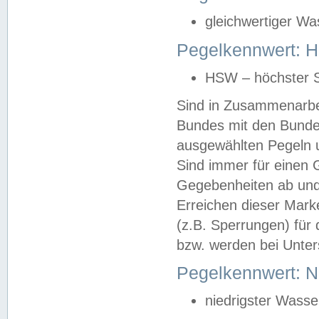
gleichwertiger Wa
Pegelkennwert: HS
HSW – höchster S
Sind in Zusammenarbei
Bundes mit den Bunde
ausgewählten Pegeln un
Sind immer für einen 
Gegebenheiten ab und
Erreichen dieser Mark
(z.B. Sperrungen) für 
bzw. werden bei Unter
Pegelkennwert: 
niedrigster Wasse