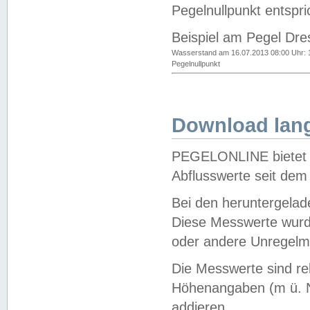
Pegelnullpunkt entspri
Beispiel am Pegel Dre
Wasserstand am 16.07.2013 08:00 Uhr: 
Pegelnullpunkt
Download lang
PEGELONLINE bietet d
Abflusswerte seit dem
Bei den heruntergela
Diese Messwerte wurde
oder andere Unregelmä
Die Messwerte sind re
Höhenangaben (m ü. N
addieren.