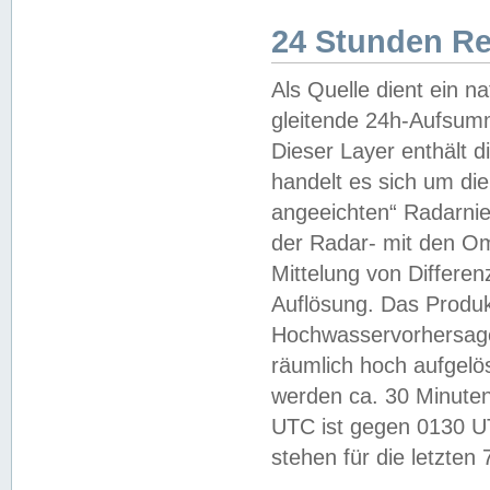
24 Stunden R
Als Quelle dient ein n
gleitende 24h-Aufsum
Dieser Layer enthält
handelt es sich um di
angeeichten“ Radarnie
der Radar- mit den O
Mittelung von Differe
Auflösung. Das Produk
Hochwasservorhersagez
räumlich hoch aufgelö
werden ca. 30 Minuten
UTC ist gegen 0130 UTC
stehen für die letzten