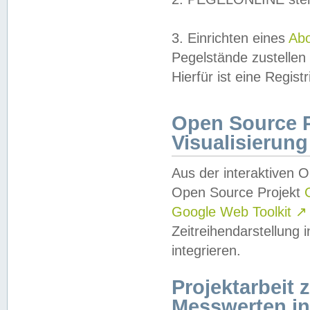
3. Einrichten eines
Ab
Pegelstände zustellen
Hierfür ist eine Regist
Open Source Pr
Visualisierung
Aus der interaktiven 
Open Source Projekt
Google Web Toolkit
↗
Zeitreihendarstellung
integrieren.
Projektarbeit
Messwerten i