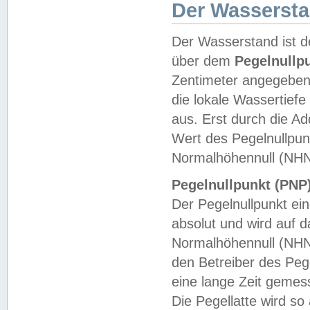
Der Wasserst
Der Wasserstand ist d
über dem
Pegelnullp
Zentimeter angegeben
die lokale Wassertie
aus. Erst durch die A
Wert des Pegelnullpun
Normalhöhennull (NHN
Pegelnullpunkt (PNP)
Der Pegelnullpunkt ei
absolut und wird auf
Normalhöhennull (NHN
den Betreiber des Pege
eine lange Zeit geme
Die Pegellatte wird s