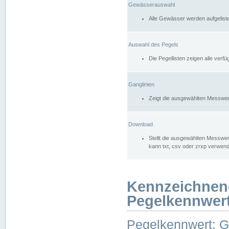
Gewässerauswahl
Alle Gewässer werden aufgelist
Auswahl des Pegels
Die Pegellisten zeigen alle ver
Ganglinien
Zeigt die ausgewählten Messwer
Download
Stellt die ausgewählten Messwer
kann txt, csv oder zrxp verwen
Kennzeichnen
Pegelkennwer
Pegelkennwert: 