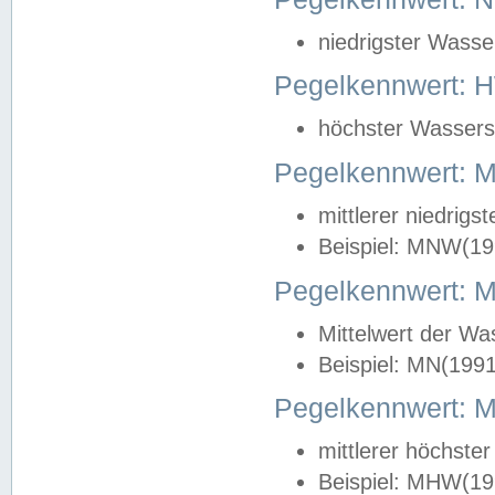
niedrigster Wasse
Pegelkennwert: 
höchster Wasserst
Pegelkennwert:
mittlerer niedrig
Beispiel: MNW(19
Pegelkennwert: 
Mittelwert der Wa
Beispiel: MN(199
Pegelkennwert:
mittlerer höchste
Beispiel: MHW(19