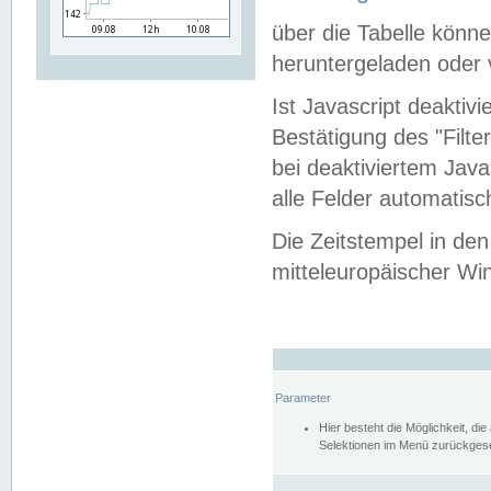
über die Tabelle kön
heruntergeladen oder v
Ist Javascript deaktiv
Bestätigung des "Filte
bei deaktiviertem Java
alle Felder automatisc
Die Zeitstempel in den
mitteleuropäischer Win
Parameter
Hier besteht die Möglichkeit, d
Selektionen im Menü zurückgese