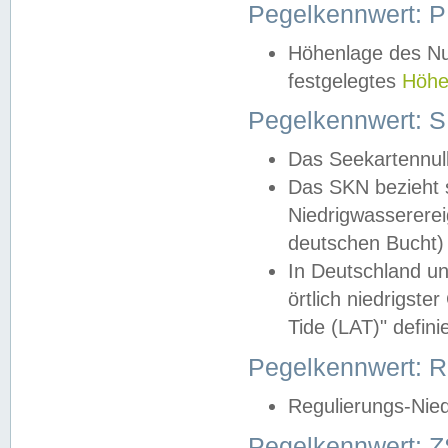
Pegelkennwert: 
Höhenlage des Nul
festgelegtes
Höhe
Pegelkennwert: 
Das Seekartennull
Das SKN bezieht s
Niedrigwassererei
deutschen Bucht) 
In Deutschland un
örtlich niedrigst
Tide (LAT)" definie
Pegelkennwert:
Regulierungs-Nie
Pegelkennwert: Z