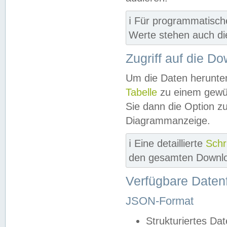
ℹ️ Für programmatisch
Werte stehen auch d
Zugriff auf die D
Um die Daten herunter
Tabelle
zu einem gewün
Sie dann die Option z
Diagrammanzeige.
ℹ️ Eine detaillierte
Schr
den gesamten Downlo
Verfügbare Daten
JSON-Format
Strukturiertes Da