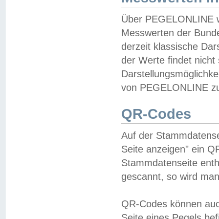
Über PEGELONLINE wer
Messwerten der Bundes
derzeit klassische Da
der Werte findet nicht 
Darstellungsmöglichkei
von PEGELONLINE zu 
QR-Codes
Auf der Stammdatensei
Seite anzeigen" ein Q
Stammdatenseite enthä
gescannt, so wird man
QR-Codes können auc
Seite eines Pegels be