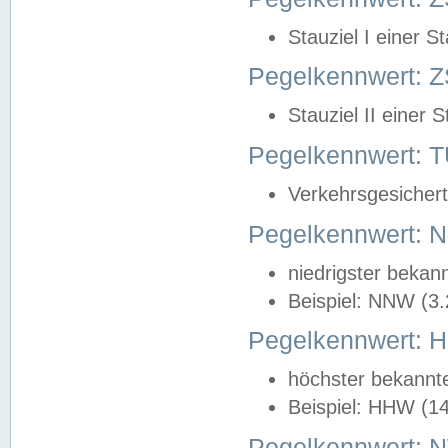
Stauziel I einer S
Pegelkennwert: Z
Stauziel II einer 
Pegelkennwert:
Verkehrsgesichert
Pegelkennwert:
niedrigster bekan
Beispiel: NNW (3
Pegelkennwert:
höchster bekannt
Beispiel: HHW (1
Pegelkennwert: 