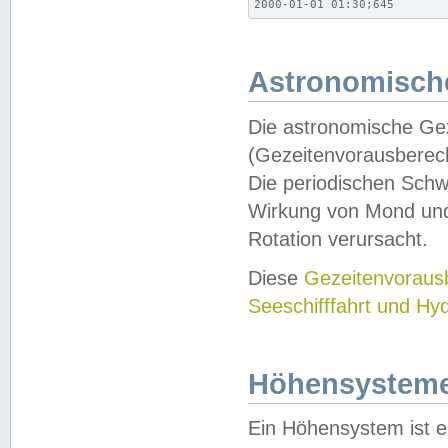
2000-01-01 01:30;645
Astronomische
Die astronomische Gez
(Gezeitenvorausberec
Die periodischen Schw
Wirkung von Mond und
Rotation verursacht.
Diese
Gezeitenvorau
Seeschifffahrt und Hy
Höhensystem
Ein Höhensystem ist e