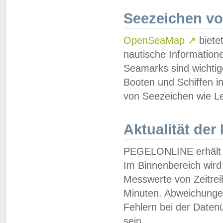
Seezeichen v
OpenSeaMap
↗
biete
nautische Information
Seamarks sind wichtig
Booten und Schiffen i
von Seezeichen wie Le
Aktualität der
PEGELONLINE erhält u
Im Binnenbereich wird 
Messwerte von Zeitreih
Minuten. Abweichungen
Fehlern bei der Daten
sein.