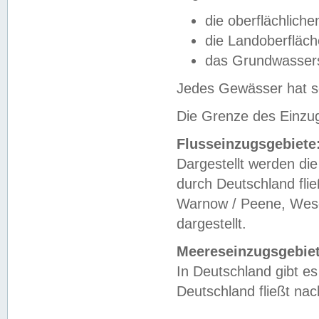
die oberflächlich
die Landoberfläc
das Grundwasser
Jedes Gewässer hat se
Die Grenze des Einzug
Flusseinzugsgebiete
Dargestellt werden die
durch Deutschland fli
Warnow / Peene, Weser
dargestellt.
Meereseinzugsgebiet
In Deutschland gibt 
Deutschland fließt n