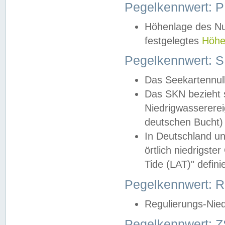
Pegelkennwert: 
Höhenlage des Nul
festgelegtes
Höhe
Pegelkennwert: 
Das Seekartennull
Das SKN bezieht s
Niedrigwassererei
deutschen Bucht) 
In Deutschland un
örtlich niedrigst
Tide (LAT)" definie
Pegelkennwert:
Regulierungs-Nie
Pegelkennwert: Z