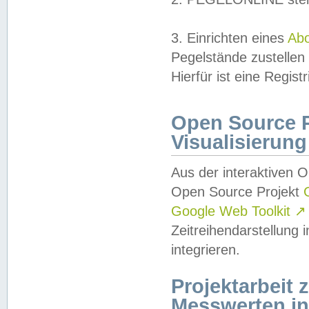
3. Einrichten eines
Ab
Pegelstände zustellen
Hierfür ist eine Regist
Open Source Pr
Visualisierung
Aus der interaktiven 
Open Source Projekt
Google Web Toolkit
↗
Zeitreihendarstellung
integrieren.
Projektarbeit
Messwerten i