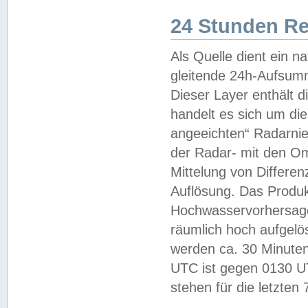
24 Stunden R
Als Quelle dient ein n
gleitende 24h-Aufsum
Dieser Layer enthält
handelt es sich um di
angeeichten“ Radarnie
der Radar- mit den O
Mittelung von Differe
Auflösung. Das Produk
Hochwasservorhersagez
räumlich hoch aufgelö
werden ca. 30 Minuten
UTC ist gegen 0130 UTC
stehen für die letzten