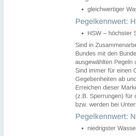
gleichwertiger Wa
Pegelkennwert: HS
HSW – höchster S
Sind in Zusammenarbei
Bundes mit den Bunde
ausgewählten Pegeln un
Sind immer für einen 
Gegebenheiten ab und
Erreichen dieser Mark
(z.B. Sperrungen) für 
bzw. werden bei Unter
Pegelkennwert: 
niedrigster Wasse