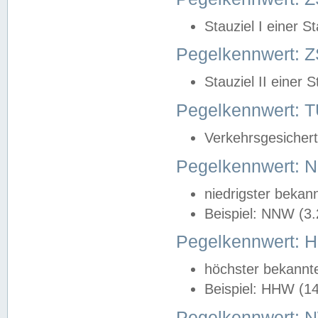
Stauziel I einer S
Pegelkennwert: Z
Stauziel II einer 
Pegelkennwert:
Verkehrsgesichert
Pegelkennwert:
niedrigster bekan
Beispiel: NNW (3
Pegelkennwert:
höchster bekannt
Beispiel: HHW (1
Pegelkennwert: 