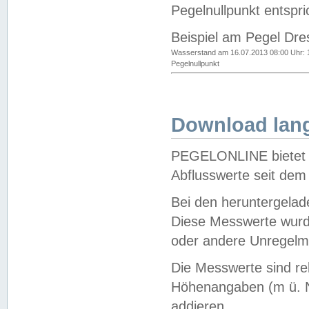
Pegelnullpunkt entspri
Beispiel am Pegel Dre
Wasserstand am 16.07.2013 08:00 Uhr: 
Pegelnullpunkt
Download lang
PEGELONLINE bietet d
Abflusswerte seit dem
Bei den heruntergela
Diese Messwerte wurde
oder andere Unregelmä
Die Messwerte sind re
Höhenangaben (m ü. N
addieren.