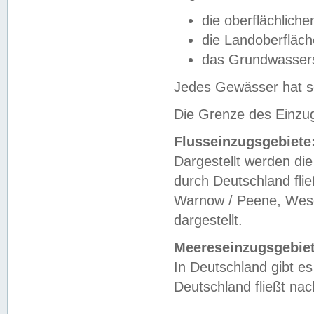
die oberflächlich
die Landoberfläc
das Grundwasser
Jedes Gewässer hat se
Die Grenze des Einzug
Flusseinzugsgebiete
Dargestellt werden die
durch Deutschland fli
Warnow / Peene, Weser
dargestellt.
Meereseinzugsgebiet
In Deutschland gibt 
Deutschland fließt n