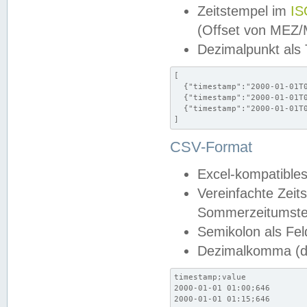
Zeitstempel im
IS
(Offset von MEZ
Dezimalpunkt als
[

  {"timestamp":"2000-01-01T0
  {"timestamp":"2000-01-01T0
  {"timestamp":"2000-01-01T0
]
CSV-Format
Excel-kompatibles
Vereinfachte Zeit
Sommerzeitumstel
Semikolon als Fel
Dezimalkomma (de
timestamp;value

2000-01-01 01:00;646

2000-01-01 01:15;646
