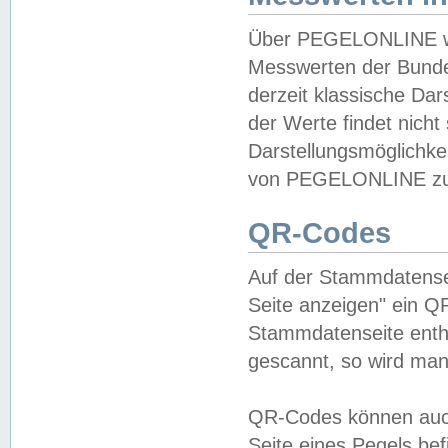
Über PEGELONLINE wer
Messwerten der Bundes
derzeit klassische Da
der Werte findet nicht 
Darstellungsmöglichkei
von PEGELONLINE zu 
QR-Codes
Auf der Stammdatensei
Seite anzeigen" ein Q
Stammdatenseite enthä
gescannt, so wird man
QR-Codes können auc
Seite eines Pegels be