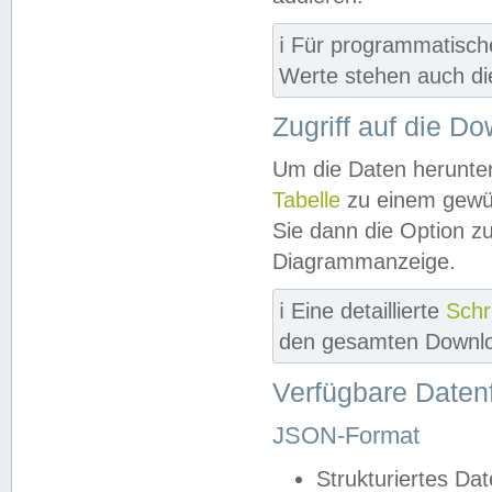
ℹ️ Für programmatisch
Werte stehen auch d
Zugriff auf die D
Um die Daten herunter
Tabelle
zu einem gewün
Sie dann die Option z
Diagrammanzeige.
ℹ️ Eine detaillierte
Schr
den gesamten Downlo
Verfügbare Daten
JSON-Format
Strukturiertes Da