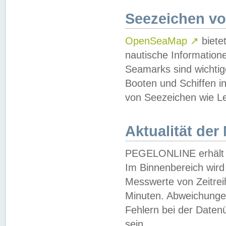
Seezeichen v
OpenSeaMap
↗
biete
nautische Information
Seamarks sind wichtig
Booten und Schiffen i
von Seezeichen wie Le
Aktualität der
PEGELONLINE erhält u
Im Binnenbereich wird 
Messwerte von Zeitreih
Minuten. Abweichungen
Fehlern bei der Daten
sein.