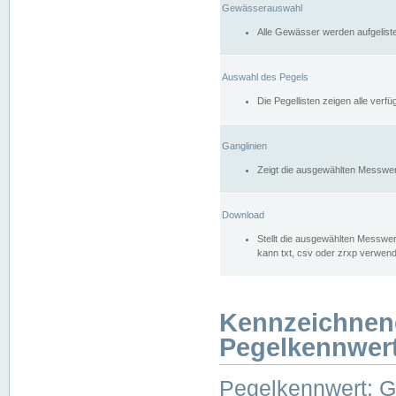
Gewässerauswahl
Alle Gewässer werden aufgelist
Auswahl des Pegels
Die Pegellisten zeigen alle ver
Ganglinien
Zeigt die ausgewählten Messwer
Download
Stellt die ausgewählten Messwer
kann txt, csv oder zrxp verwen
Kennzeichnen
Pegelkennwer
Pegelkennwert: 