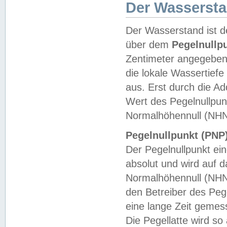
Der Wasserst
Der Wasserstand ist d
über dem
Pegelnullp
Zentimeter angegeben
die lokale Wassertie
aus. Erst durch die A
Wert des Pegelnullpun
Normalhöhennull (NHN
Pegelnullpunkt (PNP)
Der Pegelnullpunkt ei
absolut und wird auf
Normalhöhennull (NHN
den Betreiber des Pege
eine lange Zeit geme
Die Pegellatte wird s