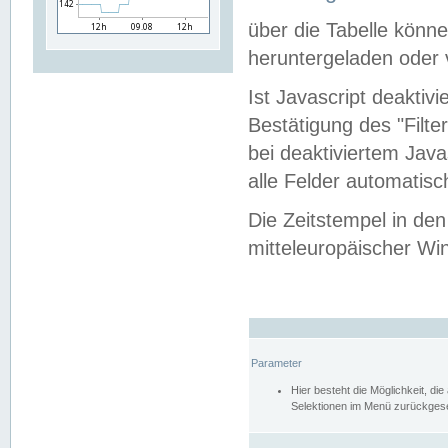
über die Tabelle kön
heruntergeladen oder v
Ist Javascript deaktiv
Bestätigung des "Filte
bei deaktiviertem Java
alle Felder automatisc
Die Zeitstempel in den
mitteleuropäischer Win
Parameter
Hier besteht die Möglichkeit, d
Selektionen im Menü zurückgese