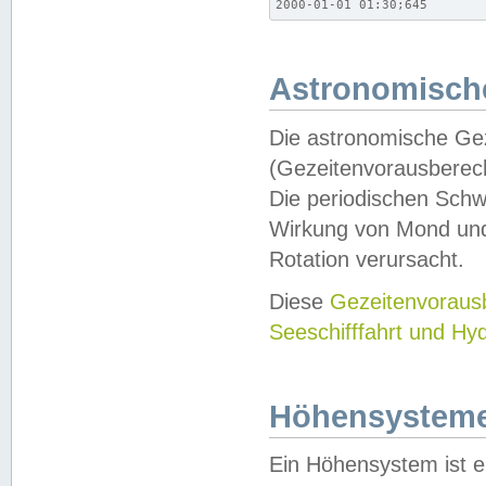
2000-01-01 01:30;645
Astronomische
Die astronomische Gez
(Gezeitenvorausberec
Die periodischen Schw
Wirkung von Mond und
Rotation verursacht.
Diese
Gezeitenvorau
Seeschifffahrt und Hy
Höhensystem
Ein Höhensystem ist e