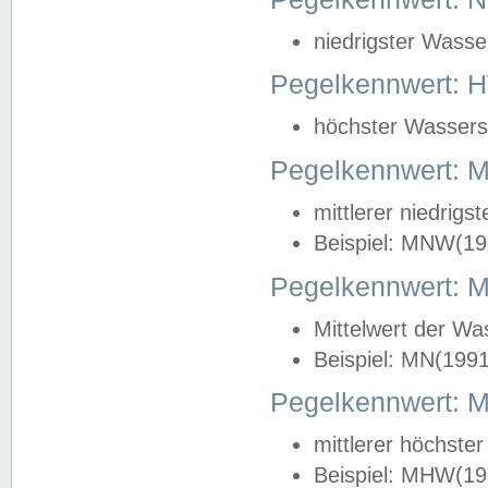
niedrigster Wasse
Pegelkennwert: 
höchster Wasserst
Pegelkennwert:
mittlerer niedrig
Beispiel: MNW(19
Pegelkennwert: 
Mittelwert der Wa
Beispiel: MN(199
Pegelkennwert:
mittlerer höchste
Beispiel: MHW(19