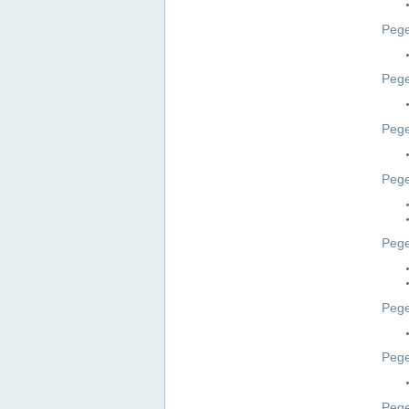
Pege
Pege
Peg
Pege
Pege
Pege
Pege
Peg