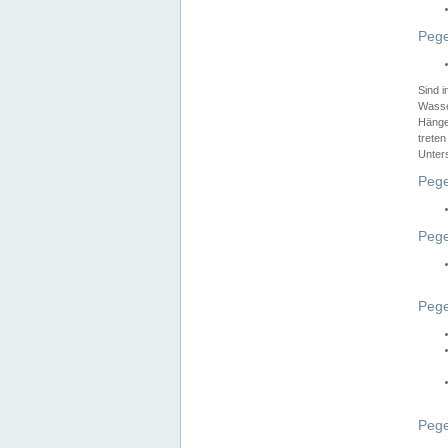
Pege
Sind 
Wasser
Hänge
treten
Unter
Pege
Pege
Pege
Pege