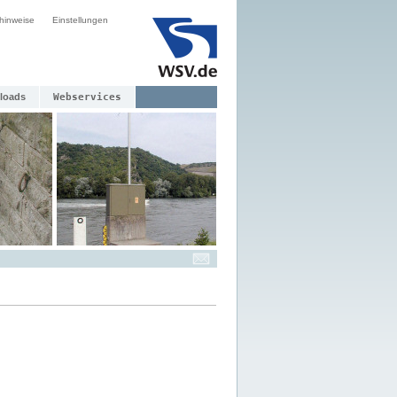
hinweise
Einstellungen
loads
Webservices