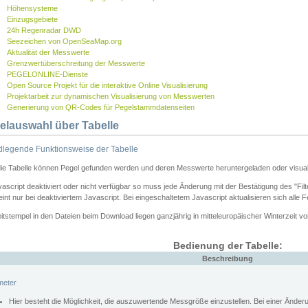
Höhensysteme
Einzugsgebiete
24h Regenradar DWD
Seezeichen von OpenSeaMap.org
Aktualität der Messwerte
Grenzwertüberschreitung der Messwerte
PEGELONLINE-Dienste
Open Source Projekt für die interaktive Online Visualisierung
Projektarbeit zur dynamischen Visualisierung von Messwerten
Generierung von QR-Codes für Pegelstammdatenseiten
elauswahl über Tabelle
legende Funktionsweise der Tabelle
die Tabelle können Pegel gefunden werden und deren Messwerte heruntergeladen oder visuali
vascript deaktiviert oder nicht verfügbar so muss jede Änderung mit der Bestätigung des "Filt
int nur bei deaktiviertem Javascript. Bei eingeschaltetem Javascript aktualisieren sich alle 
itstempel in den Dateien beim Download liegen ganzjährig in mitteleuropäischer Winterzeit vo
Bedienung der Tabelle:
Beschreibung
meter
Hier besteht die Möglichkeit, die auszuwertende Messgröße einzustellen. Bei einer Ände