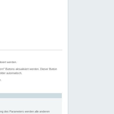
siert werden.
ern" Buttons aktualisiert werden. Dieser Button
Felder automatisch.
r.
rung des Parameters werden alle anderen