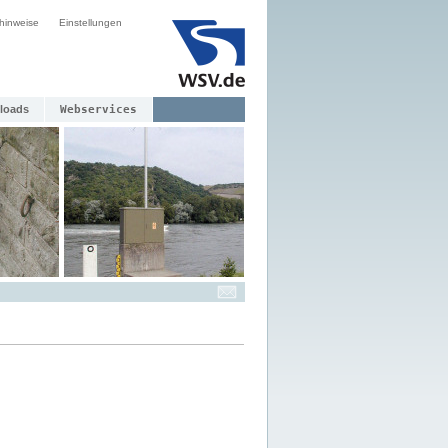
hinweise
Einstellungen
loads
Webservices