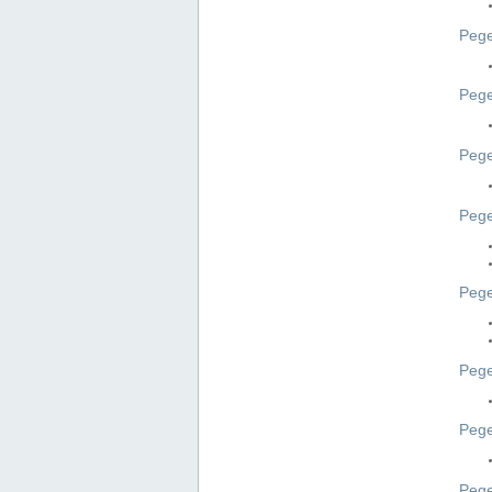
Pege
Pege
Peg
Pege
Pege
Pege
Pege
Peg