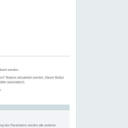
siert werden.
ern" Buttons aktualisiert werden. Dieser Button
Felder automatisch.
r.
rung des Parameters werden alle anderen