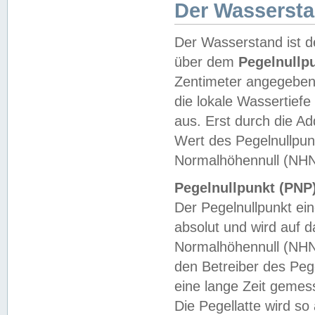
Der Wasserst
Der Wasserstand ist d
über dem
Pegelnullp
Zentimeter angegeben
die lokale Wassertie
aus. Erst durch die A
Wert des Pegelnullpun
Normalhöhennull (NHN
Pegelnullpunkt (PNP)
Der Pegelnullpunkt ei
absolut und wird auf
Normalhöhennull (NHN
den Betreiber des Pege
eine lange Zeit geme
Die Pegellatte wird s