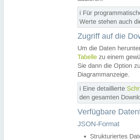
ℹ️ Für programmatisch
Werte stehen auch d
Zugriff auf die D
Um die Daten herunter
Tabelle
zu einem gewün
Sie dann die Option z
Diagrammanzeige.
ℹ️ Eine detaillierte
Schr
den gesamten Downlo
Verfügbare Daten
JSON-Format
Strukturiertes Da