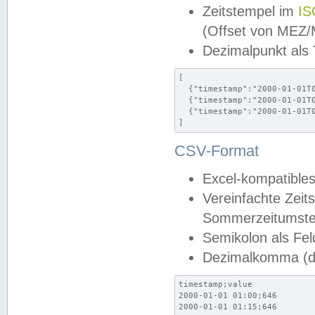
Zeitstempel im
IS
(Offset von MEZ
Dezimalpunkt als
[

  {"timestamp":"2000-01-01T0
  {"timestamp":"2000-01-01T0
  {"timestamp":"2000-01-01T0
]
CSV-Format
Excel-kompatibles
Vereinfachte Zeit
Sommerzeitumstel
Semikolon als Fel
Dezimalkomma (de
timestamp;value

2000-01-01 01:00;646

2000-01-01 01:15;646
