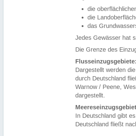
die oberflächlich
die Landoberfläc
das Grundwasser
Jedes Gewässer hat se
Die Grenze des Einzug
Flusseinzugsgebiete
Dargestellt werden die
durch Deutschland fli
Warnow / Peene, Weser
dargestellt.
Meereseinzugsgebiet
In Deutschland gibt 
Deutschland fließt n