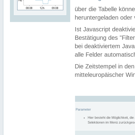
über die Tabelle kön
heruntergeladen oder v
Ist Javascript deaktiv
Bestätigung des "Filte
bei deaktiviertem Java
alle Felder automatisc
Die Zeitstempel in den
mitteleuropäischer Win
Parameter
Hier besteht die Möglichkeit, d
Selektionen im Menü zurückgese