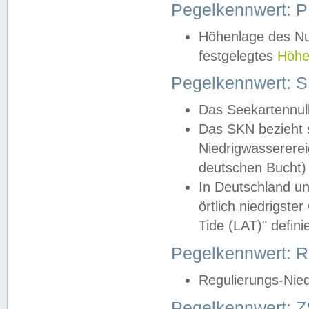
Pegelkennwert: 
Höhenlage des Nul
festgelegtes
Höhe
Pegelkennwert: 
Das Seekartennull
Das SKN bezieht s
Niedrigwassererei
deutschen Bucht) 
In Deutschland un
örtlich niedrigst
Tide (LAT)" definie
Pegelkennwert:
Regulierungs-Nie
Pegelkennwert: Z