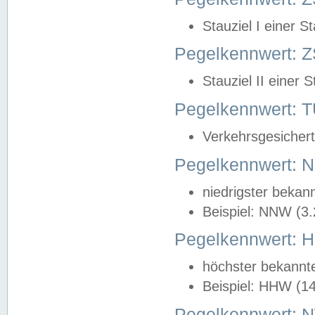
Stauziel I einer S
Pegelkennwert: Z
Stauziel II einer 
Pegelkennwert:
Verkehrsgesichert
Pegelkennwert:
niedrigster bekan
Beispiel: NNW (3
Pegelkennwert:
höchster bekannt
Beispiel: HHW (1
Pegelkennwert: 