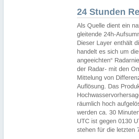
24 Stunden R
Als Quelle dient ein n
gleitende 24h-Aufsum
Dieser Layer enthält
handelt es sich um di
angeeichten“ Radarnie
der Radar- mit den O
Mittelung von Differe
Auflösung. Das Produk
Hochwasservorhersagez
räumlich hoch aufgelö
werden ca. 30 Minuten
UTC ist gegen 0130 UTC
stehen für die letzten