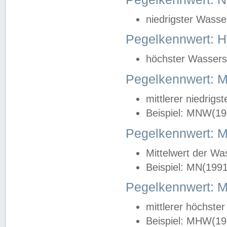
niedrigster Wasse
Pegelkennwert: 
höchster Wasserst
Pegelkennwert:
mittlerer niedrig
Beispiel: MNW(19
Pegelkennwert: 
Mittelwert der Wa
Beispiel: MN(199
Pegelkennwert:
mittlerer höchste
Beispiel: MHW(19