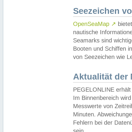
Seezeichen v
OpenSeaMap
↗
biete
nautische Information
Seamarks sind wichtig
Booten und Schiffen i
von Seezeichen wie Le
Aktualität der
PEGELONLINE erhält u
Im Binnenbereich wird 
Messwerte von Zeitreih
Minuten. Abweichungen
Fehlern bei der Daten
sein.