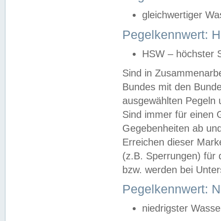
gleichwertiger Wa
Pegelkennwert: HS
HSW – höchster S
Sind in Zusammenarbei
Bundes mit den Bunde
ausgewählten Pegeln un
Sind immer für einen 
Gegebenheiten ab und
Erreichen dieser Mark
(z.B. Sperrungen) für 
bzw. werden bei Unter
Pegelkennwert: 
niedrigster Wasse