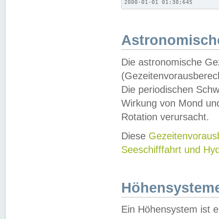
2000-01-01 01:30;645
Astronomische
Die astronomische Gez
(Gezeitenvorausberec
Die periodischen Schw
Wirkung von Mond und
Rotation verursacht.
Diese
Gezeitenvorau
Seeschifffahrt und Hy
Höhensystem
Ein Höhensystem ist e