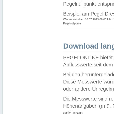
Pegelnullpunkt entspri
Beispiel am Pegel Dre
Wasserstand am 16.07.2013 08:00 Uhr: 
Pegelnullpunkt
Download lang
PEGELONLINE bietet d
Abflusswerte seit dem
Bei den heruntergela
Diese Messwerte wurde
oder andere Unregelmä
Die Messwerte sind re
Höhenangaben (m ü. N
addieren.