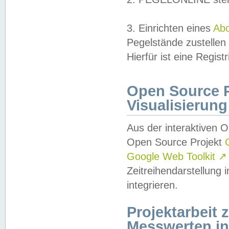
3. Einrichten eines
Ab
Pegelstände zustellen
Hierfür ist eine Regist
Open Source Pr
Visualisierung
Aus der interaktiven 
Open Source Projekt
Google Web Toolkit
↗
Zeitreihendarstellung
integrieren.
Projektarbeit
Messwerten i