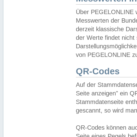
Über PEGELONLINE wer
Messwerten der Bundes
derzeit klassische Da
der Werte findet nicht 
Darstellungsmöglichkei
von PEGELONLINE zu 
QR-Codes
Auf der Stammdatensei
Seite anzeigen" ein Q
Stammdatenseite enthä
gescannt, so wird man
QR-Codes können auc
Seite eines Pegels be