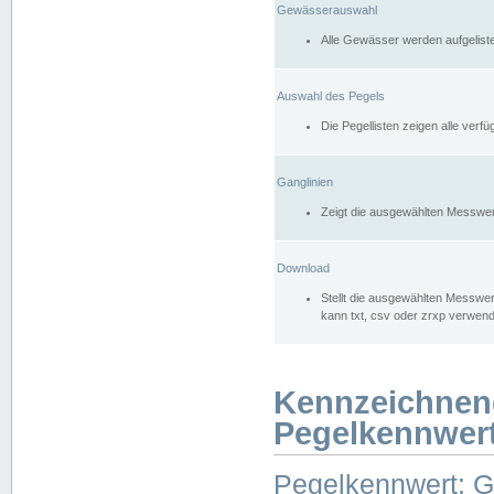
Gewässerauswahl
Alle Gewässer werden aufgelist
Auswahl des Pegels
Die Pegellisten zeigen alle ver
Ganglinien
Zeigt die ausgewählten Messwer
Download
Stellt die ausgewählten Messwer
kann txt, csv oder zrxp verwen
Kennzeichnen
Pegelkennwer
Pegelkennwert: 