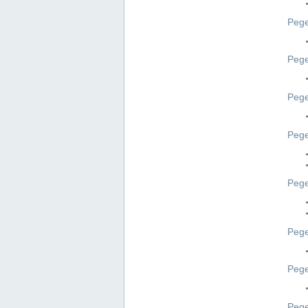
Pege
Pege
Peg
Pege
Pege
Pege
Pege
Peg