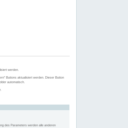
siert werden.
ern" Buttons aktualisiert werden. Dieser Button
Felder automatisch.
r.
rung des Parameters werden alle anderen