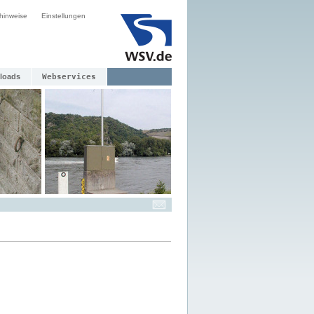
hinweise
Einstellungen
loads
Webservices