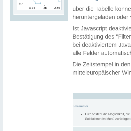
über die Tabelle kön
heruntergeladen oder v
Ist Javascript deaktiv
Bestätigung des "Filte
bei deaktiviertem Java
alle Felder automatisc
Die Zeitstempel in den
mitteleuropäischer Win
Parameter
Hier besteht die Möglichkeit, d
Selektionen im Menü zurückgese