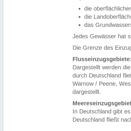
die oberflächlich
die Landoberfläc
das Grundwasser
Jedes Gewässer hat se
Die Grenze des Einzug
Flusseinzugsgebiete
Dargestellt werden die
durch Deutschland fli
Warnow / Peene, Weser
dargestellt.
Meereseinzugsgebiet
In Deutschland gibt 
Deutschland fließt n