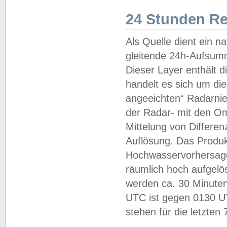
24 Stunden R
Als Quelle dient ein n
gleitende 24h-Aufsum
Dieser Layer enthält
handelt es sich um di
angeeichten“ Radarnie
der Radar- mit den O
Mittelung von Differe
Auflösung. Das Produk
Hochwasservorhersagez
räumlich hoch aufgelö
werden ca. 30 Minuten
UTC ist gegen 0130 UTC
stehen für die letzten