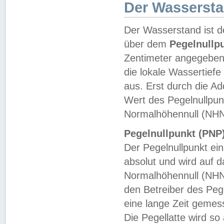
Der Wasserst
Der Wasserstand ist d
über dem
Pegelnullp
Zentimeter angegeben
die lokale Wassertie
aus. Erst durch die A
Wert des Pegelnullpun
Normalhöhennull (NHN
Pegelnullpunkt (PNP)
Der Pegelnullpunkt ei
absolut und wird auf
Normalhöhennull (NHN
den Betreiber des Pege
eine lange Zeit geme
Die Pegellatte wird s