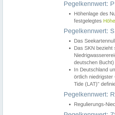
Pegelkennwert: 
Höhenlage des Nul
festgelegtes
Höhe
Pegelkennwert: 
Das Seekartennull
Das SKN bezieht s
Niedrigwassererei
deutschen Bucht) 
In Deutschland un
örtlich niedrigst
Tide (LAT)" definie
Pegelkennwert:
Regulierungs-Nie
Pegelkennwert: Z