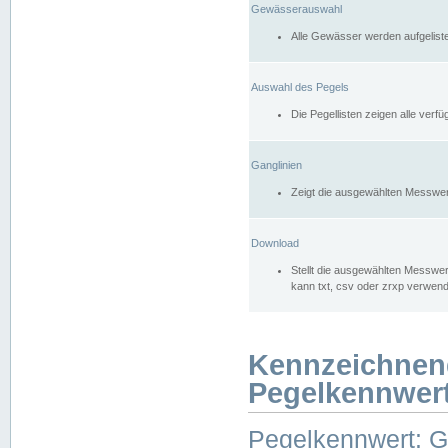
Gewässerauswahl
Alle Gewässer werden aufgelist
Auswahl des Pegels
Die Pegellisten zeigen alle ver
Ganglinien
Zeigt die ausgewählten Messwer
Download
Stellt die ausgewählten Messwer
kann txt, csv oder zrxp verwen
Kennzeichnen
Pegelkennwer
Pegelkennwert: 