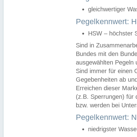
gleichwertiger Wa
Pegelkennwert: HS
HSW – höchster S
Sind in Zusammenarbei
Bundes mit den Bunde
ausgewählten Pegeln un
Sind immer für einen 
Gegebenheiten ab und
Erreichen dieser Mark
(z.B. Sperrungen) für 
bzw. werden bei Unter
Pegelkennwert: 
niedrigster Wasse