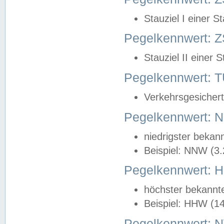
Stauziel I einer S
Pegelkennwert: Z
Stauziel II einer 
Pegelkennwert:
Verkehrsgesichert
Pegelkennwert:
niedrigster bekan
Beispiel: NNW (3
Pegelkennwert:
höchster bekannt
Beispiel: HHW (1
Pegelkennwert: 