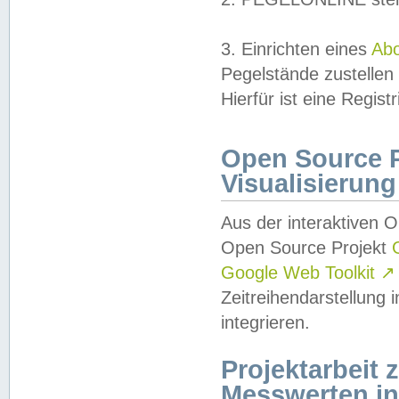
3. Einrichten eines
Ab
Pegelstände zustellen
Hierfür ist eine Regist
Open Source Pr
Visualisierung
Aus der interaktiven 
Open Source Projekt
Google Web Toolkit
↗
Zeitreihendarstellung
integrieren.
Projektarbeit
Messwerten i