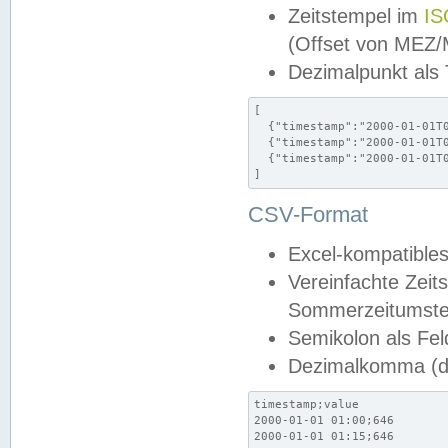
Zeitstempel im
IS
(Offset von MEZ
Dezimalpunkt als
[

  {"timestamp":"2000-01-01T0
  {"timestamp":"2000-01-01T0
  {"timestamp":"2000-01-01T0
]
CSV-Format
Excel-kompatibles
Vereinfachte Zeit
Sommerzeitumstel
Semikolon als Fel
Dezimalkomma (de
timestamp;value

2000-01-01 01:00;646

2000-01-01 01:15;646
