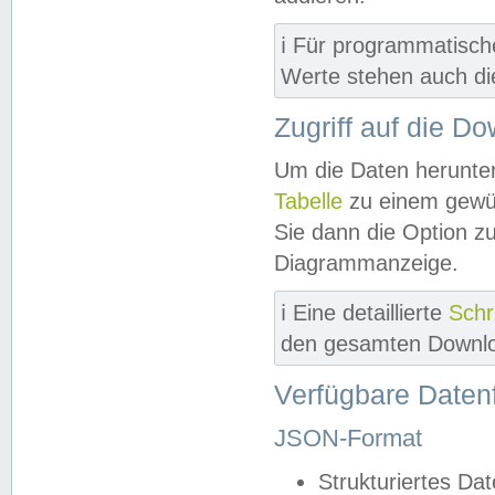
ℹ️ Für programmatisch
Werte stehen auch d
Zugriff auf die D
Um die Daten herunter
Tabelle
zu einem gewün
Sie dann die Option z
Diagrammanzeige.
ℹ️ Eine detaillierte
Schr
den gesamten Downlo
Verfügbare Daten
JSON-Format
Strukturiertes Da