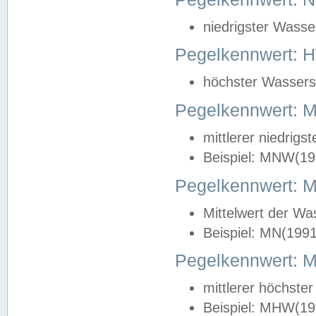
niedrigster Wasse
Pegelkennwert: 
höchster Wasserst
Pegelkennwert:
mittlerer niedrig
Beispiel: MNW(19
Pegelkennwert: 
Mittelwert der Wa
Beispiel: MN(199
Pegelkennwert:
mittlerer höchste
Beispiel: MHW(19