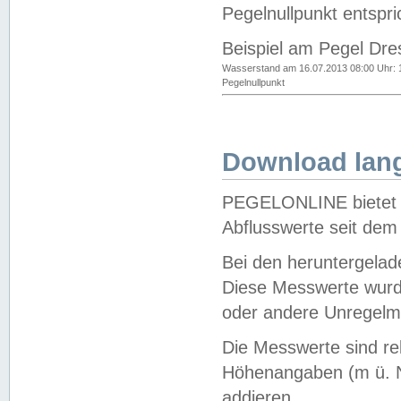
Pegelnullpunkt entspri
Beispiel am Pegel Dre
Wasserstand am 16.07.2013 08:00 Uhr: 
Pegelnullpunkt
Download lang
PEGELONLINE bietet d
Abflusswerte seit dem
Bei den heruntergela
Diese Messwerte wurde
oder andere Unregelmä
Die Messwerte sind re
Höhenangaben (m ü. N
addieren.