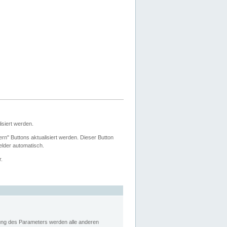
siert werden.
ern" Buttons aktualisiert werden. Dieser Button
Felder automatisch.
r.
rung des Parameters werden alle anderen