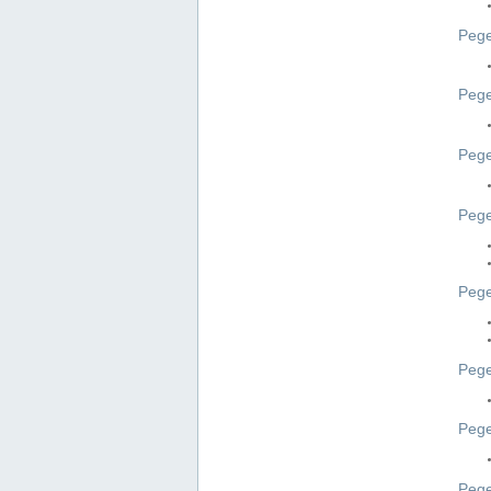
Pege
Pege
Peg
Pege
Pege
Pege
Pege
Peg