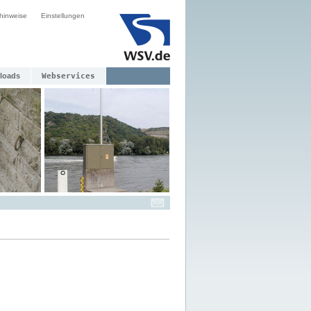
hinweise
Einstellungen
loads
Webservices