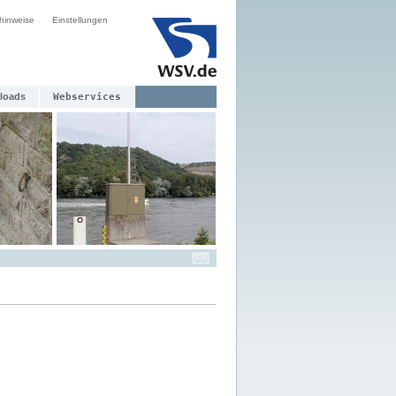
hinweise
Einstellungen
loads
Webservices