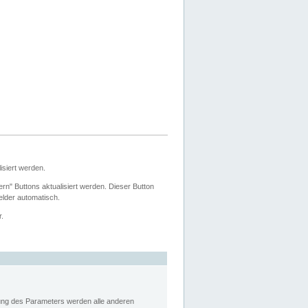
siert werden.
ern" Buttons aktualisiert werden. Dieser Button
Felder automatisch.
r.
rung des Parameters werden alle anderen