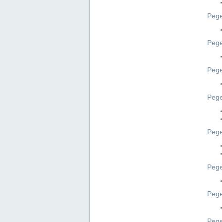
Pege
Pege
Peg
Pege
Pege
Pege
Pege
Peg