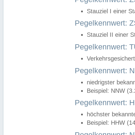
Stauziel I einer S
Pegelkennwert: Z
Stauziel II einer 
Pegelkennwert:
Verkehrsgesichert
Pegelkennwert:
niedrigster bekan
Beispiel: NNW (3
Pegelkennwert:
höchster bekannt
Beispiel: HHW (1
Pegelkennwert: 