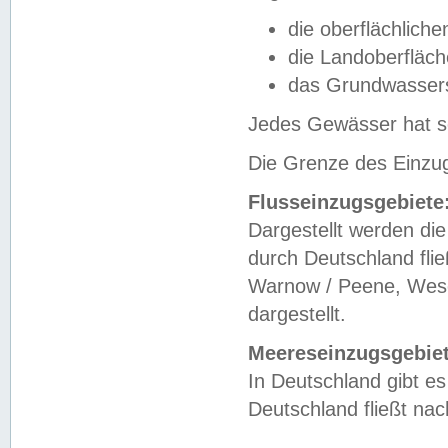
die oberflächlich
die Landoberfläc
das Grundwasser
Jedes Gewässer hat se
Die Grenze des Einzug
Flusseinzugsgebiete
Dargestellt werden die
durch Deutschland fli
Warnow / Peene, Weser
dargestellt.
Meereseinzugsgebiet
In Deutschland gibt 
Deutschland fließt n