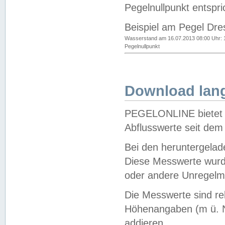
Pegelnullpunkt entspri
Beispiel am Pegel Dre
Wasserstand am 16.07.2013 08:00 Uhr: 
Pegelnullpunkt
Download lang
PEGELONLINE bietet d
Abflusswerte seit dem
Bei den heruntergela
Diese Messwerte wurde
oder andere Unregelmä
Die Messwerte sind re
Höhenangaben (m ü. N
addieren.