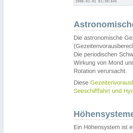
2000-01-01 01:30;645
Astronomische
Die astronomische Gez
(Gezeitenvorausberec
Die periodischen Schw
Wirkung von Mond und
Rotation verursacht.
Diese
Gezeitenvorau
Seeschifffahrt und Hy
Höhensystem
Ein Höhensystem ist e