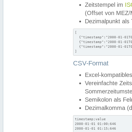
Zeitstempel im
IS
(Offset von MEZ
Dezimalpunkt als
[

  {"timestamp":"2000-01-01T0
  {"timestamp":"2000-01-01T0
  {"timestamp":"2000-01-01T0
]
CSV-Format
Excel-kompatibles
Vereinfachte Zeit
Sommerzeitumstel
Semikolon als Fel
Dezimalkomma (de
timestamp;value

2000-01-01 01:00;646

2000-01-01 01:15;646
