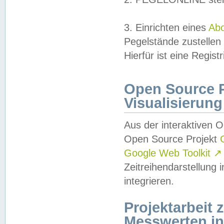
3. Einrichten eines
Ab
Pegelstände zustellen
Hierfür ist eine Regist
Open Source Pr
Visualisierung
Aus der interaktiven 
Open Source Projekt
Google Web Toolkit
↗
Zeitreihendarstellung
integrieren.
Projektarbeit
Messwerten i