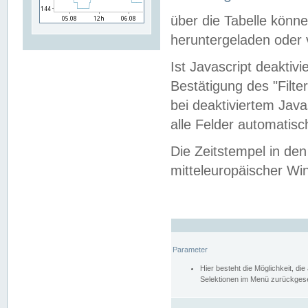
über die Tabelle kön
heruntergeladen oder v
Ist Javascript deaktiv
Bestätigung des "Filte
bei deaktiviertem Java
alle Felder automatisc
Die Zeitstempel in den
mitteleuropäischer Win
Parameter
Hier besteht die Möglichkeit, d
Selektionen im Menü zurückgese