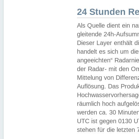
24 Stunden R
Als Quelle dient ein n
gleitende 24h-Aufsum
Dieser Layer enthält
handelt es sich um di
angeeichten“ Radarnie
der Radar- mit den O
Mittelung von Differe
Auflösung. Das Produk
Hochwasservorhersagez
räumlich hoch aufgelö
werden ca. 30 Minuten
UTC ist gegen 0130 UTC
stehen für die letzten