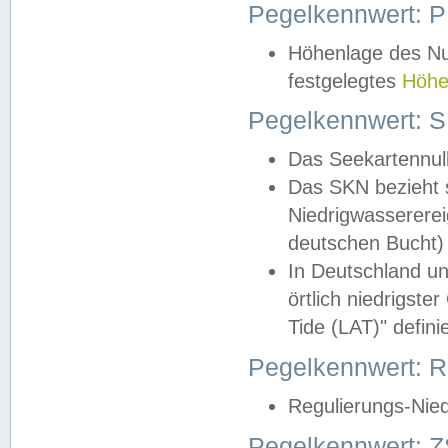
Pegelkennwert: 
Höhenlage des Nul
festgelegtes
Höhe
Pegelkennwert: 
Das Seekartennull
Das SKN bezieht s
Niedrigwassererei
deutschen Bucht) 
In Deutschland un
örtlich niedrigst
Tide (LAT)" definie
Pegelkennwert:
Regulierungs-Nie
Pegelkennwert: Z