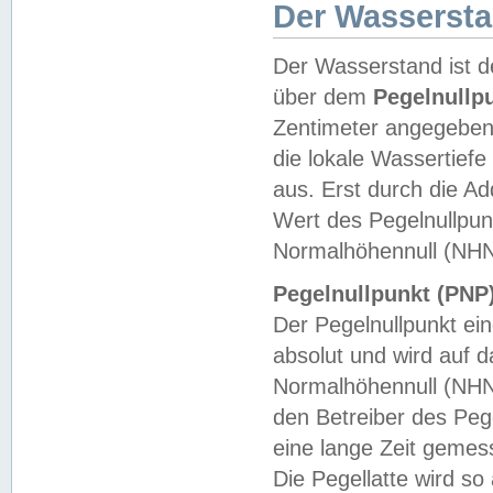
Der Wasserst
Der Wasserstand ist d
über dem
Pegelnullp
Zentimeter angegeben
die lokale Wassertie
aus. Erst durch die A
Wert des Pegelnullpun
Normalhöhennull (NHN
Pegelnullpunkt (PNP)
Der Pegelnullpunkt ei
absolut und wird auf
Normalhöhennull (NHN
den Betreiber des Pege
eine lange Zeit geme
Die Pegellatte wird s