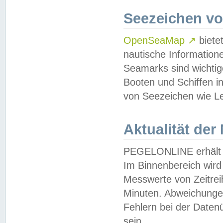
Seezeichen v
OpenSeaMap
↗
biete
nautische Information
Seamarks sind wichtig
Booten und Schiffen i
von Seezeichen wie Le
Aktualität der
PEGELONLINE erhält u
Im Binnenbereich wird 
Messwerte von Zeitreih
Minuten. Abweichungen
Fehlern bei der Daten
sein.