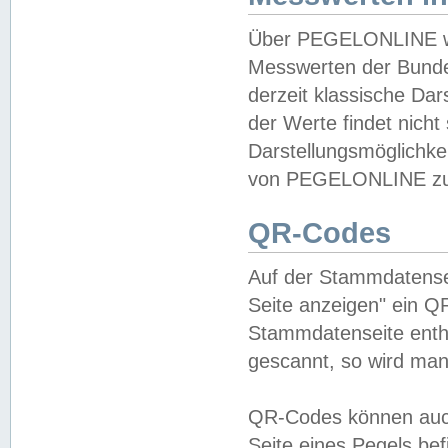
Über PEGELONLINE wer
Messwerten der Bundes
derzeit klassische Da
der Werte findet nicht 
Darstellungsmöglichkei
von PEGELONLINE zu 
QR-Codes
Auf der Stammdatensei
Seite anzeigen" ein Q
Stammdatenseite enthä
gescannt, so wird man
QR-Codes können auc
Seite eines Pegels be