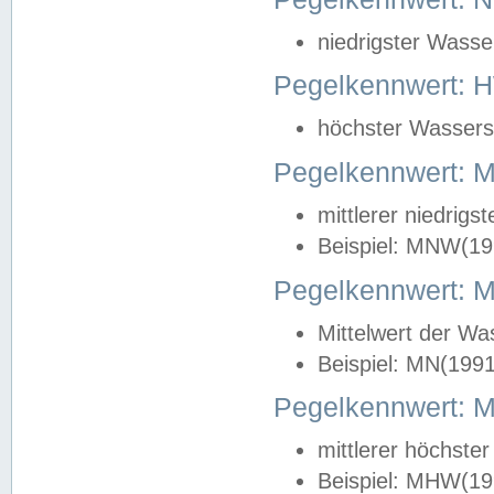
niedrigster Wasse
Pegelkennwert: 
höchster Wasserst
Pegelkennwert:
mittlerer niedrig
Beispiel: MNW(19
Pegelkennwert: 
Mittelwert der Wa
Beispiel: MN(199
Pegelkennwert:
mittlerer höchste
Beispiel: MHW(19