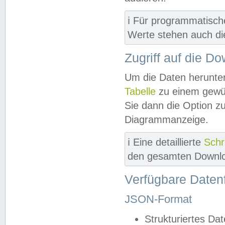
ℹ️ Für programmatisch
Werte stehen auch d
Zugriff auf die D
Um die Daten herunter
Tabelle
zu einem gewün
Sie dann die Option z
Diagrammanzeige.
ℹ️ Eine detaillierte
Schr
den gesamten Downlo
Verfügbare Daten
JSON-Format
Strukturiertes Da