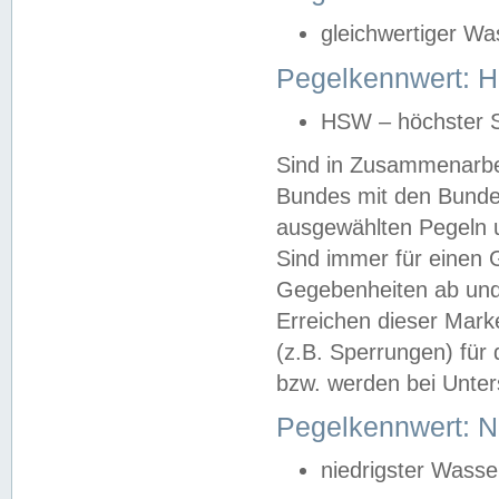
gleichwertiger Wa
Pegelkennwert: HS
HSW – höchster S
Sind in Zusammenarbei
Bundes mit den Bunde
ausgewählten Pegeln un
Sind immer für einen 
Gegebenheiten ab und
Erreichen dieser Mark
(z.B. Sperrungen) für 
bzw. werden bei Unter
Pegelkennwert: 
niedrigster Wasse