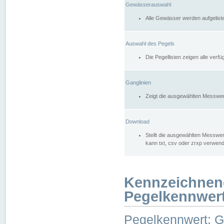
Gewässerauswahl
Alle Gewässer werden aufgelist
Auswahl des Pegels
Die Pegellisten zeigen alle ver
Ganglinien
Zeigt die ausgewählten Messwer
Download
Stellt die ausgewählten Messwer
kann txt, csv oder zrxp verwen
Kennzeichnen
Pegelkennwer
Pegelkennwert: 