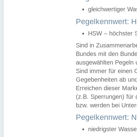
gleichwertiger Wa
Pegelkennwert: HS
HSW – höchster S
Sind in Zusammenarbei
Bundes mit den Bunde
ausgewählten Pegeln un
Sind immer für einen 
Gegebenheiten ab und
Erreichen dieser Mark
(z.B. Sperrungen) für 
bzw. werden bei Unter
Pegelkennwert: 
niedrigster Wasse