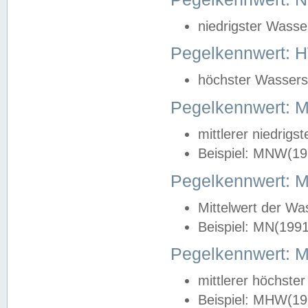
niedrigster Wasse
Pegelkennwert: 
höchster Wasserst
Pegelkennwert:
mittlerer niedrig
Beispiel: MNW(19
Pegelkennwert: 
Mittelwert der Wa
Beispiel: MN(199
Pegelkennwert:
mittlerer höchste
Beispiel: MHW(19