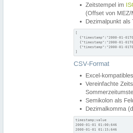
Zeitstempel im
IS
(Offset von MEZ
Dezimalpunkt als
[

  {"timestamp":"2000-01-01T0
  {"timestamp":"2000-01-01T0
  {"timestamp":"2000-01-01T0
]
CSV-Format
Excel-kompatibles
Vereinfachte Zeit
Sommerzeitumstel
Semikolon als Fel
Dezimalkomma (de
timestamp;value

2000-01-01 01:00;646

2000-01-01 01:15;646
