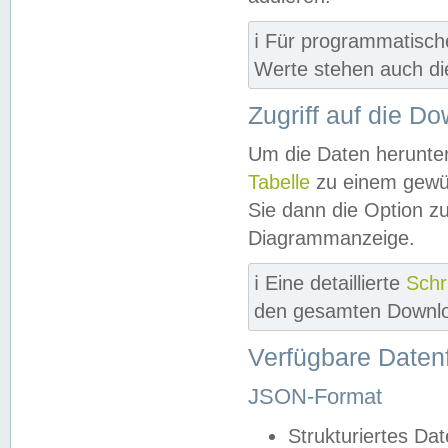
ℹ️ Für programmatisch
Werte stehen auch d
Zugriff auf die D
Um die Daten herunter
Tabelle
zu einem gewün
Sie dann die Option z
Diagrammanzeige.
ℹ️ Eine detaillierte
Schr
den gesamten Downlo
Verfügbare Daten
JSON-Format
Strukturiertes Da