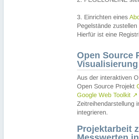
3. Einrichten eines
Ab
Pegelstände zustellen
Hierfür ist eine Regist
Open Source Pr
Visualisierung
Aus der interaktiven 
Open Source Projekt
Google Web Toolkit
↗
Zeitreihendarstellung
integrieren.
Projektarbeit
Messwerten i