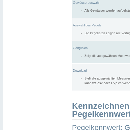
Gewässerauswahl
Alle Gewässer werden aufgelist
Auswahl des Pegels
Die Pegellisten zeigen alle ver
Ganglinien
Zeigt die ausgewählten Messwer
Download
Stellt die ausgewählten Messwer
kann txt, csv oder zrxp verwen
Kennzeichnen
Pegelkennwer
Pegelkennwert: 