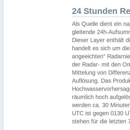
24 Stunden R
Als Quelle dient ein n
gleitende 24h-Aufsum
Dieser Layer enthält
handelt es sich um di
angeeichten“ Radarnie
der Radar- mit den O
Mittelung von Differe
Auflösung. Das Produk
Hochwasservorhersagez
räumlich hoch aufgelö
werden ca. 30 Minuten
UTC ist gegen 0130 UTC
stehen für die letzten