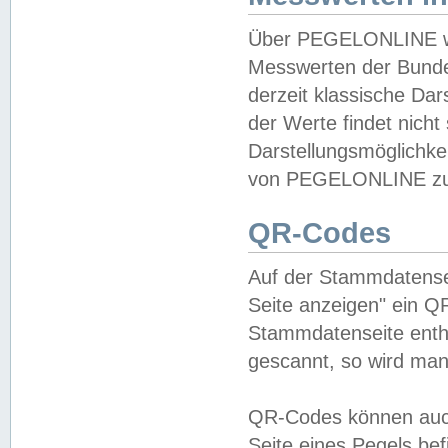
Über PEGELONLINE wer
Messwerten der Bundes
derzeit klassische Da
der Werte findet nicht 
Darstellungsmöglichkei
von PEGELONLINE zu 
QR-Codes
Auf der Stammdatensei
Seite anzeigen" ein Q
Stammdatenseite enthä
gescannt, so wird man
QR-Codes können auc
Seite eines Pegels be