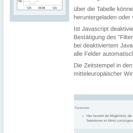
über die Tabelle kön
heruntergeladen oder v
Ist Javascript deaktiv
Bestätigung des "Filte
bei deaktiviertem Java
alle Felder automatisc
Die Zeitstempel in den
mitteleuropäischer Win
Parameter
Hier besteht die Möglichkeit, d
Selektionen im Menü zurückgese