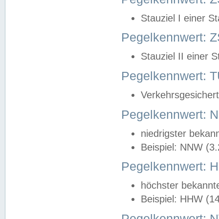
Stauziel I einer S
Pegelkennwert: Z
Stauziel II einer 
Pegelkennwert:
Verkehrsgesichert
Pegelkennwert:
niedrigster bekan
Beispiel: NNW (3
Pegelkennwert:
höchster bekannt
Beispiel: HHW (1
Pegelkennwert: 