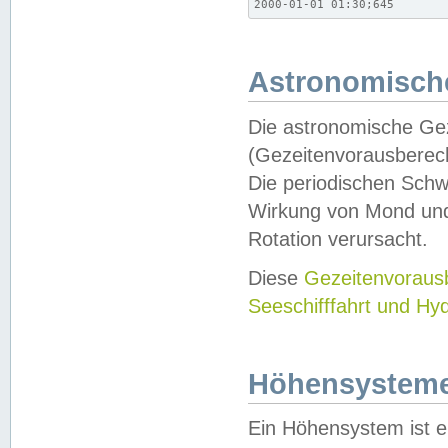
2000-01-01 01:30;645
Astronomische
Die astronomische Gez
(Gezeitenvorausberec
Die periodischen Schw
Wirkung von Mond und
Rotation verursacht.
Diese
Gezeitenvorau
Seeschifffahrt und Hy
Höhensystem
Ein Höhensystem ist e