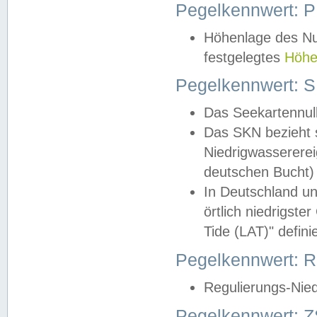
Pegelkennwert: 
Höhenlage des Nul
festgelegtes
Höhe
Pegelkennwert: 
Das Seekartennull
Das SKN bezieht s
Niedrigwassererei
deutschen Bucht) 
In Deutschland un
örtlich niedrigst
Tide (LAT)" definie
Pegelkennwert:
Regulierungs-Nie
Pegelkennwert: Z