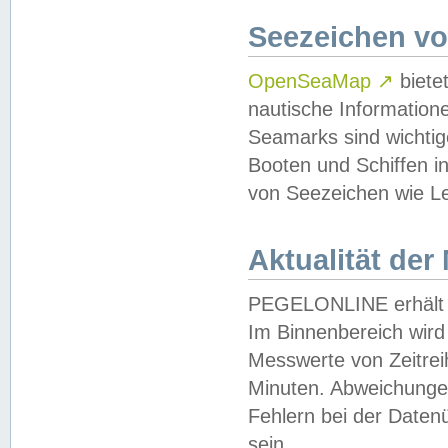
Seezeichen v
OpenSeaMap
↗
biete
nautische Information
Seamarks sind wichtig
Booten und Schiffen i
von Seezeichen wie Le
Aktualität der
PEGELONLINE erhält u
Im Binnenbereich wird 
Messwerte von Zeitreih
Minuten. Abweichungen
Fehlern bei der Daten
sein.