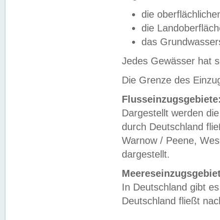
die oberflächlich
die Landoberfläc
das Grundwasser
Jedes Gewässer hat se
Die Grenze des Einzug
Flusseinzugsgebiete
Dargestellt werden die
durch Deutschland fli
Warnow / Peene, Weser
dargestellt.
Meereseinzugsgebiet
In Deutschland gibt 
Deutschland fließt n