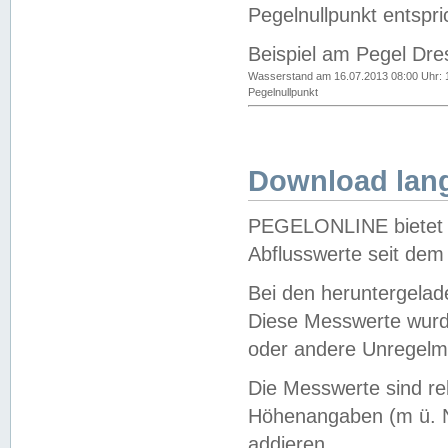
Pegelnullpunkt entspri
Beispiel am Pegel Dre
Wasserstand am 16.07.2013 08:00 Uhr: 
Pegelnullpunkt
Download lang
PEGELONLINE bietet d
Abflusswerte seit dem
Bei den heruntergela
Diese Messwerte wurde
oder andere Unregelmä
Die Messwerte sind re
Höhenangaben (m ü. N
addieren.