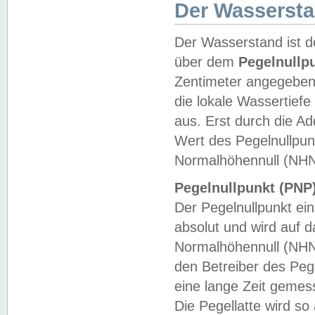
Der Wasserst
Der Wasserstand ist d
über dem
Pegelnullp
Zentimeter angegeben
die lokale Wassertie
aus. Erst durch die A
Wert des Pegelnullpun
Normalhöhennull (NHN
Pegelnullpunkt (PNP)
Der Pegelnullpunkt ei
absolut und wird auf
Normalhöhennull (NHN
den Betreiber des Pege
eine lange Zeit geme
Die Pegellatte wird s