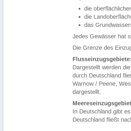
die oberflächlich
die Landoberfläc
das Grundwasser
Jedes Gewässer hat se
Die Grenze des Einzug
Flusseinzugsgebiete
Dargestellt werden die
durch Deutschland fli
Warnow / Peene, Weser
dargestellt.
Meereseinzugsgebiet
In Deutschland gibt 
Deutschland fließt n