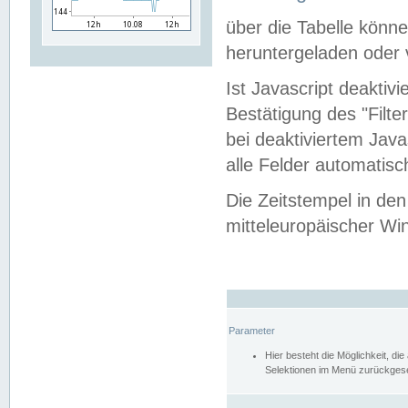
über die Tabelle kön
heruntergeladen oder v
Ist Javascript deaktiv
Bestätigung des "Filte
bei deaktiviertem Java
alle Felder automatisc
Die Zeitstempel in den
mitteleuropäischer Win
Parameter
Hier besteht die Möglichkeit, d
Selektionen im Menü zurückgese