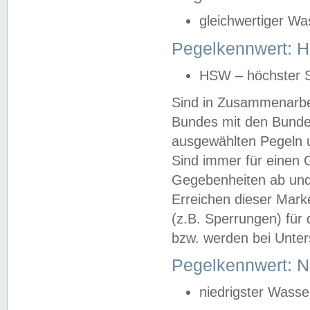
gleichwertiger Wa
Pegelkennwert: HS
HSW – höchster S
Sind in Zusammenarbei
Bundes mit den Bunde
ausgewählten Pegeln un
Sind immer für einen 
Gegebenheiten ab und
Erreichen dieser Mark
(z.B. Sperrungen) für 
bzw. werden bei Unter
Pegelkennwert: 
niedrigster Wasse