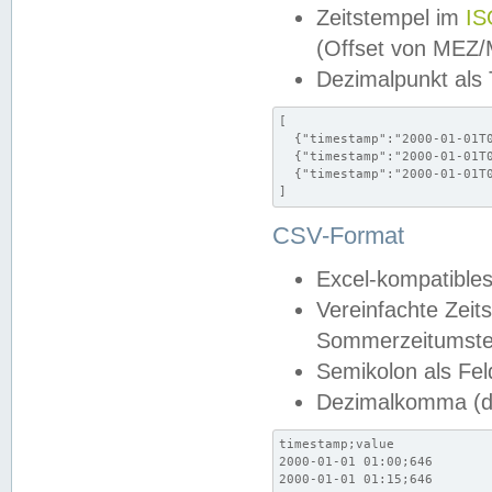
Zeitstempel im
IS
(Offset von MEZ
Dezimalpunkt als
[

  {"timestamp":"2000-01-01T0
  {"timestamp":"2000-01-01T0
  {"timestamp":"2000-01-01T0
]
CSV-Format
Excel-kompatibles
Vereinfachte Zeit
Sommerzeitumstel
Semikolon als Fel
Dezimalkomma (de
timestamp;value

2000-01-01 01:00;646

2000-01-01 01:15;646
