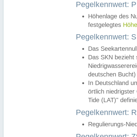
Pegelkennwert: 
Höhenlage des Nul
festgelegtes
Höhe
Pegelkennwert: 
Das Seekartennull
Das SKN bezieht s
Niedrigwassererei
deutschen Bucht) 
In Deutschland un
örtlich niedrigst
Tide (LAT)" definie
Pegelkennwert:
Regulierungs-Nie
Pegelkennwert: Z