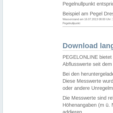
Pegelnullpunkt entspri
Beispiel am Pegel Dre
Wasserstand am 16.07.2013 08:00 Uhr: 
Pegelnullpunkt
Download lang
PEGELONLINE bietet d
Abflusswerte seit dem
Bei den heruntergela
Diese Messwerte wurde
oder andere Unregelmä
Die Messwerte sind re
Höhenangaben (m ü. N
addieren.