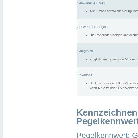
Gewässerauswahl
Alle Gewässer werden aufgelist
Auswahl des Pegels
Die Pegellisten zeigen alle ver
Ganglinien
Zeigt die ausgewählten Messwer
Download
Stellt die ausgewählten Messwer
kann txt, csv oder zrxp verwen
Kennzeichnen
Pegelkennwer
Pegelkennwert: 