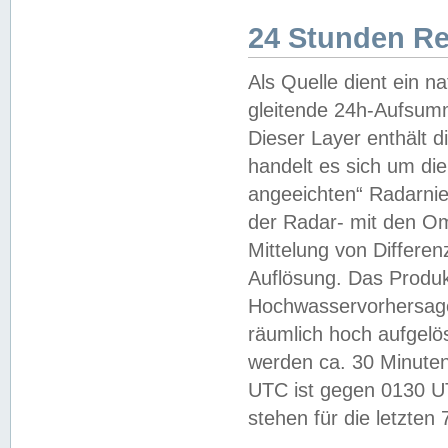
24 Stunden R
Als Quelle dient ein n
gleitende 24h-Aufsum
Dieser Layer enthält
handelt es sich um di
angeeichten“ Radarnie
der Radar- mit den O
Mittelung von Differe
Auflösung. Das Produk
Hochwasservorhersagez
räumlich hoch aufgelö
werden ca. 30 Minuten
UTC ist gegen 0130 UTC
stehen für die letzten