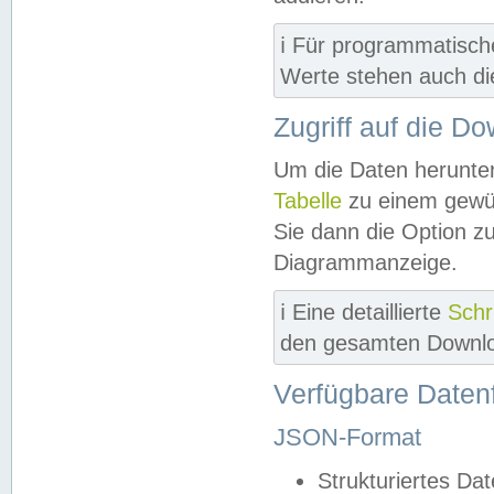
ℹ️ Für programmatisch
Werte stehen auch d
Zugriff auf die D
Um die Daten herunter
Tabelle
zu einem gewün
Sie dann die Option z
Diagrammanzeige.
ℹ️ Eine detaillierte
Schr
den gesamten Downlo
Verfügbare Daten
JSON-Format
Strukturiertes Da