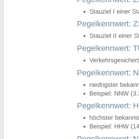
Stauziel I einer S
Pegelkennwert: Z
Stauziel II einer 
Pegelkennwert:
Verkehrsgesichert
Pegelkennwert:
niedrigster bekan
Beispiel: NNW (3
Pegelkennwert:
höchster bekannt
Beispiel: HHW (1
Pegelkennwert: 