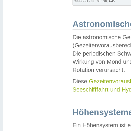
2000-01-01 01:30;645
Astronomische
Die astronomische Gez
(Gezeitenvorausberec
Die periodischen Schw
Wirkung von Mond und
Rotation verursacht.
Diese
Gezeitenvorau
Seeschifffahrt und Hy
Höhensystem
Ein Höhensystem ist e