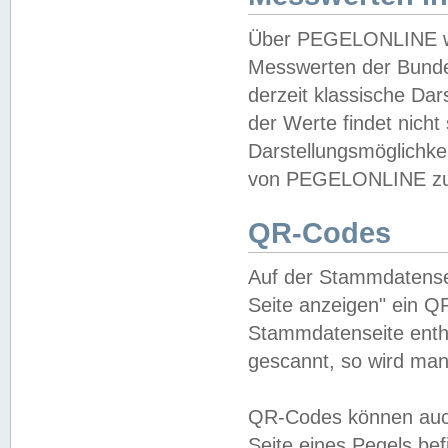
Über PEGELONLINE wer
Messwerten der Bundes
derzeit klassische Da
der Werte findet nicht 
Darstellungsmöglichkei
von PEGELONLINE zu 
QR-Codes
Auf der Stammdatensei
Seite anzeigen" ein Q
Stammdatenseite enthä
gescannt, so wird man
QR-Codes können auc
Seite eines Pegels be