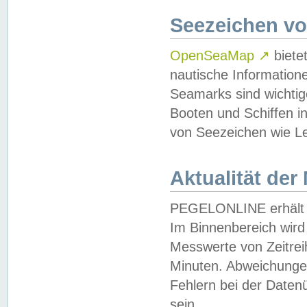
Seezeichen v
OpenSeaMap
↗
biete
nautische Information
Seamarks sind wichtig
Booten und Schiffen i
von Seezeichen wie Le
Aktualität der
PEGELONLINE erhält u
Im Binnenbereich wird 
Messwerte von Zeitreih
Minuten. Abweichungen
Fehlern bei der Daten
sein.