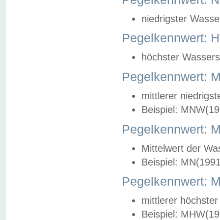
niedrigster Wasse
Pegelkennwert: 
höchster Wasserst
Pegelkennwert:
mittlerer niedrig
Beispiel: MNW(19
Pegelkennwert: 
Mittelwert der Wa
Beispiel: MN(199
Pegelkennwert:
mittlerer höchste
Beispiel: MHW(19