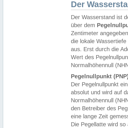
Der Wasserst
Der Wasserstand ist d
über dem
Pegelnullp
Zentimeter angegeben
die lokale Wassertie
aus. Erst durch die A
Wert des Pegelnullpun
Normalhöhennull (NHN
Pegelnullpunkt (PNP)
Der Pegelnullpunkt ei
absolut und wird auf
Normalhöhennull (NHN
den Betreiber des Pege
eine lange Zeit geme
Die Pegellatte wird s