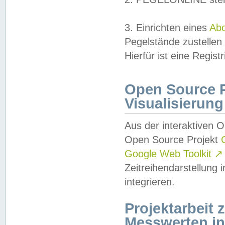
3. Einrichten eines
Ab
Pegelstände zustellen
Hierfür ist eine Regist
Open Source Pr
Visualisierung
Aus der interaktiven 
Open Source Projekt
Google Web Toolkit
↗
Zeitreihendarstellung
integrieren.
Projektarbeit
Messwerten i