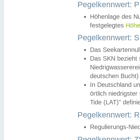
Pegelkennwert: 
Höhenlage des Nul
festgelegtes
Höhe
Pegelkennwert: 
Das Seekartennull
Das SKN bezieht s
Niedrigwassererei
deutschen Bucht) 
In Deutschland un
örtlich niedrigst
Tide (LAT)" definie
Pegelkennwert:
Regulierungs-Nie
Pegelkennwert: Z