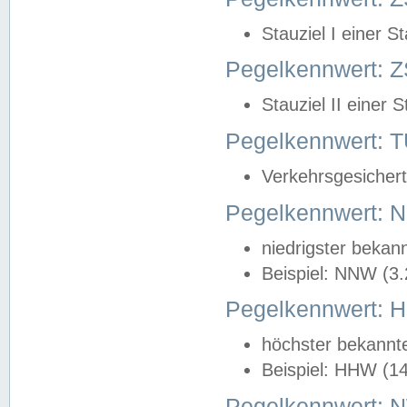
Stauziel I einer S
Pegelkennwert: Z
Stauziel II einer 
Pegelkennwert:
Verkehrsgesichert
Pegelkennwert:
niedrigster bekan
Beispiel: NNW (3
Pegelkennwert:
höchster bekannt
Beispiel: HHW (1
Pegelkennwert: 