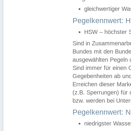
gleichwertiger Wa
Pegelkennwert: HS
HSW – höchster S
Sind in Zusammenarbei
Bundes mit den Bunde
ausgewählten Pegeln un
Sind immer für einen 
Gegebenheiten ab und
Erreichen dieser Mark
(z.B. Sperrungen) für 
bzw. werden bei Unter
Pegelkennwert: 
niedrigster Wasse