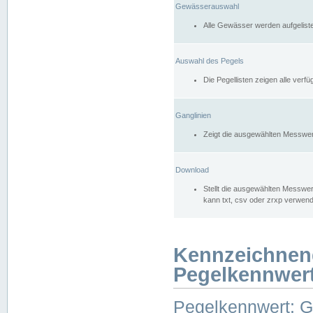
Gewässerauswahl
Alle Gewässer werden aufgelist
Auswahl des Pegels
Die Pegellisten zeigen alle ver
Ganglinien
Zeigt die ausgewählten Messwer
Download
Stellt die ausgewählten Messwer
kann txt, csv oder zrxp verwen
Kennzeichnen
Pegelkennwer
Pegelkennwert: 