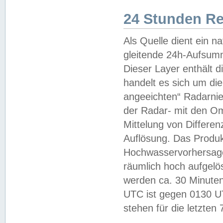
24 Stunden R
Als Quelle dient ein n
gleitende 24h-Aufsum
Dieser Layer enthält
handelt es sich um di
angeeichten“ Radarnie
der Radar- mit den O
Mittelung von Differe
Auflösung. Das Produk
Hochwasservorhersagez
räumlich hoch aufgelö
werden ca. 30 Minuten
UTC ist gegen 0130 UTC
stehen für die letzten