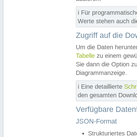
ℹ️ Für programmatisch
Werte stehen auch d
Zugriff auf die D
Um die Daten herunter
Tabelle
zu einem gewün
Sie dann die Option z
Diagrammanzeige.
ℹ️ Eine detaillierte
Schr
den gesamten Downlo
Verfügbare Daten
JSON-Format
Strukturiertes Da