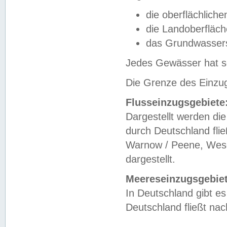
die oberflächlich
die Landoberfläc
das Grundwasser
Jedes Gewässer hat se
Die Grenze des Einzug
Flusseinzugsgebiete
Dargestellt werden die
durch Deutschland fli
Warnow / Peene, Weser
dargestellt.
Meereseinzugsgebiet
In Deutschland gibt 
Deutschland fließt n