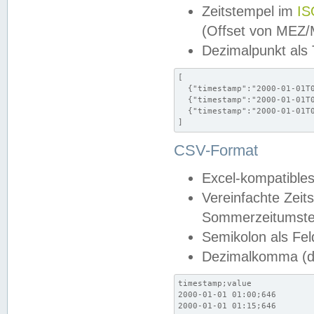
Zeitstempel im
IS
(Offset von MEZ
Dezimalpunkt als
[

  {"timestamp":"2000-01-01T0
  {"timestamp":"2000-01-01T0
  {"timestamp":"2000-01-01T0
]
CSV-Format
Excel-kompatibles
Vereinfachte Zeit
Sommerzeitumstel
Semikolon als Fel
Dezimalkomma (de
timestamp;value

2000-01-01 01:00;646

2000-01-01 01:15;646
