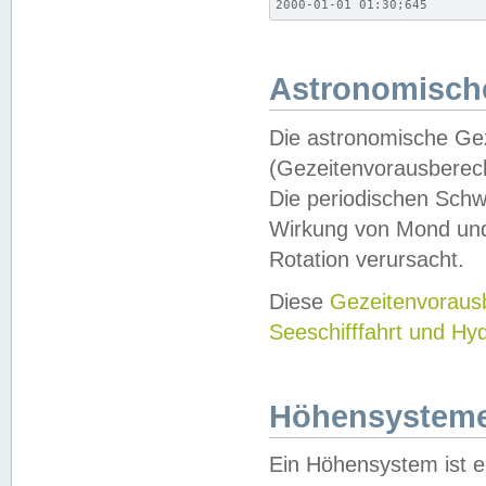
2000-01-01 01:30;645
Astronomische
Die astronomische Gez
(Gezeitenvorausberec
Die periodischen Schw
Wirkung von Mond und
Rotation verursacht.
Diese
Gezeitenvorau
Seeschifffahrt und Hy
Höhensystem
Ein Höhensystem ist e