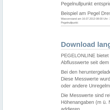
Pegelnullpunkt entspri
Beispiel am Pegel Dre
Wasserstand am 16.07.2013 08:00 Uhr: 
Pegelnullpunkt
Download lang
PEGELONLINE bietet d
Abflusswerte seit dem
Bei den heruntergela
Diese Messwerte wurde
oder andere Unregelmä
Die Messwerte sind re
Höhenangaben (m ü. N
addieren.