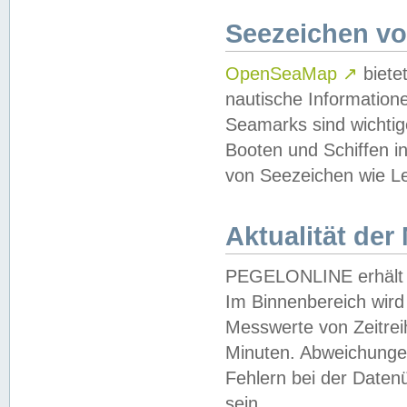
Seezeichen v
OpenSeaMap
↗
biete
nautische Information
Seamarks sind wichtig
Booten und Schiffen i
von Seezeichen wie Le
Aktualität der
PEGELONLINE erhält u
Im Binnenbereich wird 
Messwerte von Zeitreih
Minuten. Abweichungen
Fehlern bei der Daten
sein.