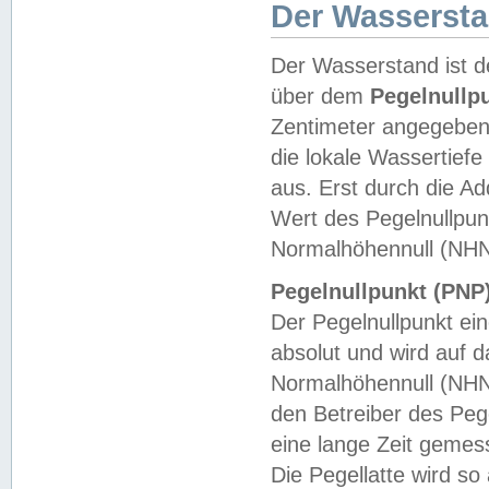
Der Wasserst
Der Wasserstand ist d
über dem
Pegelnullp
Zentimeter angegeben
die lokale Wassertie
aus. Erst durch die A
Wert des Pegelnullpun
Normalhöhennull (NHN
Pegelnullpunkt (PNP)
Der Pegelnullpunkt ei
absolut und wird auf
Normalhöhennull (NHN
den Betreiber des Pege
eine lange Zeit geme
Die Pegellatte wird s