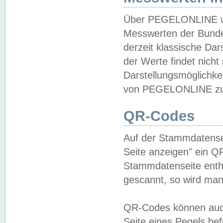
Über PEGELONLINE wer
Messwerten der Bundes
derzeit klassische Da
der Werte findet nicht 
Darstellungsmöglichkei
von PEGELONLINE zu 
QR-Codes
Auf der Stammdatensei
Seite anzeigen" ein Q
Stammdatenseite enthä
gescannt, so wird man
QR-Codes können auc
Seite eines Pegels be