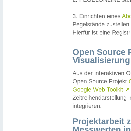
3. Einrichten eines
Ab
Pegelstände zustellen
Hierfür ist eine Regist
Open Source Pr
Visualisierung
Aus der interaktiven 
Open Source Projekt
Google Web Toolkit
↗
Zeitreihendarstellung
integrieren.
Projektarbeit
Messwerten i