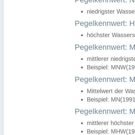
niedrigster Wasse
Pegelkennwert: 
höchster Wasserst
Pegelkennwert:
mittlerer niedrig
Beispiel: MNW(19
Pegelkennwert: 
Mittelwert der Wa
Beispiel: MN(199
Pegelkennwert:
mittlerer höchste
Beispiel: MHW(19