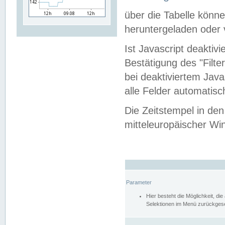
über die Tabelle kön
heruntergeladen oder v
Ist Javascript deaktiv
Bestätigung des "Filte
bei deaktiviertem Java
alle Felder automatisc
Die Zeitstempel in den
mitteleuropäischer Win
Parameter
Hier besteht die Möglichkeit, d
Selektionen im Menü zurückgese