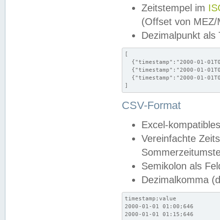
Zeitstempel im
IS
(Offset von MEZ
Dezimalpunkt als
[

  {"timestamp":"2000-01-01T0
  {"timestamp":"2000-01-01T0
  {"timestamp":"2000-01-01T0
]
CSV-Format
Excel-kompatibles
Vereinfachte Zeit
Sommerzeitumstel
Semikolon als Fel
Dezimalkomma (de
timestamp;value

2000-01-01 01:00;646

2000-01-01 01:15;646
