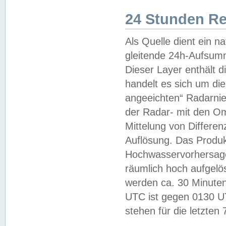
24 Stunden R
Als Quelle dient ein n
gleitende 24h-Aufsum
Dieser Layer enthält
handelt es sich um di
angeeichten“ Radarnie
der Radar- mit den O
Mittelung von Differe
Auflösung. Das Produk
Hochwasservorhersagez
räumlich hoch aufgelö
werden ca. 30 Minuten
UTC ist gegen 0130 UTC
stehen für die letzten