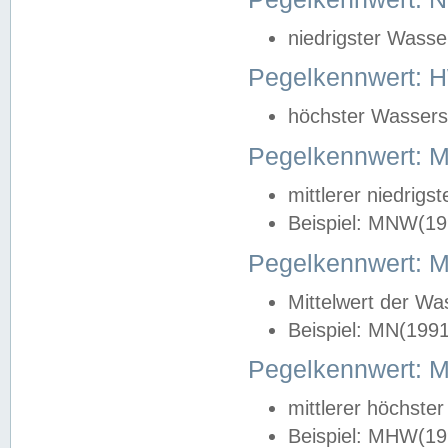
niedrigster Wasse
Pegelkennwert: 
höchster Wasserst
Pegelkennwert:
mittlerer niedrig
Beispiel: MNW(19
Pegelkennwert: 
Mittelwert der Wa
Beispiel: MN(199
Pegelkennwert:
mittlerer höchste
Beispiel: MHW(19