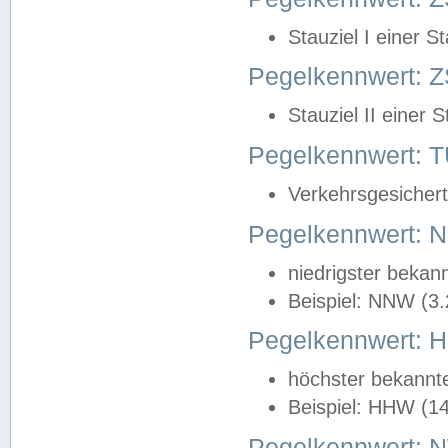
Stauziel I einer S
Pegelkennwert: Z
Stauziel II einer 
Pegelkennwert:
Verkehrsgesichert
Pegelkennwert:
niedrigster bekan
Beispiel: NNW (3
Pegelkennwert:
höchster bekannt
Beispiel: HHW (1
Pegelkennwert: 