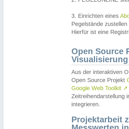
3. Einrichten eines
Ab
Pegelstände zustellen
Hierfür ist eine Regist
Open Source Pr
Visualisierung
Aus der interaktiven 
Open Source Projekt
Google Web Toolkit
↗
Zeitreihendarstellung
integrieren.
Projektarbeit
Messwerten i