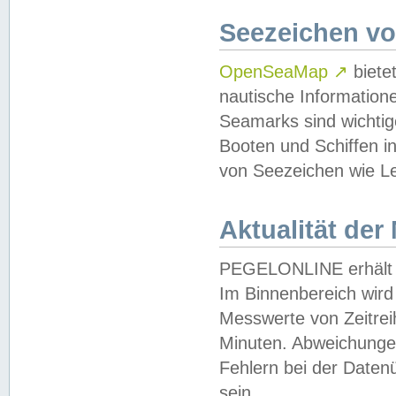
Seezeichen v
OpenSeaMap
↗
biete
nautische Information
Seamarks sind wichtig
Booten und Schiffen i
von Seezeichen wie Le
Aktualität der
PEGELONLINE erhält u
Im Binnenbereich wird 
Messwerte von Zeitreih
Minuten. Abweichungen
Fehlern bei der Daten
sein.