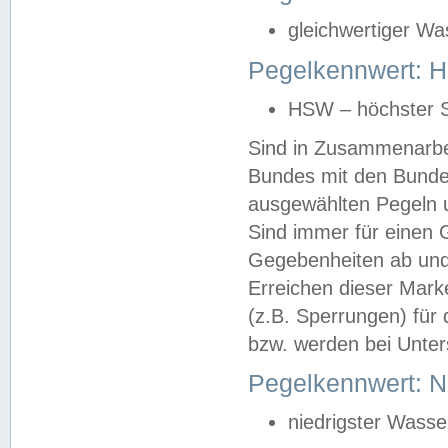
gleichwertiger Wa
Pegelkennwert: HS
HSW – höchster S
Sind in Zusammenarbei
Bundes mit den Bunde
ausgewählten Pegeln un
Sind immer für einen 
Gegebenheiten ab und
Erreichen dieser Mark
(z.B. Sperrungen) für 
bzw. werden bei Unter
Pegelkennwert: 
niedrigster Wasse