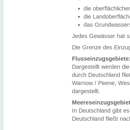
die oberflächlich
die Landoberfläc
das Grundwasser
Jedes Gewässer hat se
Die Grenze des Einzug
Flusseinzugsgebiete
Dargestellt werden die
durch Deutschland fli
Warnow / Peene, Weser
dargestellt.
Meereseinzugsgebiet
In Deutschland gibt 
Deutschland fließt n