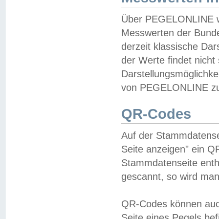
Über PEGELONLINE wer
Messwerten der Bundes
derzeit klassische Da
der Werte findet nicht 
Darstellungsmöglichkei
von PEGELONLINE zu 
QR-Codes
Auf der Stammdatensei
Seite anzeigen" ein Q
Stammdatenseite enthä
gescannt, so wird man
QR-Codes können auc
Seite eines Pegels be