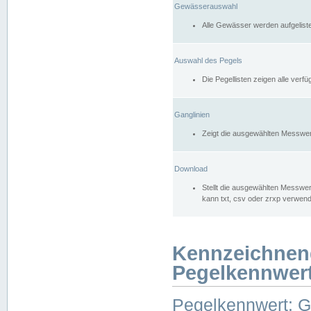
Gewässerauswahl
Alle Gewässer werden aufgelist
Auswahl des Pegels
Die Pegellisten zeigen alle ver
Ganglinien
Zeigt die ausgewählten Messwer
Download
Stellt die ausgewählten Messwer
kann txt, csv oder zrxp verwen
Kennzeichnen
Pegelkennwer
Pegelkennwert: 