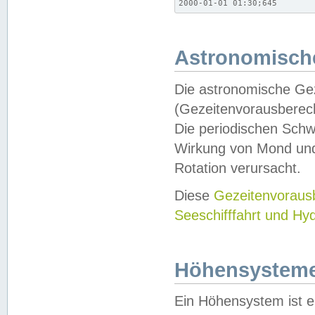
2000-01-01 01:30;645
Astronomische
Die astronomische Gez
(Gezeitenvorausberec
Die periodischen Schw
Wirkung von Mond und
Rotation verursacht.
Diese
Gezeitenvorau
Seeschifffahrt und Hy
Höhensystem
Ein Höhensystem ist e