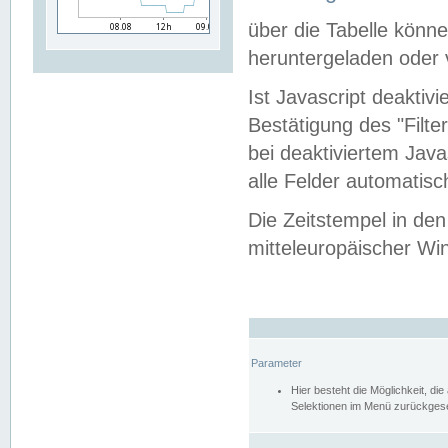
über die Tabelle kön
heruntergeladen oder v
Ist Javascript deaktiv
Bestätigung des "Filte
bei deaktiviertem Java
alle Felder automatisc
Die Zeitstempel in den
mitteleuropäischer Win
Parameter
Hier besteht die Möglichkeit, d
Selektionen im Menü zurückgese