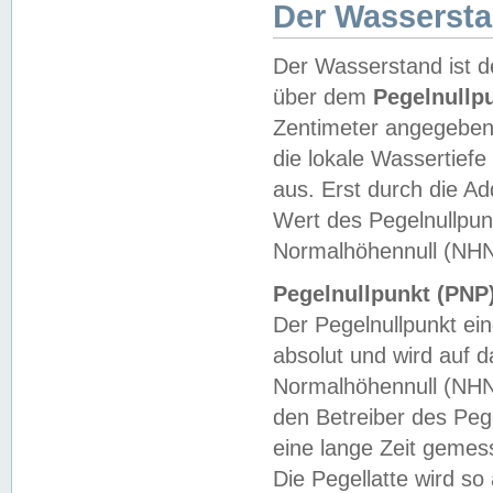
Der Wasserst
Der Wasserstand ist d
über dem
Pegelnullp
Zentimeter angegeben
die lokale Wassertie
aus. Erst durch die A
Wert des Pegelnullpun
Normalhöhennull (NHN
Pegelnullpunkt (PNP)
Der Pegelnullpunkt ei
absolut und wird auf
Normalhöhennull (NHN
den Betreiber des Pege
eine lange Zeit geme
Die Pegellatte wird s