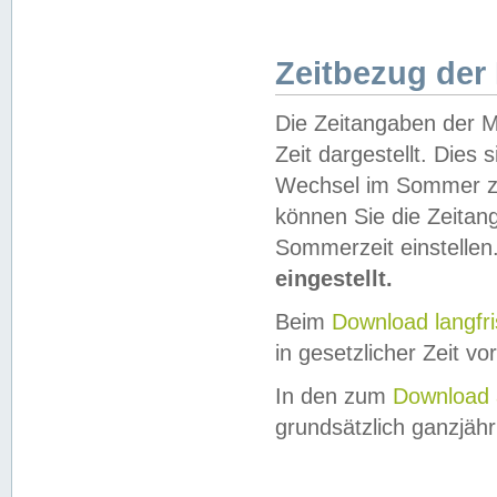
Zeitbezug der
Die Zeitangaben der M
Zeit dargestellt. Dies
Wechsel im Sommer z
können Sie die Zeitan
Sommerzeit einstellen
eingestellt.
Beim
Download langfr
in gesetzlicher Zeit vor
In den zum
Download 
grundsätzlich ganzjähri