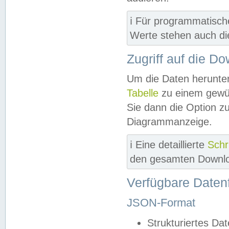
ℹ️ Für programmatisch
Werte stehen auch d
Zugriff auf die D
Um die Daten herunter
Tabelle
zu einem gewün
Sie dann die Option z
Diagrammanzeige.
ℹ️ Eine detaillierte
Schr
den gesamten Downlo
Verfügbare Daten
JSON-Format
Strukturiertes Da