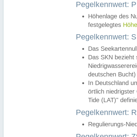
Pegelkennwert: 
Höhenlage des Nul
festgelegtes
Höhe
Pegelkennwert: 
Das Seekartennull
Das SKN bezieht s
Niedrigwassererei
deutschen Bucht) 
In Deutschland un
örtlich niedrigst
Tide (LAT)" definie
Pegelkennwert:
Regulierungs-Nie
Pegelkennwert: Z