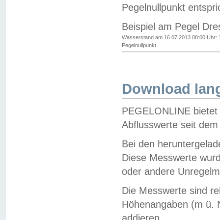
Pegelnullpunkt entspri
Beispiel am Pegel Dre
Wasserstand am 16.07.2013 08:00 Uhr: 
Pegelnullpunkt
Download lang
PEGELONLINE bietet d
Abflusswerte seit dem
Bei den heruntergela
Diese Messwerte wurde
oder andere Unregelmä
Die Messwerte sind re
Höhenangaben (m ü. N
addieren.