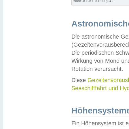
2000-01-01 01:30;645
Astronomische
Die astronomische Gez
(Gezeitenvorausberec
Die periodischen Schw
Wirkung von Mond und
Rotation verursacht.
Diese
Gezeitenvorau
Seeschifffahrt und Hy
Höhensystem
Ein Höhensystem ist e