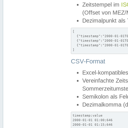
Zeitstempel im
IS
(Offset von MEZ
Dezimalpunkt als
[

  {"timestamp":"2000-01-01T0
  {"timestamp":"2000-01-01T0
  {"timestamp":"2000-01-01T0
]
CSV-Format
Excel-kompatibles
Vereinfachte Zeit
Sommerzeitumstel
Semikolon als Fel
Dezimalkomma (de
timestamp;value

2000-01-01 01:00;646

2000-01-01 01:15;646
