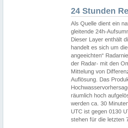
24 Stunden R
Als Quelle dient ein n
gleitende 24h-Aufsum
Dieser Layer enthält
handelt es sich um di
angeeichten“ Radarnie
der Radar- mit den O
Mittelung von Differe
Auflösung. Das Produk
Hochwasservorhersagez
räumlich hoch aufgelö
werden ca. 30 Minuten
UTC ist gegen 0130 UTC
stehen für die letzten