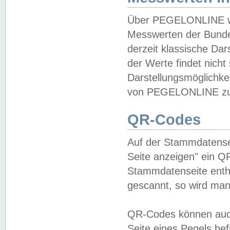
Über PEGELONLINE wer
Messwerten der Bundes
derzeit klassische Da
der Werte findet nicht 
Darstellungsmöglichkei
von PEGELONLINE zu 
QR-Codes
Auf der Stammdatensei
Seite anzeigen" ein Q
Stammdatenseite enthä
gescannt, so wird man
QR-Codes können auc
Seite eines Pegels be