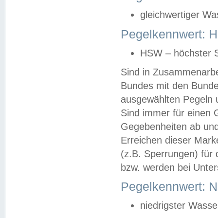
gleichwertiger Wa
Pegelkennwert: HS
HSW – höchster S
Sind in Zusammenarbei
Bundes mit den Bunde
ausgewählten Pegeln un
Sind immer für einen 
Gegebenheiten ab und
Erreichen dieser Mark
(z.B. Sperrungen) für 
bzw. werden bei Unter
Pegelkennwert: 
niedrigster Wasse