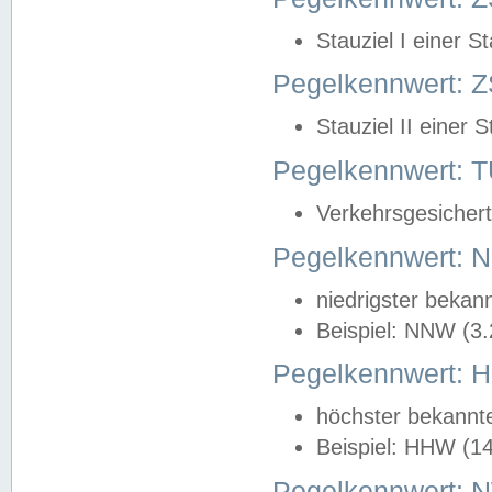
Stauziel I einer S
Pegelkennwert: Z
Stauziel II einer 
Pegelkennwert:
Verkehrsgesichert
Pegelkennwert:
niedrigster bekan
Beispiel: NNW (3
Pegelkennwert:
höchster bekannt
Beispiel: HHW (1
Pegelkennwert: 