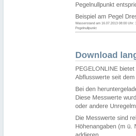
Pegelnullpunkt entspri
Beispiel am Pegel Dre
Wasserstand am 16.07.2013 08:00 Uhr: 
Pegelnullpunkt
Download lang
PEGELONLINE bietet d
Abflusswerte seit dem
Bei den heruntergela
Diese Messwerte wurde
oder andere Unregelmä
Die Messwerte sind re
Höhenangaben (m ü. N
addieren.