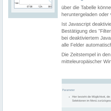
über die Tabelle kön
heruntergeladen oder v
Ist Javascript deaktiv
Bestätigung des "Filte
bei deaktiviertem Java
alle Felder automatisc
Die Zeitstempel in den
mitteleuropäischer Win
Parameter
Hier besteht die Möglichkeit, d
Selektionen im Menü zurückgese