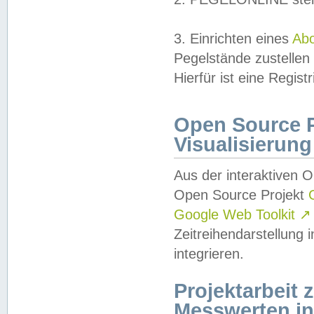
3. Einrichten eines
Ab
Pegelstände zustellen
Hierfür ist eine Regist
Open Source Pr
Visualisierung
Aus der interaktiven 
Open Source Projekt
Google Web Toolkit
↗
Zeitreihendarstellung
integrieren.
Projektarbeit
Messwerten i