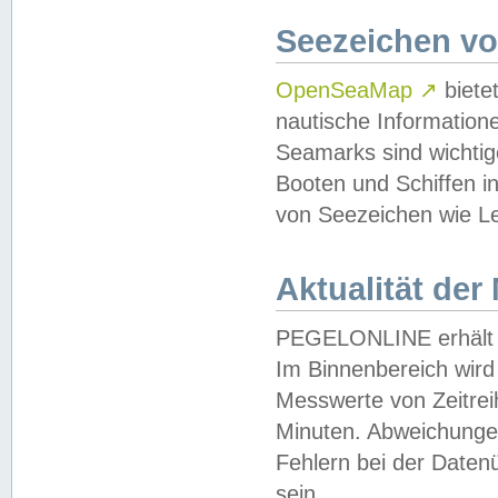
Seezeichen v
OpenSeaMap
↗
biete
nautische Information
Seamarks sind wichtig
Booten und Schiffen i
von Seezeichen wie Le
Aktualität der
PEGELONLINE erhält u
Im Binnenbereich wird 
Messwerte von Zeitreih
Minuten. Abweichungen
Fehlern bei der Daten
sein.