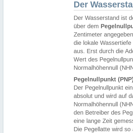
Der Wasserst
Der Wasserstand ist d
über dem
Pegelnullp
Zentimeter angegeben
die lokale Wassertie
aus. Erst durch die A
Wert des Pegelnullpun
Normalhöhennull (NHN
Pegelnullpunkt (PNP)
Der Pegelnullpunkt ei
absolut und wird auf
Normalhöhennull (NHN
den Betreiber des Pege
eine lange Zeit geme
Die Pegellatte wird s