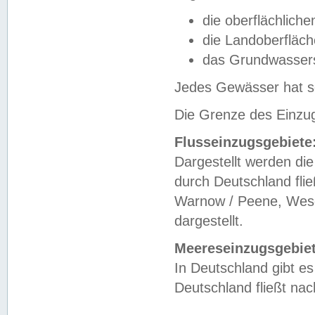
die oberflächlich
die Landoberfläc
das Grundwasser
Jedes Gewässer hat se
Die Grenze des Einzug
Flusseinzugsgebiete
Dargestellt werden die
durch Deutschland fli
Warnow / Peene, Weser
dargestellt.
Meereseinzugsgebiet
In Deutschland gibt 
Deutschland fließt n