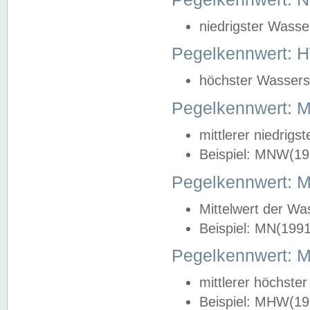
niedrigster Wasse
Pegelkennwert: 
höchster Wasserst
Pegelkennwert:
mittlerer niedrig
Beispiel: MNW(19
Pegelkennwert: 
Mittelwert der Wa
Beispiel: MN(199
Pegelkennwert:
mittlerer höchste
Beispiel: MHW(19