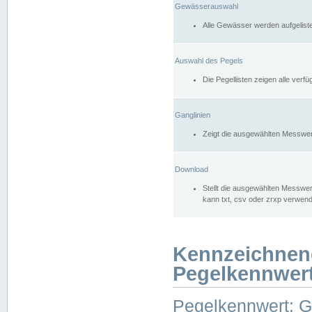
Gewässerauswahl
Alle Gewässer werden aufgelist
Auswahl des Pegels
Die Pegellisten zeigen alle ver
Ganglinien
Zeigt die ausgewählten Messwer
Download
Stellt die ausgewählten Messwer
kann txt, csv oder zrxp verwen
Kennzeichnen
Pegelkennwer
Pegelkennwert: 