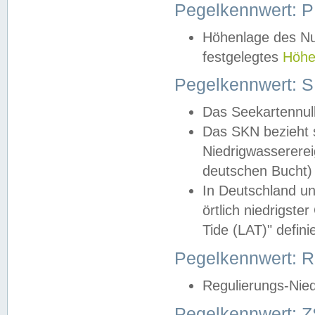
Pegelkennwert: 
Höhenlage des Nul
festgelegtes
Höhe
Pegelkennwert: 
Das Seekartennull
Das SKN bezieht s
Niedrigwassererei
deutschen Bucht) 
In Deutschland un
örtlich niedrigst
Tide (LAT)" definie
Pegelkennwert:
Regulierungs-Nie
Pegelkennwert: Z