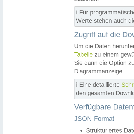
ℹ️ Für programmatisch
Werte stehen auch d
Zugriff auf die D
Um die Daten herunter
Tabelle
zu einem gewün
Sie dann die Option z
Diagrammanzeige.
ℹ️ Eine detaillierte
Schr
den gesamten Downlo
Verfügbare Daten
JSON-Format
Strukturiertes Da