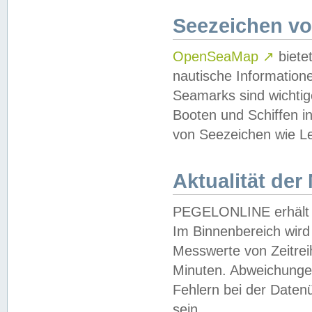
Seezeichen v
OpenSeaMap
↗
biete
nautische Information
Seamarks sind wichtig
Booten und Schiffen i
von Seezeichen wie Le
Aktualität der
PEGELONLINE erhält u
Im Binnenbereich wird 
Messwerte von Zeitreih
Minuten. Abweichungen
Fehlern bei der Daten
sein.