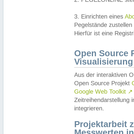
3. Einrichten eines
Ab
Pegelstände zustellen
Hierfür ist eine Regist
Open Source Pr
Visualisierung
Aus der interaktiven 
Open Source Projekt
Google Web Toolkit
↗
Zeitreihendarstellung
integrieren.
Projektarbeit
Messwerten i