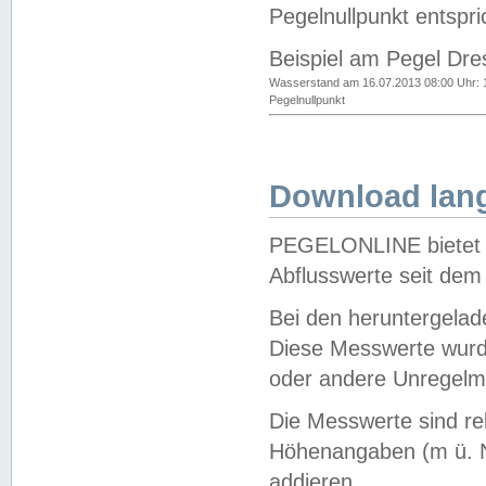
Pegelnullpunkt entspri
Beispiel am Pegel Dre
Wasserstand am 16.07.2013 08:00 Uhr: 
Pegelnullpunkt
Download lang
PEGELONLINE bietet d
Abflusswerte seit dem
Bei den heruntergela
Diese Messwerte wurde
oder andere Unregelmä
Die Messwerte sind re
Höhenangaben (m ü. N
addieren.