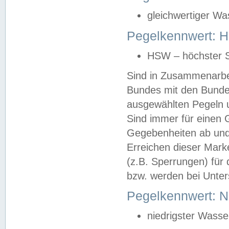
gleichwertiger Wa
Pegelkennwert: HS
HSW – höchster S
Sind in Zusammenarbei
Bundes mit den Bunde
ausgewählten Pegeln un
Sind immer für einen 
Gegebenheiten ab und
Erreichen dieser Mark
(z.B. Sperrungen) für 
bzw. werden bei Unter
Pegelkennwert: 
niedrigster Wasse