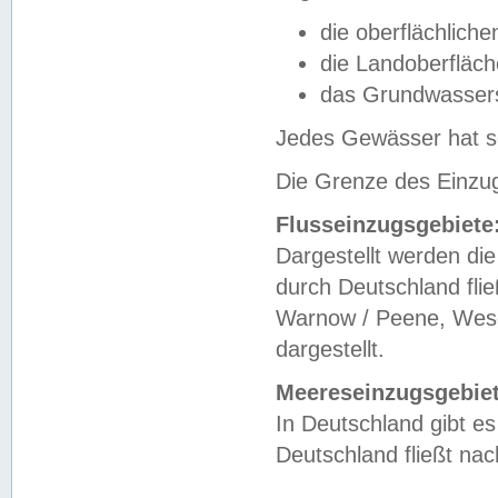
die oberflächlich
die Landoberfläc
das Grundwasser
Jedes Gewässer hat se
Die Grenze des Einzug
Flusseinzugsgebiete
Dargestellt werden die
durch Deutschland fli
Warnow / Peene, Weser
dargestellt.
Meereseinzugsgebiet
In Deutschland gibt 
Deutschland fließt n