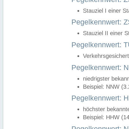
Stauziel I einer S
Pegelkennwert: Z
Stauziel II einer 
Pegelkennwert:
Verkehrsgesichert
Pegelkennwert:
niedrigster bekan
Beispiel: NNW (3
Pegelkennwert:
höchster bekannt
Beispiel: HHW (1
Pegelkennwert: 