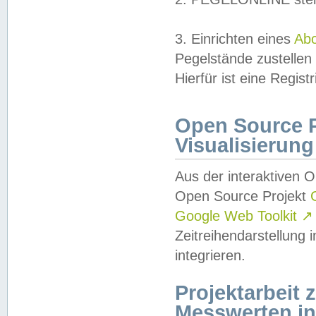
3. Einrichten eines
Ab
Pegelstände zustellen
Hierfür ist eine Regist
Open Source Pr
Visualisierung
Aus der interaktiven 
Open Source Projekt
Google Web Toolkit
↗
Zeitreihendarstellung
integrieren.
Projektarbeit
Messwerten i