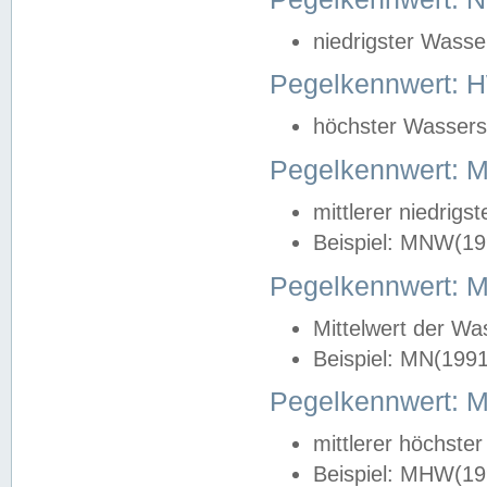
niedrigster Wasse
Pegelkennwert: 
höchster Wasserst
Pegelkennwert:
mittlerer niedrig
Beispiel: MNW(19
Pegelkennwert: 
Mittelwert der Wa
Beispiel: MN(199
Pegelkennwert:
mittlerer höchste
Beispiel: MHW(19