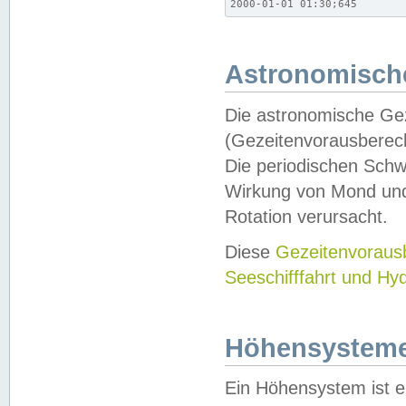
2000-01-01 01:30;645
Astronomische
Die astronomische Gez
(Gezeitenvorausberec
Die periodischen Schw
Wirkung von Mond und
Rotation verursacht.
Diese
Gezeitenvorau
Seeschifffahrt und Hy
Höhensystem
Ein Höhensystem ist e