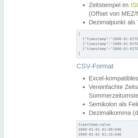
Zeitstempel im
IS
(Offset von MEZ
Dezimalpunkt als
[

  {"timestamp":"2000-01-01T0
  {"timestamp":"2000-01-01T0
  {"timestamp":"2000-01-01T0
]
CSV-Format
Excel-kompatibles
Vereinfachte Zeit
Sommerzeitumstel
Semikolon als Fel
Dezimalkomma (de
timestamp;value

2000-01-01 01:00;646

2000-01-01 01:15;646
