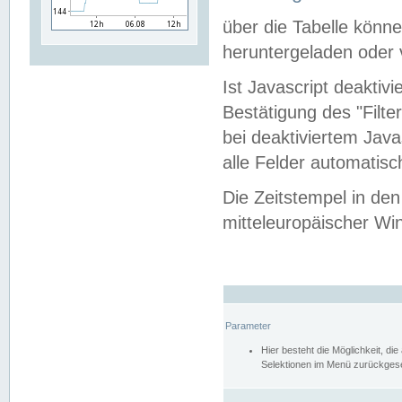
über die Tabelle kön
heruntergeladen oder v
Ist Javascript deaktiv
Bestätigung des "Filte
bei deaktiviertem Java
alle Felder automatisc
Die Zeitstempel in den
mitteleuropäischer Win
Parameter
Hier besteht die Möglichkeit, d
Selektionen im Menü zurückgese