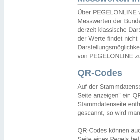
Über PEGELONLINE wer
Messwerten der Bundes
derzeit klassische Da
der Werte findet nicht 
Darstellungsmöglichkei
von PEGELONLINE zu 
QR-Codes
Auf der Stammdatensei
Seite anzeigen" ein Q
Stammdatenseite enthä
gescannt, so wird man
QR-Codes können auc
Seite eines Pegels be