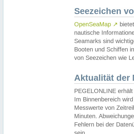
Seezeichen v
OpenSeaMap
↗
biete
nautische Information
Seamarks sind wichtig
Booten und Schiffen i
von Seezeichen wie Le
Aktualität der
PEGELONLINE erhält u
Im Binnenbereich wird 
Messwerte von Zeitreih
Minuten. Abweichungen
Fehlern bei der Daten
sein.