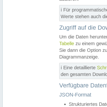
ℹ️ Für programmatisch
Werte stehen auch d
Zugriff auf die D
Um die Daten herunter
Tabelle
zu einem gewün
Sie dann die Option z
Diagrammanzeige.
ℹ️ Eine detaillierte
Schr
den gesamten Downlo
Verfügbare Daten
JSON-Format
Strukturiertes Da