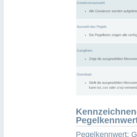
Gewässerauswahl
Alle Gewässer werden aufgelist
Auswahl des Pegels
Die Pegellisten zeigen alle ver
Ganglinien
Zeigt die ausgewählten Messwer
Download
Stellt die ausgewählten Messwer
kann txt, csv oder zrxp verwen
Kennzeichnen
Pegelkennwer
Pegelkennwert: 