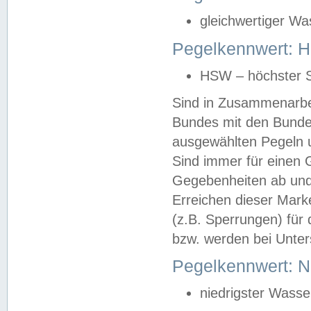
gleichwertiger Wa
Pegelkennwert: HS
HSW – höchster S
Sind in Zusammenarbei
Bundes mit den Bunde
ausgewählten Pegeln un
Sind immer für einen 
Gegebenheiten ab und
Erreichen dieser Mark
(z.B. Sperrungen) für 
bzw. werden bei Unter
Pegelkennwert: 
niedrigster Wasse