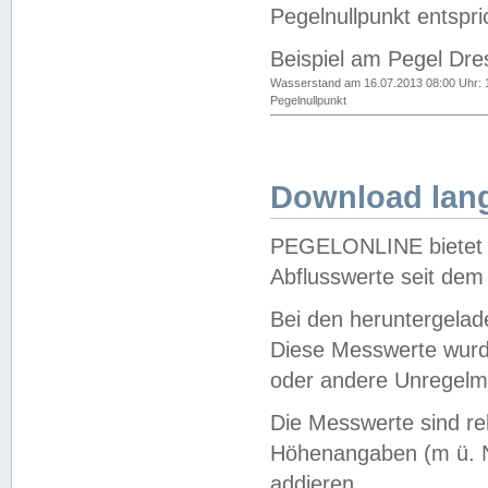
Pegelnullpunkt entspri
Beispiel am Pegel Dre
Wasserstand am 16.07.2013 08:00 Uhr: 
Pegelnullpunkt
Download lang
PEGELONLINE bietet d
Abflusswerte seit dem
Bei den heruntergela
Diese Messwerte wurde
oder andere Unregelmä
Die Messwerte sind re
Höhenangaben (m ü. N
addieren.