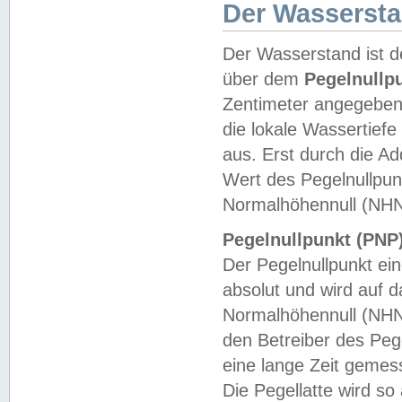
Der Wasserst
Der Wasserstand ist d
über dem
Pegelnullp
Zentimeter angegeben
die lokale Wassertie
aus. Erst durch die A
Wert des Pegelnullpun
Normalhöhennull (NHN
Pegelnullpunkt (PNP)
Der Pegelnullpunkt ei
absolut und wird auf
Normalhöhennull (NHN
den Betreiber des Pege
eine lange Zeit geme
Die Pegellatte wird s