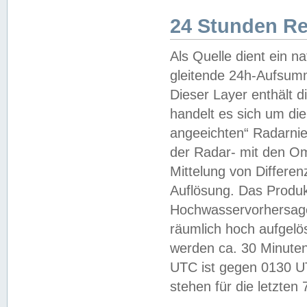
24 Stunden R
Als Quelle dient ein n
gleitende 24h-Aufsum
Dieser Layer enthält
handelt es sich um di
angeeichten“ Radarnie
der Radar- mit den O
Mittelung von Differe
Auflösung. Das Produk
Hochwasservorhersagez
räumlich hoch aufgelö
werden ca. 30 Minuten
UTC ist gegen 0130 UTC
stehen für die letzten