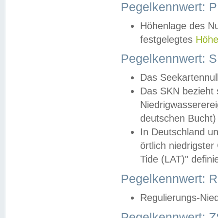
Pegelkennwert: 
Höhenlage des Nul
festgelegtes
Höhe
Pegelkennwert: 
Das Seekartennull
Das SKN bezieht s
Niedrigwassererei
deutschen Bucht) 
In Deutschland un
örtlich niedrigst
Tide (LAT)" definie
Pegelkennwert:
Regulierungs-Nie
Pegelkennwert: Z