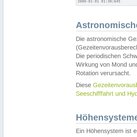
2000-01-01 01:30;645
Astronomische
Die astronomische Gez
(Gezeitenvorausberec
Die periodischen Schw
Wirkung von Mond und
Rotation verursacht.
Diese
Gezeitenvorau
Seeschifffahrt und Hy
Höhensystem
Ein Höhensystem ist e