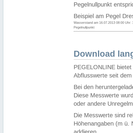
Pegelnullpunkt entspri
Beispiel am Pegel Dre
Wasserstand am 16.07.2013 08:00 Uhr: 
Pegelnullpunkt
Download lang
PEGELONLINE bietet d
Abflusswerte seit dem
Bei den heruntergela
Diese Messwerte wurde
oder andere Unregelmä
Die Messwerte sind re
Höhenangaben (m ü. N
addieren.