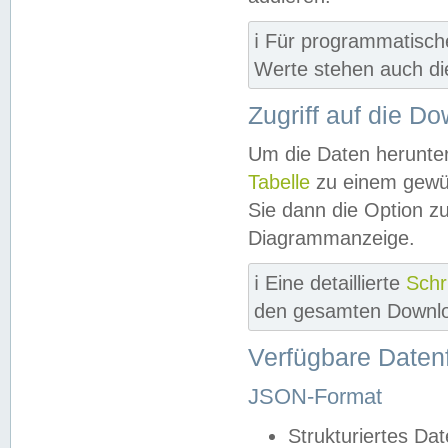
ℹ️ Für programmatisch
Werte stehen auch d
Zugriff auf die D
Um die Daten herunter
Tabelle
zu einem gewün
Sie dann die Option z
Diagrammanzeige.
ℹ️ Eine detaillierte
Schr
den gesamten Downlo
Verfügbare Daten
JSON-Format
Strukturiertes Da