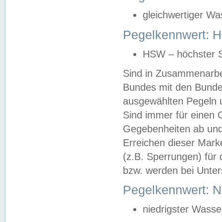
gleichwertiger Wa
Pegelkennwert: HS
HSW – höchster S
Sind in Zusammenarbei
Bundes mit den Bunde
ausgewählten Pegeln un
Sind immer für einen 
Gegebenheiten ab und
Erreichen dieser Mark
(z.B. Sperrungen) für 
bzw. werden bei Unter
Pegelkennwert: 
niedrigster Wasse