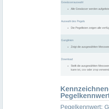
Gewässerauswahl
Alle Gewässer werden aufgelist
Auswahl des Pegels
Die Pegellisten zeigen alle ver
Ganglinien
Zeigt die ausgewählten Messwer
Download
Stellt die ausgewählten Messwer
kann txt, csv oder zrxp verwen
Kennzeichnen
Pegelkennwer
Pegelkennwert: 