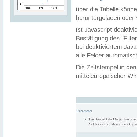
über die Tabelle kön
heruntergeladen oder v
Ist Javascript deaktiv
Bestätigung des "Filte
bei deaktiviertem Java
alle Felder automatisc
Die Zeitstempel in den
mitteleuropäischer Win
Parameter
Hier besteht die Möglichkeit, d
Selektionen im Menü zurückgese