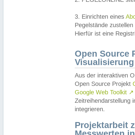
3. Einrichten eines
Ab
Pegelstände zustellen
Hierfür ist eine Regist
Open Source Pr
Visualisierung
Aus der interaktiven 
Open Source Projekt
Google Web Toolkit
↗
Zeitreihendarstellung
integrieren.
Projektarbeit
Messwerten i