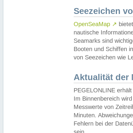
Seezeichen v
OpenSeaMap
↗
biete
nautische Information
Seamarks sind wichtig
Booten und Schiffen i
von Seezeichen wie Le
Aktualität der
PEGELONLINE erhält u
Im Binnenbereich wird 
Messwerte von Zeitreih
Minuten. Abweichungen
Fehlern bei der Daten
sein.