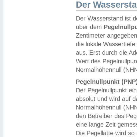
Der Wasserst
Der Wasserstand ist d
über dem
Pegelnullp
Zentimeter angegeben
die lokale Wassertie
aus. Erst durch die A
Wert des Pegelnullpun
Normalhöhennull (NHN
Pegelnullpunkt (PNP)
Der Pegelnullpunkt ei
absolut und wird auf
Normalhöhennull (NHN
den Betreiber des Pege
eine lange Zeit geme
Die Pegellatte wird s