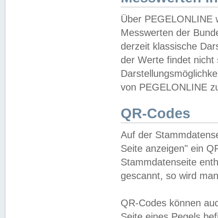
Über PEGELONLINE wer
Messwerten der Bundes
derzeit klassische Da
der Werte findet nicht 
Darstellungsmöglichkei
von PEGELONLINE zu 
QR-Codes
Auf der Stammdatensei
Seite anzeigen" ein Q
Stammdatenseite enthä
gescannt, so wird man
QR-Codes können auc
Seite eines Pegels be