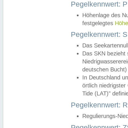
Pegelkennwert: 
Höhenlage des Nul
festgelegtes
Höhe
Pegelkennwert: 
Das Seekartennull
Das SKN bezieht s
Niedrigwassererei
deutschen Bucht) 
In Deutschland un
örtlich niedrigst
Tide (LAT)" definie
Pegelkennwert:
Regulierungs-Nie
Pegelkennwert: Z