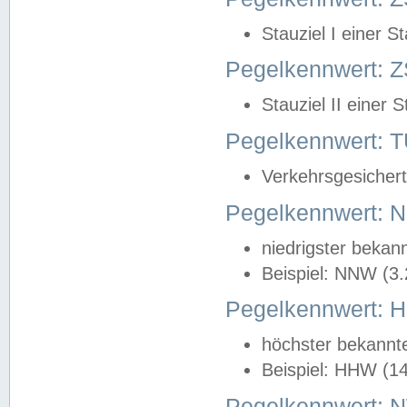
Stauziel I einer S
Pegelkennwert: Z
Stauziel II einer 
Pegelkennwert:
Verkehrsgesichert
Pegelkennwert:
niedrigster bekan
Beispiel: NNW (3
Pegelkennwert:
höchster bekannt
Beispiel: HHW (1
Pegelkennwert: 