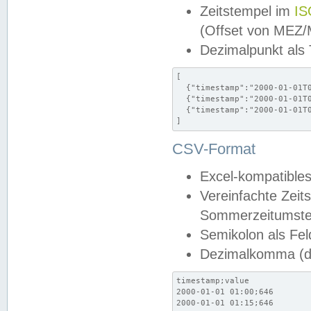
Zeitstempel im
IS
(Offset von MEZ
Dezimalpunkt als
[

  {"timestamp":"2000-01-01T0
  {"timestamp":"2000-01-01T0
  {"timestamp":"2000-01-01T0
]
CSV-Format
Excel-kompatibles
Vereinfachte Zeit
Sommerzeitumstel
Semikolon als Fel
Dezimalkomma (de
timestamp;value

2000-01-01 01:00;646

2000-01-01 01:15;646
