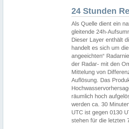
24 Stunden R
Als Quelle dient ein n
gleitende 24h-Aufsum
Dieser Layer enthält
handelt es sich um di
angeeichten“ Radarnie
der Radar- mit den O
Mittelung von Differe
Auflösung. Das Produk
Hochwasservorhersagez
räumlich hoch aufgelö
werden ca. 30 Minuten
UTC ist gegen 0130 UTC
stehen für die letzten