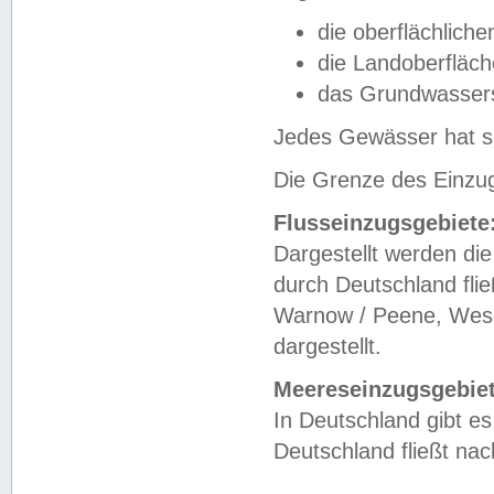
die oberflächlich
die Landoberfläc
das Grundwasser
Jedes Gewässer hat se
Die Grenze des Einzug
Flusseinzugsgebiete
Dargestellt werden die
durch Deutschland fli
Warnow / Peene, Weser
dargestellt.
Meereseinzugsgebiet
In Deutschland gibt 
Deutschland fließt n