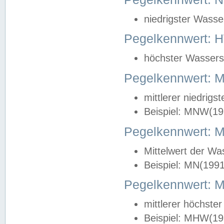
niedrigster Wasse
Pegelkennwert: 
höchster Wasserst
Pegelkennwert:
mittlerer niedrig
Beispiel: MNW(19
Pegelkennwert: 
Mittelwert der Wa
Beispiel: MN(199
Pegelkennwert:
mittlerer höchste
Beispiel: MHW(19