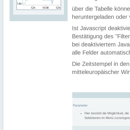
über die Tabelle kön
heruntergeladen oder v
Ist Javascript deaktiv
Bestätigung des "Filte
bei deaktiviertem Java
alle Felder automatisc
Die Zeitstempel in den
mitteleuropäischer Win
Parameter
Hier besteht die Möglichkeit, d
Selektionen im Menü zurückgese