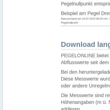
Pegelnullpunkt entspri
Beispiel am Pegel Dre
Wasserstand am 16.07.2013 08:00 Uhr: 
Pegelnullpunkt
Download lang
PEGELONLINE bietet d
Abflusswerte seit dem
Bei den heruntergela
Diese Messwerte wurde
oder andere Unregelmä
Die Messwerte sind re
Höhenangaben (m ü. N
addieren.