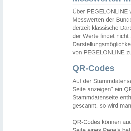
Über PEGELONLINE wer
Messwerten der Bundes
derzeit klassische Da
der Werte findet nicht 
Darstellungsmöglichkei
von PEGELONLINE zu 
QR-Codes
Auf der Stammdatensei
Seite anzeigen" ein Q
Stammdatenseite enthä
gescannt, so wird man
QR-Codes können auc
Seite eines Pegels be