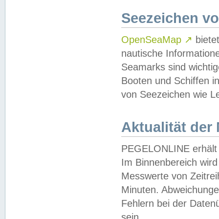
Seezeichen v
OpenSeaMap
↗
biete
nautische Information
Seamarks sind wichtig
Booten und Schiffen i
von Seezeichen wie Le
Aktualität der
PEGELONLINE erhält u
Im Binnenbereich wird 
Messwerte von Zeitreih
Minuten. Abweichungen
Fehlern bei der Daten
sein.