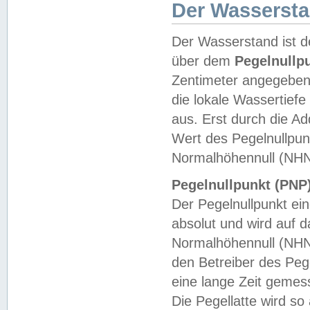
Der Wasserst
Der Wasserstand ist d
über dem
Pegelnullp
Zentimeter angegeben
die lokale Wassertie
aus. Erst durch die A
Wert des Pegelnullpun
Normalhöhennull (NHN
Pegelnullpunkt (PNP)
Der Pegelnullpunkt ei
absolut und wird auf
Normalhöhennull (NHN
den Betreiber des Pege
eine lange Zeit geme
Die Pegellatte wird s