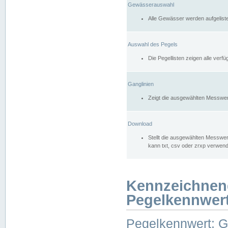
Gewässerauswahl
Alle Gewässer werden aufgelist
Auswahl des Pegels
Die Pegellisten zeigen alle ver
Ganglinien
Zeigt die ausgewählten Messwer
Download
Stellt die ausgewählten Messwer
kann txt, csv oder zrxp verwen
Kennzeichnen
Pegelkennwer
Pegelkennwert: 