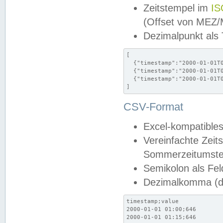
Zeitstempel im
IS
(Offset von MEZ
Dezimalpunkt als
[

  {"timestamp":"2000-01-01T0
  {"timestamp":"2000-01-01T0
  {"timestamp":"2000-01-01T0
]
CSV-Format
Excel-kompatibles
Vereinfachte Zeit
Sommerzeitumstel
Semikolon als Fel
Dezimalkomma (de
timestamp;value

2000-01-01 01:00;646

2000-01-01 01:15;646
