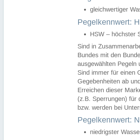
gleichwertiger Wa
Pegelkennwert: HS
HSW – höchster S
Sind in Zusammenarbei
Bundes mit den Bunde
ausgewählten Pegeln un
Sind immer für einen 
Gegebenheiten ab und
Erreichen dieser Mark
(z.B. Sperrungen) für 
bzw. werden bei Unter
Pegelkennwert: 
niedrigster Wasse