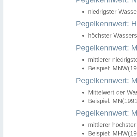
niedrigster Wasse
Pegelkennwert: 
höchster Wasserst
Pegelkennwert:
mittlerer niedrig
Beispiel: MNW(19
Pegelkennwert: 
Mittelwert der Wa
Beispiel: MN(199
Pegelkennwert:
mittlerer höchste
Beispiel: MHW(19