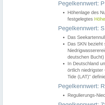
Pegelkennwert: 
Höhenlage des Nul
festgelegtes
Höhe
Pegelkennwert: 
Das Seekartennull
Das SKN bezieht s
Niedrigwassererei
deutschen Bucht) 
In Deutschland un
örtlich niedrigst
Tide (LAT)" definie
Pegelkennwert:
Regulierungs-Nie
Pegelkennwert: Z