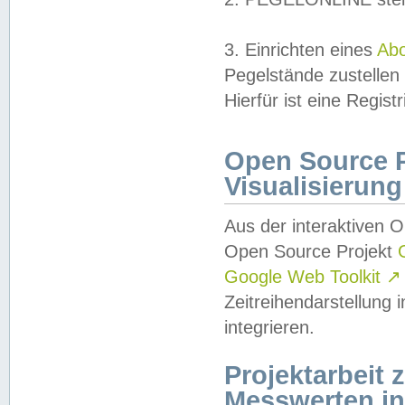
3. Einrichten eines
Ab
Pegelstände zustellen
Hierfür ist eine Regist
Open Source Pr
Visualisierung
Aus der interaktiven 
Open Source Projekt
Google Web Toolkit
↗
Zeitreihendarstellung
integrieren.
Projektarbeit
Messwerten i