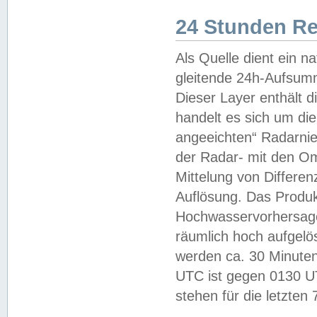
24 Stunden R
Als Quelle dient ein n
gleitende 24h-Aufsum
Dieser Layer enthält
handelt es sich um di
angeeichten“ Radarnie
der Radar- mit den O
Mittelung von Differe
Auflösung. Das Produk
Hochwasservorhersagez
räumlich hoch aufgelö
werden ca. 30 Minuten
UTC ist gegen 0130 UTC
stehen für die letzten