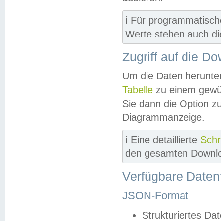
ℹ️ Für programmatisch
Werte stehen auch d
Zugriff auf die D
Um die Daten herunter
Tabelle
zu einem gewün
Sie dann die Option z
Diagrammanzeige.
ℹ️ Eine detaillierte
Schr
den gesamten Downlo
Verfügbare Daten
JSON-Format
Strukturiertes Da