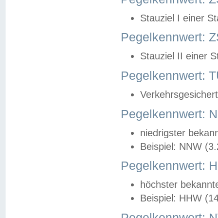
Stauziel I einer S
Pegelkennwert: Z
Stauziel II einer 
Pegelkennwert:
Verkehrsgesichert
Pegelkennwert:
niedrigster bekan
Beispiel: NNW (3
Pegelkennwert:
höchster bekannt
Beispiel: HHW (1
Pegelkennwert: 