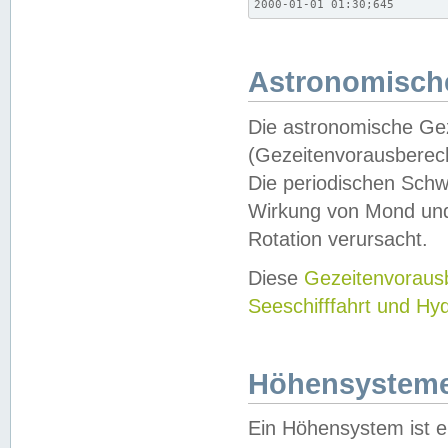
2000-01-01 01:30;645
Astronomische
Die astronomische Gez
(Gezeitenvorausberec
Die periodischen Schw
Wirkung von Mond und
Rotation verursacht.
Diese
Gezeitenvorau
Seeschifffahrt und Hy
Höhensystem
Ein Höhensystem ist e