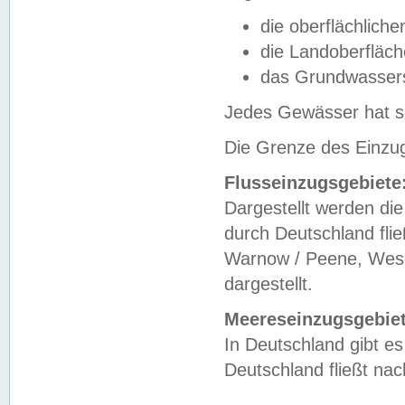
die oberflächlich
die Landoberfläc
das Grundwasser
Jedes Gewässer hat se
Die Grenze des Einzug
Flusseinzugsgebiete
Dargestellt werden die
durch Deutschland fli
Warnow / Peene, Weser
dargestellt.
Meereseinzugsgebiet
In Deutschland gibt 
Deutschland fließt n