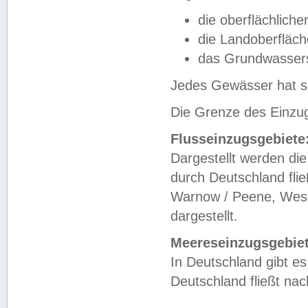
die oberflächlich
die Landoberfläc
das Grundwasser
Jedes Gewässer hat se
Die Grenze des Einzug
Flusseinzugsgebiete
Dargestellt werden die
durch Deutschland fli
Warnow / Peene, Weser
dargestellt.
Meereseinzugsgebiet
In Deutschland gibt 
Deutschland fließt n