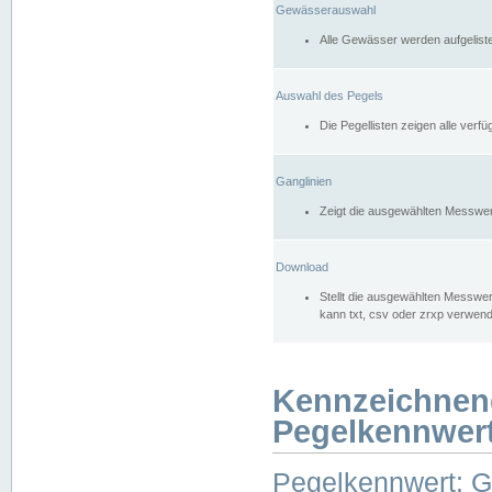
Gewässerauswahl
Alle Gewässer werden aufgelist
Auswahl des Pegels
Die Pegellisten zeigen alle ver
Ganglinien
Zeigt die ausgewählten Messwer
Download
Stellt die ausgewählten Messwer
kann txt, csv oder zrxp verwen
Kennzeichnen
Pegelkennwer
Pegelkennwert: 