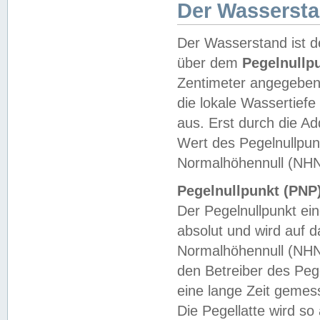
Der Wasserst
Der Wasserstand ist d
über dem
Pegelnullp
Zentimeter angegeben
die lokale Wassertie
aus. Erst durch die A
Wert des Pegelnullpun
Normalhöhennull (NHN
Pegelnullpunkt (PNP)
Der Pegelnullpunkt ei
absolut und wird auf
Normalhöhennull (NHN
den Betreiber des Pege
eine lange Zeit geme
Die Pegellatte wird s