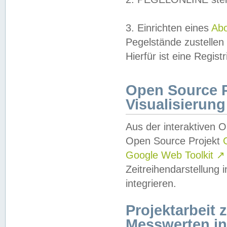
3. Einrichten eines
Ab
Pegelstände zustellen
Hierfür ist eine Regist
Open Source Pr
Visualisierung
Aus der interaktiven 
Open Source Projekt
Google Web Toolkit
↗
Zeitreihendarstellung
integrieren.
Projektarbeit
Messwerten i