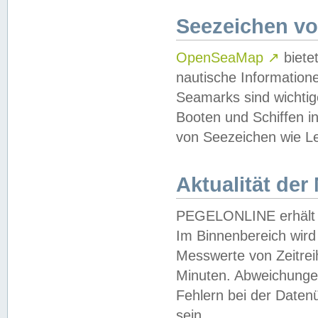
Seezeichen v
OpenSeaMap
↗
biete
nautische Information
Seamarks sind wichtig
Booten und Schiffen i
von Seezeichen wie Le
Aktualität der
PEGELONLINE erhält u
Im Binnenbereich wird 
Messwerte von Zeitreih
Minuten. Abweichungen
Fehlern bei der Daten
sein.