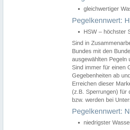
gleichwertiger Wa
Pegelkennwert: HS
HSW – höchster S
Sind in Zusammenarbei
Bundes mit den Bunde
ausgewählten Pegeln un
Sind immer für einen 
Gegebenheiten ab und
Erreichen dieser Mark
(z.B. Sperrungen) für 
bzw. werden bei Unter
Pegelkennwert: 
niedrigster Wasse