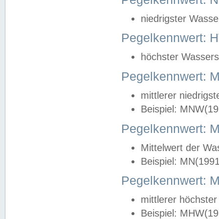
niedrigster Wasse
Pegelkennwert: 
höchster Wasserst
Pegelkennwert:
mittlerer niedrig
Beispiel: MNW(19
Pegelkennwert: 
Mittelwert der Wa
Beispiel: MN(199
Pegelkennwert:
mittlerer höchste
Beispiel: MHW(19