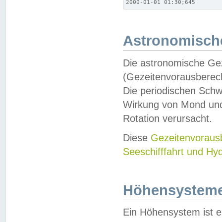
2000-01-01 01:30;645
Astronomische
Die astronomische Gez
(Gezeitenvorausberec
Die periodischen Schw
Wirkung von Mond und
Rotation verursacht.
Diese
Gezeitenvorau
Seeschifffahrt und Hy
Höhensystem
Ein Höhensystem ist e