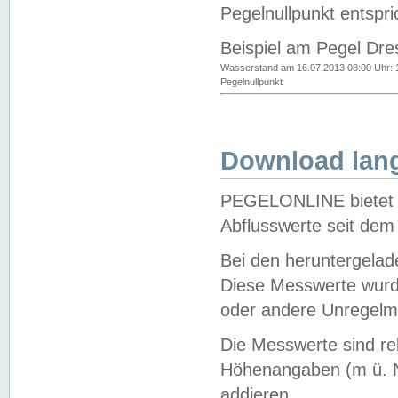
Pegelnullpunkt entspri
Beispiel am Pegel Dre
Wasserstand am 16.07.2013 08:00 Uhr: 
Pegelnullpunkt
Download lang
PEGELONLINE bietet d
Abflusswerte seit dem
Bei den heruntergela
Diese Messwerte wurde
oder andere Unregelmä
Die Messwerte sind re
Höhenangaben (m ü. N
addieren.