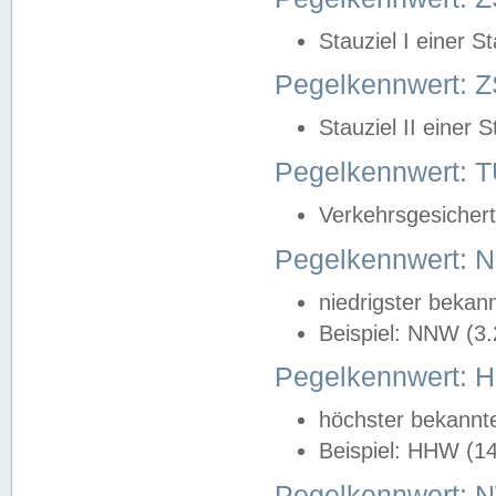
Stauziel I einer S
Pegelkennwert: Z
Stauziel II einer 
Pegelkennwert:
Verkehrsgesichert
Pegelkennwert:
niedrigster bekan
Beispiel: NNW (3
Pegelkennwert:
höchster bekannt
Beispiel: HHW (1
Pegelkennwert: 