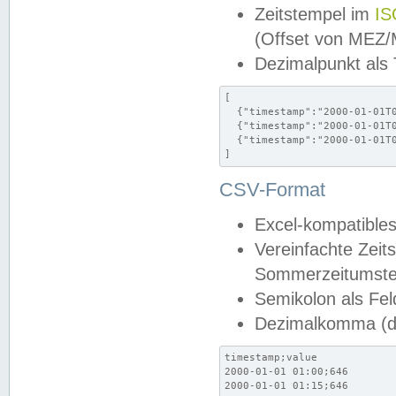
Zeitstempel im
IS
(Offset von MEZ
Dezimalpunkt als
[

  {"timestamp":"2000-01-01T0
  {"timestamp":"2000-01-01T0
  {"timestamp":"2000-01-01T0
]
CSV-Format
Excel-kompatibles
Vereinfachte Zeit
Sommerzeitumstel
Semikolon als Fel
Dezimalkomma (de
timestamp;value

2000-01-01 01:00;646

2000-01-01 01:15;646
