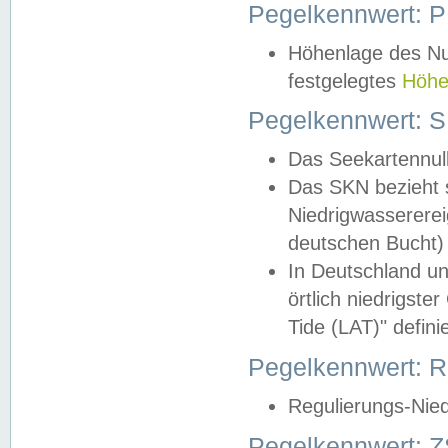
Pegelkennwert: 
Höhenlage des Nul
festgelegtes
Höhe
Pegelkennwert: 
Das Seekartennull
Das SKN bezieht s
Niedrigwassererei
deutschen Bucht) 
In Deutschland un
örtlich niedrigst
Tide (LAT)" definie
Pegelkennwert:
Regulierungs-Nie
Pegelkennwert: Z