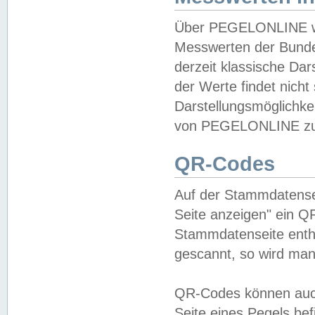
Über PEGELONLINE wer
Messwerten der Bundes
derzeit klassische Da
der Werte findet nicht 
Darstellungsmöglichkei
von PEGELONLINE zu 
QR-Codes
Auf der Stammdatensei
Seite anzeigen" ein Q
Stammdatenseite enthä
gescannt, so wird man
QR-Codes können auc
Seite eines Pegels be