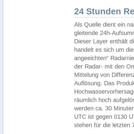
24 Stunden R
Als Quelle dient ein n
gleitende 24h-Aufsum
Dieser Layer enthält
handelt es sich um di
angeeichten“ Radarnie
der Radar- mit den O
Mittelung von Differe
Auflösung. Das Produk
Hochwasservorhersagez
räumlich hoch aufgelö
werden ca. 30 Minuten
UTC ist gegen 0130 UTC
stehen für die letzten