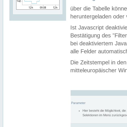
über die Tabelle kön
heruntergeladen oder v
Ist Javascript deaktiv
Bestätigung des "Filte
bei deaktiviertem Java
alle Felder automatisc
Die Zeitstempel in den
mitteleuropäischer Win
Parameter
Hier besteht die Möglichkeit, d
Selektionen im Menü zurückgese