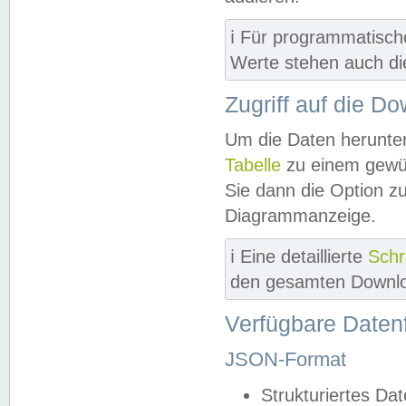
ℹ️ Für programmatisch
Werte stehen auch d
Zugriff auf die D
Um die Daten herunter
Tabelle
zu einem gewün
Sie dann die Option z
Diagrammanzeige.
ℹ️ Eine detaillierte
Schr
den gesamten Downlo
Verfügbare Daten
JSON-Format
Strukturiertes Da