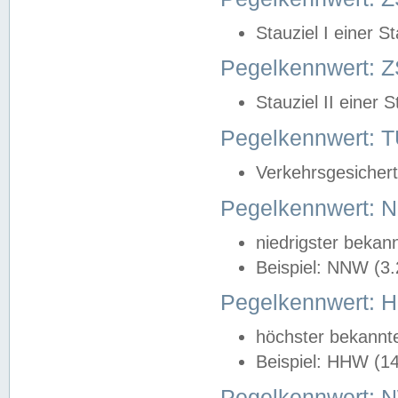
Stauziel I einer S
Pegelkennwert: Z
Stauziel II einer 
Pegelkennwert:
Verkehrsgesichert
Pegelkennwert:
niedrigster bekan
Beispiel: NNW (3
Pegelkennwert:
höchster bekannt
Beispiel: HHW (1
Pegelkennwert: 