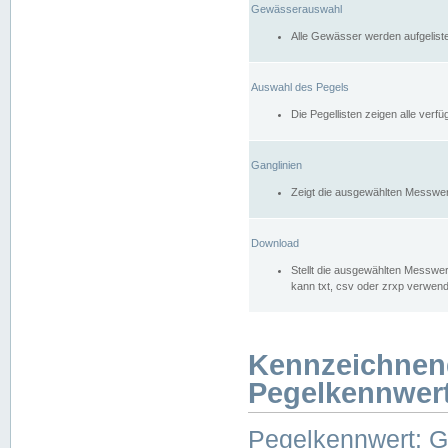
Gewässerauswahl
Alle Gewässer werden aufgelist
Auswahl des Pegels
Die Pegellisten zeigen alle ver
Ganglinien
Zeigt die ausgewählten Messwer
Download
Stellt die ausgewählten Messwer
kann txt, csv oder zrxp verwen
Kennzeichnen
Pegelkennwer
Pegelkennwert: 