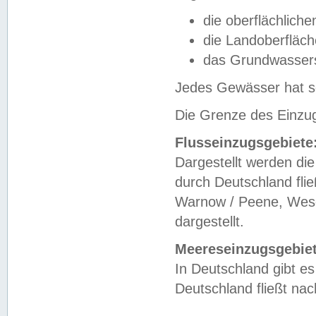
die oberflächlich
die Landoberfläc
das Grundwasser
Jedes Gewässer hat se
Die Grenze des Einzug
Flusseinzugsgebiete
Dargestellt werden die
durch Deutschland fli
Warnow / Peene, Weser
dargestellt.
Meereseinzugsgebiet
In Deutschland gibt 
Deutschland fließt n