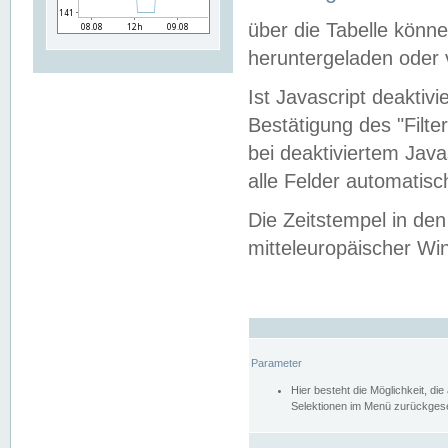
über die Tabelle kön
heruntergeladen oder v
Ist Javascript deaktiv
Bestätigung des "Filte
bei deaktiviertem Java
alle Felder automatisc
Die Zeitstempel in den
mitteleuropäischer Win
Parameter
Hier besteht die Möglichkeit, d
Selektionen im Menü zurückgese