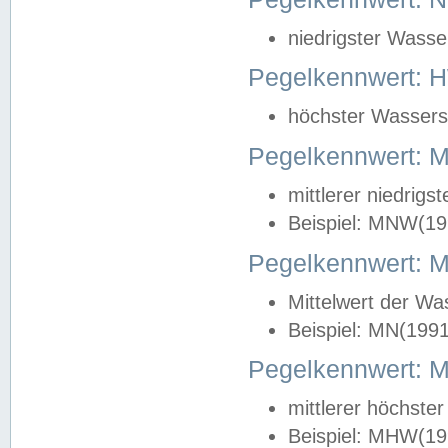
niedrigster Wasse
Pegelkennwert: 
höchster Wasserst
Pegelkennwert:
mittlerer niedrig
Beispiel: MNW(19
Pegelkennwert: 
Mittelwert der Wa
Beispiel: MN(199
Pegelkennwert:
mittlerer höchste
Beispiel: MHW(19