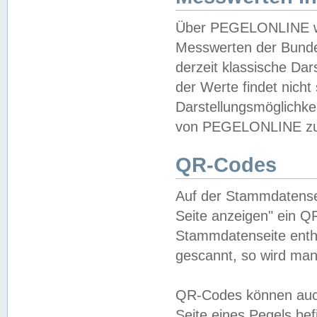
Über PEGELONLINE wer
Messwerten der Bundes
derzeit klassische Da
der Werte findet nicht 
Darstellungsmöglichkei
von PEGELONLINE zu 
QR-Codes
Auf der Stammdatensei
Seite anzeigen" ein Q
Stammdatenseite enthä
gescannt, so wird man
QR-Codes können auc
Seite eines Pegels be