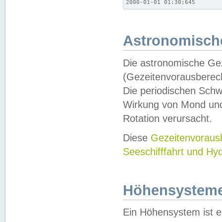
2000-01-01 01:30;645
Astronomische
Die astronomische Gez
(Gezeitenvorausberec
Die periodischen Schw
Wirkung von Mond und
Rotation verursacht.
Diese
Gezeitenvorau
Seeschifffahrt und Hy
Höhensystem
Ein Höhensystem ist e