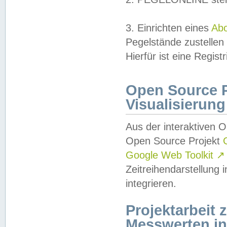
3. Einrichten eines
Ab
Pegelstände zustellen
Hierfür ist eine Regist
Open Source Pr
Visualisierung
Aus der interaktiven 
Open Source Projekt
Google Web Toolkit
↗
Zeitreihendarstellung
integrieren.
Projektarbeit
Messwerten i