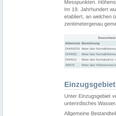
Messpunkten. Höhensy
Im 19. Jahrhundert wu
etabliert, an welchen 
zentimetergenau gem
Deutschland
Höhennetz
Bezeichnung
DHHN2016
Meter über Normalhöhennul
DHHN92
Meter über Normalhöhennul
DHHN12
Meter über Normalnull (m. 
SNN76
Meter über Höhennormal (m
Einzugsgebiet
Unter Einzugsgebiet v
unterirdisches Wasser
Allgemeine Bestandtei