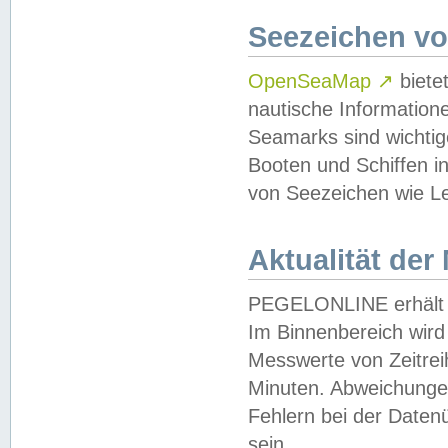
Seezeichen v
OpenSeaMap
↗
biete
nautische Information
Seamarks sind wichtig
Booten und Schiffen i
von Seezeichen wie Le
Aktualität der
PEGELONLINE erhält u
Im Binnenbereich wird 
Messwerte von Zeitreih
Minuten. Abweichungen
Fehlern bei der Daten
sein.