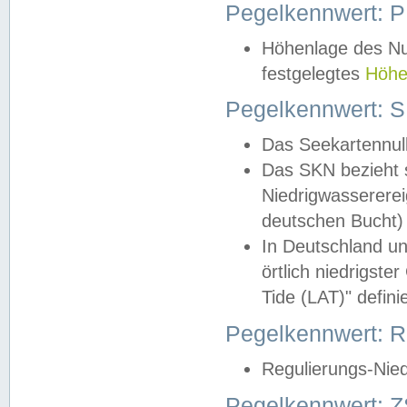
Pegelkennwert: 
Höhenlage des Nul
festgelegtes
Höhe
Pegelkennwert: 
Das Seekartennull
Das SKN bezieht s
Niedrigwassererei
deutschen Bucht) 
In Deutschland un
örtlich niedrigst
Tide (LAT)" definie
Pegelkennwert:
Regulierungs-Nie
Pegelkennwert: Z