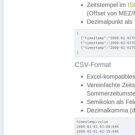
Zeitstempel im
IS
(Offset von MEZ
Dezimalpunkt als
[

  {"timestamp":"2000-01-01T0
  {"timestamp":"2000-01-01T0
  {"timestamp":"2000-01-01T0
]
CSV-Format
Excel-kompatibles
Vereinfachte Zeit
Sommerzeitumstel
Semikolon als Fel
Dezimalkomma (de
timestamp;value

2000-01-01 01:00;646

2000-01-01 01:15;646
