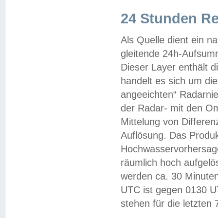
24 Stunden R
Als Quelle dient ein n
gleitende 24h-Aufsum
Dieser Layer enthält
handelt es sich um di
angeeichten“ Radarnie
der Radar- mit den O
Mittelung von Differe
Auflösung. Das Produk
Hochwasservorhersagez
räumlich hoch aufgelö
werden ca. 30 Minuten
UTC ist gegen 0130 UTC
stehen für die letzten