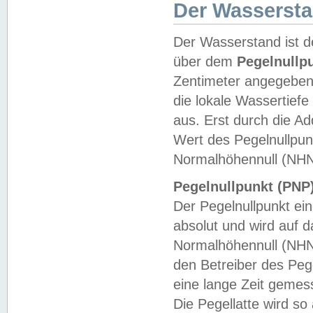
Der Wasserst
Der Wasserstand ist d
über dem
Pegelnullp
Zentimeter angegeben
die lokale Wassertie
aus. Erst durch die A
Wert des Pegelnullpun
Normalhöhennull (NHN
Pegelnullpunkt (PNP)
Der Pegelnullpunkt ei
absolut und wird auf
Normalhöhennull (NHN
den Betreiber des Pege
eine lange Zeit geme
Die Pegellatte wird s