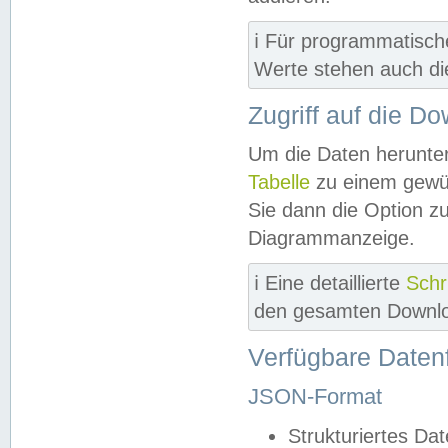
ℹ️ Für programmatisch
Werte stehen auch d
Zugriff auf die D
Um die Daten herunter
Tabelle
zu einem gewün
Sie dann die Option z
Diagrammanzeige.
ℹ️ Eine detaillierte
Schr
den gesamten Downlo
Verfügbare Daten
JSON-Format
Strukturiertes Da