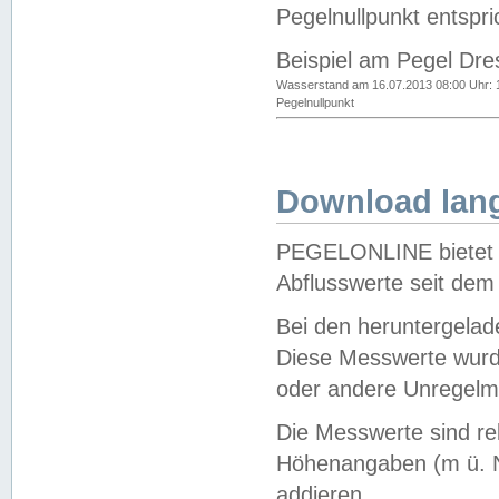
Pegelnullpunkt entspri
Beispiel am Pegel Dre
Wasserstand am 16.07.2013 08:00 Uhr: 
Pegelnullpunkt
Download lang
PEGELONLINE bietet d
Abflusswerte seit dem
Bei den heruntergela
Diese Messwerte wurde
oder andere Unregelmä
Die Messwerte sind re
Höhenangaben (m ü. N
addieren.