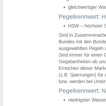
gleichwertiger Wa
Pegelkennwert: HS
HSW – höchster S
Sind in Zusammenarbei
Bundes mit den Bunde
ausgewählten Pegeln un
Sind immer für einen 
Gegebenheiten ab und
Erreichen dieser Mark
(z.B. Sperrungen) für 
bzw. werden bei Unter
Pegelkennwert: 
niedrigster Wasse