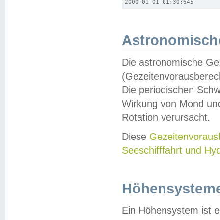
2000-01-01 01:30;645
Astronomische
Die astronomische Gez
(Gezeitenvorausberec
Die periodischen Schw
Wirkung von Mond und
Rotation verursacht.
Diese
Gezeitenvorau
Seeschifffahrt und Hy
Höhensystem
Ein Höhensystem ist e