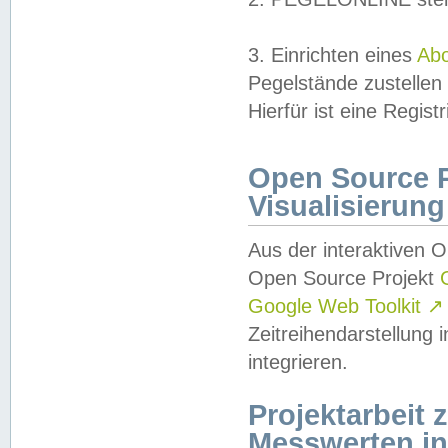
3. Einrichten eines
Ab
Pegelstände zustellen
Hierfür ist eine Regist
Open Source Pr
Visualisierung
Aus der interaktiven 
Open Source Projekt
Google Web Toolkit
↗
Zeitreihendarstellung
integrieren.
Projektarbeit
Messwerten i