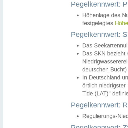
Pegelkennwert: 
Höhenlage des Nul
festgelegtes
Höhe
Pegelkennwert: 
Das Seekartennull
Das SKN bezieht s
Niedrigwassererei
deutschen Bucht) 
In Deutschland un
örtlich niedrigst
Tide (LAT)" definie
Pegelkennwert:
Regulierungs-Nie
Pegelkennwert: Z