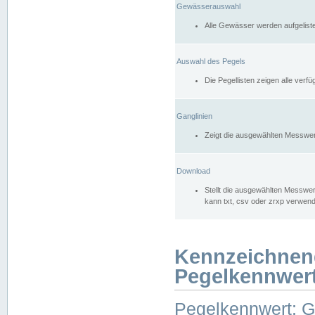
Gewässerauswahl
Alle Gewässer werden aufgelist
Auswahl des Pegels
Die Pegellisten zeigen alle ver
Ganglinien
Zeigt die ausgewählten Messwer
Download
Stellt die ausgewählten Messwer
kann txt, csv oder zrxp verwen
Kennzeichnen
Pegelkennwer
Pegelkennwert: 