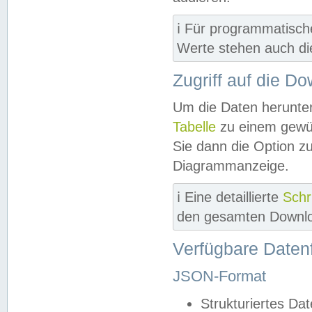
ℹ️ Für programmatisch
Werte stehen auch d
Zugriff auf die D
Um die Daten herunter
Tabelle
zu einem gewün
Sie dann die Option z
Diagrammanzeige.
ℹ️ Eine detaillierte
Schr
den gesamten Downlo
Verfügbare Daten
JSON-Format
Strukturiertes Da