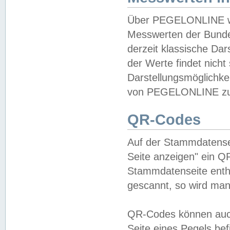
Über PEGELONLINE wer
Messwerten der Bundes
derzeit klassische Da
der Werte findet nicht 
Darstellungsmöglichkei
von PEGELONLINE zu 
QR-Codes
Auf der Stammdatensei
Seite anzeigen" ein Q
Stammdatenseite enthä
gescannt, so wird man
QR-Codes können auc
Seite eines Pegels be