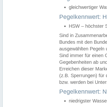
gleichwertiger Wa
Pegelkennwert: HS
HSW – höchster S
Sind in Zusammenarbei
Bundes mit den Bunde
ausgewählten Pegeln un
Sind immer für einen 
Gegebenheiten ab und
Erreichen dieser Mark
(z.B. Sperrungen) für 
bzw. werden bei Unter
Pegelkennwert: 
niedrigster Wasse