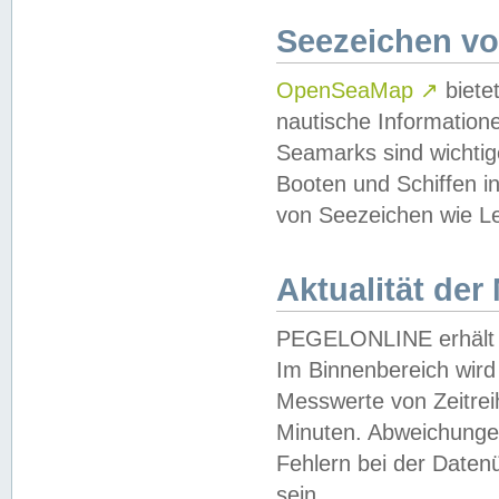
Seezeichen v
OpenSeaMap
↗
biete
nautische Information
Seamarks sind wichtig
Booten und Schiffen i
von Seezeichen wie Le
Aktualität der
PEGELONLINE erhält u
Im Binnenbereich wird 
Messwerte von Zeitreih
Minuten. Abweichungen
Fehlern bei der Daten
sein.