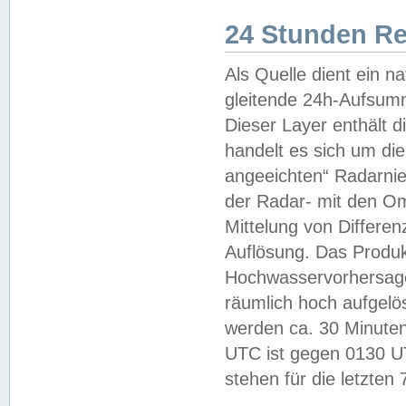
24 Stunden R
Als Quelle dient ein n
gleitende 24h-Aufsum
Dieser Layer enthält
handelt es sich um di
angeeichten“ Radarnie
der Radar- mit den O
Mittelung von Differe
Auflösung. Das Produk
Hochwasservorhersagez
räumlich hoch aufgelö
werden ca. 30 Minuten
UTC ist gegen 0130 UTC
stehen für die letzten