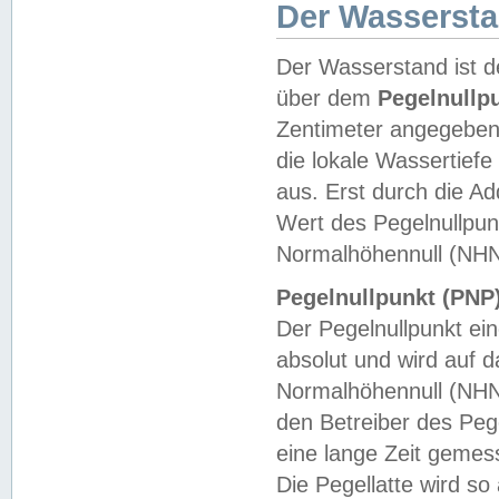
Der Wasserst
Der Wasserstand ist d
über dem
Pegelnullp
Zentimeter angegeben
die lokale Wassertie
aus. Erst durch die A
Wert des Pegelnullpun
Normalhöhennull (NHN
Pegelnullpunkt (PNP)
Der Pegelnullpunkt ei
absolut und wird auf
Normalhöhennull (NHN
den Betreiber des Pege
eine lange Zeit geme
Die Pegellatte wird s