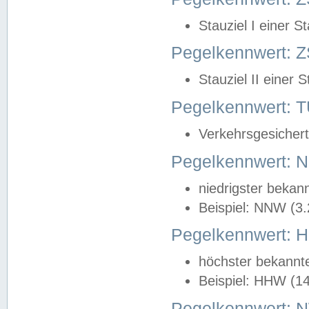
Stauziel I einer S
Pegelkennwert: Z
Stauziel II einer 
Pegelkennwert:
Verkehrsgesichert
Pegelkennwert:
niedrigster bekan
Beispiel: NNW (3
Pegelkennwert:
höchster bekannt
Beispiel: HHW (1
Pegelkennwert: 