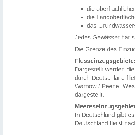
die oberflächlich
die Landoberfläc
das Grundwasser
Jedes Gewässer hat se
Die Grenze des Einzug
Flusseinzugsgebiete
Dargestellt werden die
durch Deutschland fli
Warnow / Peene, Weser
dargestellt.
Meereseinzugsgebiet
In Deutschland gibt 
Deutschland fließt n