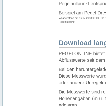
Pegelnullpunkt entspri
Beispiel am Pegel Dre
Wasserstand am 16.07.2013 08:00 Uhr: 
Pegelnullpunkt
Download lang
PEGELONLINE bietet d
Abflusswerte seit dem
Bei den heruntergela
Diese Messwerte wurde
oder andere Unregelmä
Die Messwerte sind re
Höhenangaben (m ü. N
addieren.