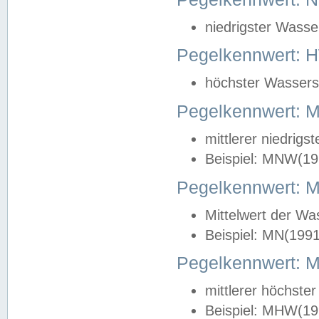
niedrigster Wasse
Pegelkennwert: 
höchster Wasserst
Pegelkennwert:
mittlerer niedrig
Beispiel: MNW(19
Pegelkennwert: 
Mittelwert der Wa
Beispiel: MN(199
Pegelkennwert:
mittlerer höchste
Beispiel: MHW(19