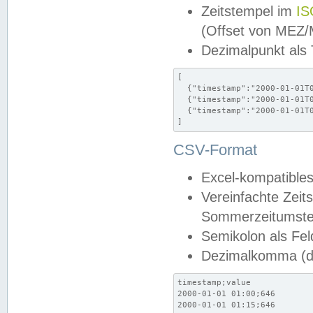
Zeitstempel im
IS
(Offset von MEZ
Dezimalpunkt als
[

  {"timestamp":"2000-01-01T0
  {"timestamp":"2000-01-01T0
  {"timestamp":"2000-01-01T0
]
CSV-Format
Excel-kompatibles
Vereinfachte Zeit
Sommerzeitumstel
Semikolon als Fel
Dezimalkomma (de
timestamp;value

2000-01-01 01:00;646

2000-01-01 01:15;646
