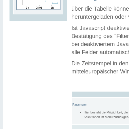
über die Tabelle kön
heruntergeladen oder v
Ist Javascript deaktiv
Bestätigung des "Filte
bei deaktiviertem Java
alle Felder automatisc
Die Zeitstempel in den
mitteleuropäischer Win
Parameter
Hier besteht die Möglichkeit, d
Selektionen im Menü zurückgese