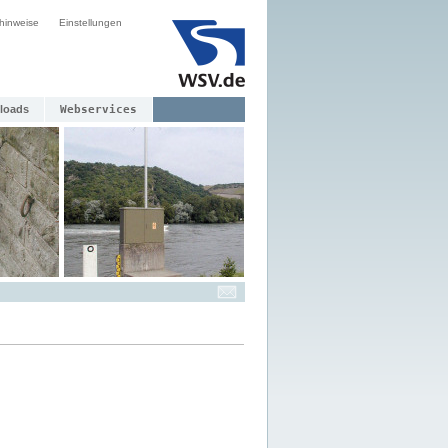
hinweise
Einstellungen
loads
Webservices