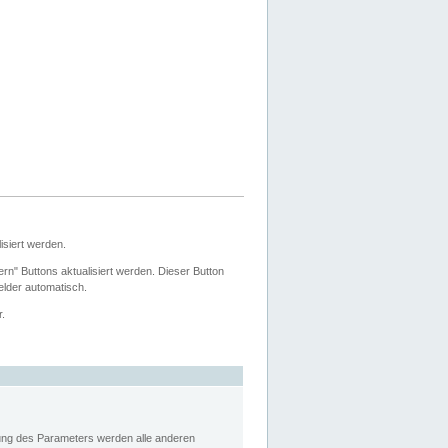
siert werden.
ern" Buttons aktualisiert werden. Dieser Button
Felder automatisch.
r.
rung des Parameters werden alle anderen