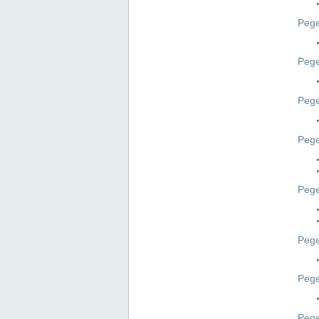
Pege
Pege
Peg
Pege
Pege
Pege
Pege
Peg