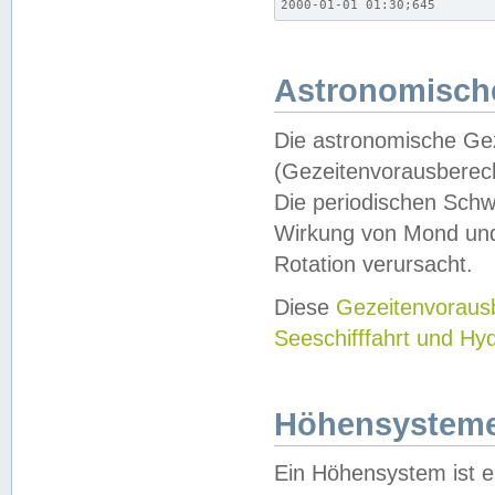
2000-01-01 01:30;645
Astronomische
Die astronomische Gez
(Gezeitenvorausberec
Die periodischen Schw
Wirkung von Mond und
Rotation verursacht.
Diese
Gezeitenvorau
Seeschifffahrt und Hy
Höhensystem
Ein Höhensystem ist e