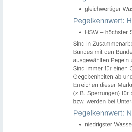
gleichwertiger Wa
Pegelkennwert: HS
HSW – höchster S
Sind in Zusammenarbei
Bundes mit den Bunde
ausgewählten Pegeln un
Sind immer für einen 
Gegebenheiten ab und
Erreichen dieser Mark
(z.B. Sperrungen) für 
bzw. werden bei Unter
Pegelkennwert: 
niedrigster Wasse