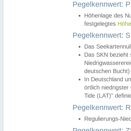
Pegelkennwert: 
Höhenlage des Nul
festgelegtes
Höhe
Pegelkennwert: 
Das Seekartennull
Das SKN bezieht s
Niedrigwassererei
deutschen Bucht) 
In Deutschland un
örtlich niedrigst
Tide (LAT)" definie
Pegelkennwert:
Regulierungs-Nie
Pegelkennwert: Z