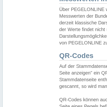
Über PEGELONLINE wer
Messwerten der Bundes
derzeit klassische Da
der Werte findet nicht 
Darstellungsmöglichkei
von PEGELONLINE zu 
QR-Codes
Auf der Stammdatensei
Seite anzeigen" ein Q
Stammdatenseite enthä
gescannt, so wird man
QR-Codes können auc
Seite eines Pegels be