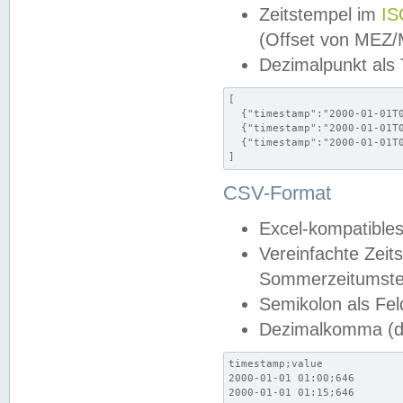
Zeitstempel im
IS
(Offset von MEZ
Dezimalpunkt als
[

  {"timestamp":"2000-01-01T0
  {"timestamp":"2000-01-01T0
  {"timestamp":"2000-01-01T0
]
CSV-Format
Excel-kompatibles
Vereinfachte Zeit
Sommerzeitumstel
Semikolon als Fel
Dezimalkomma (de
timestamp;value

2000-01-01 01:00;646

2000-01-01 01:15;646
