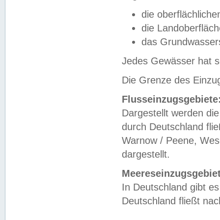
die oberflächlich
die Landoberfläc
das Grundwasser
Jedes Gewässer hat se
Die Grenze des Einzug
Flusseinzugsgebiete
Dargestellt werden die
durch Deutschland fli
Warnow / Peene, Weser
dargestellt.
Meereseinzugsgebiet
In Deutschland gibt 
Deutschland fließt n