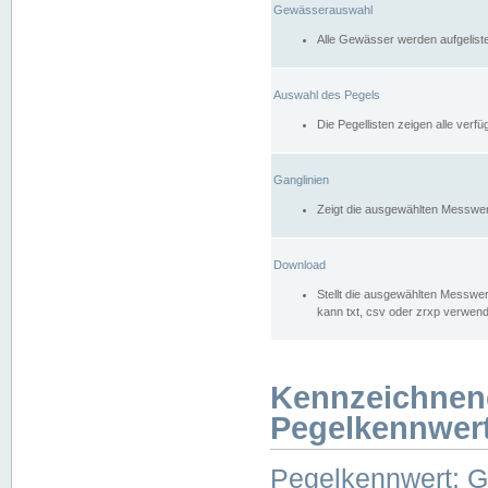
Gewässerauswahl
Alle Gewässer werden aufgelist
Auswahl des Pegels
Die Pegellisten zeigen alle ver
Ganglinien
Zeigt die ausgewählten Messwer
Download
Stellt die ausgewählten Messwer
kann txt, csv oder zrxp verwen
Kennzeichnen
Pegelkennwer
Pegelkennwert: 