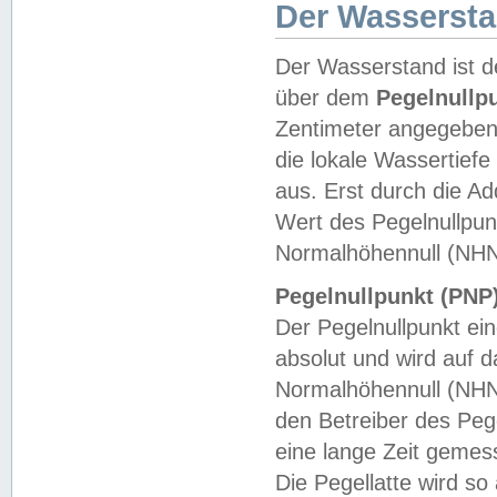
Der Wasserst
Der Wasserstand ist d
über dem
Pegelnullp
Zentimeter angegeben
die lokale Wassertie
aus. Erst durch die A
Wert des Pegelnullpun
Normalhöhennull (NHN
Pegelnullpunkt (PNP)
Der Pegelnullpunkt ei
absolut und wird auf
Normalhöhennull (NHN
den Betreiber des Pege
eine lange Zeit geme
Die Pegellatte wird s