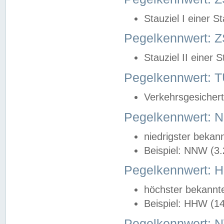
Stauziel I einer S
Pegelkennwert: Z
Stauziel II einer 
Pegelkennwert:
Verkehrsgesichert
Pegelkennwert:
niedrigster bekan
Beispiel: NNW (3
Pegelkennwert:
höchster bekannt
Beispiel: HHW (1
Pegelkennwert: 