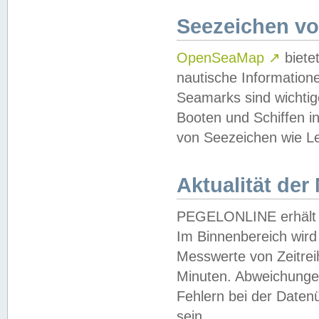
Seezeichen v
OpenSeaMap
↗
biete
nautische Information
Seamarks sind wichtig
Booten und Schiffen i
von Seezeichen wie Le
Aktualität der
PEGELONLINE erhält u
Im Binnenbereich wird 
Messwerte von Zeitreih
Minuten. Abweichungen
Fehlern bei der Daten
sein.