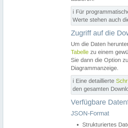
ℹ️ Für programmatisch
Werte stehen auch d
Zugriff auf die D
Um die Daten herunter
Tabelle
zu einem gewün
Sie dann die Option z
Diagrammanzeige.
ℹ️ Eine detaillierte
Schr
den gesamten Downlo
Verfügbare Daten
JSON-Format
Strukturiertes Da