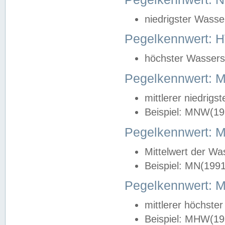
niedrigster Wasse
Pegelkennwert: 
höchster Wasserst
Pegelkennwert:
mittlerer niedrig
Beispiel: MNW(19
Pegelkennwert: 
Mittelwert der Wa
Beispiel: MN(199
Pegelkennwert:
mittlerer höchste
Beispiel: MHW(19