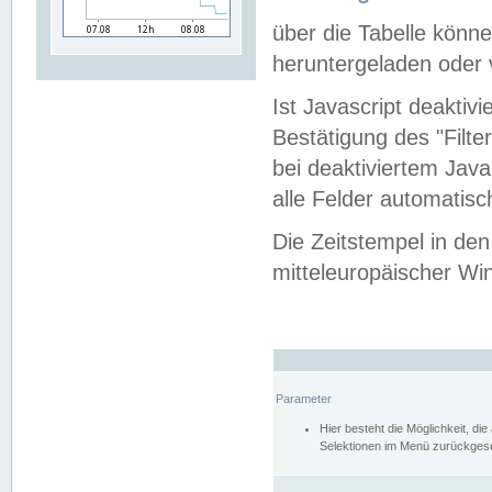
über die Tabelle kön
heruntergeladen oder v
Ist Javascript deaktiv
Bestätigung des "Filte
bei deaktiviertem Java
alle Felder automatisc
Die Zeitstempel in den
mitteleuropäischer Win
Parameter
Hier besteht die Möglichkeit, d
Selektionen im Menü zurückgese