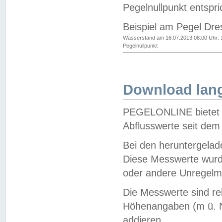
Pegelnullpunkt entspri
Beispiel am Pegel Dre
Wasserstand am 16.07.2013 08:00 Uhr: 
Pegelnullpunkt
Download lang
PEGELONLINE bietet d
Abflusswerte seit dem
Bei den heruntergela
Diese Messwerte wurde
oder andere Unregelmä
Die Messwerte sind re
Höhenangaben (m ü. N
addieren.