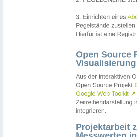
3. Einrichten eines
Ab
Pegelstände zustellen
Hierfür ist eine Regist
Open Source Pr
Visualisierung
Aus der interaktiven 
Open Source Projekt
Google Web Toolkit
↗
Zeitreihendarstellung
integrieren.
Projektarbeit
Messwerten i