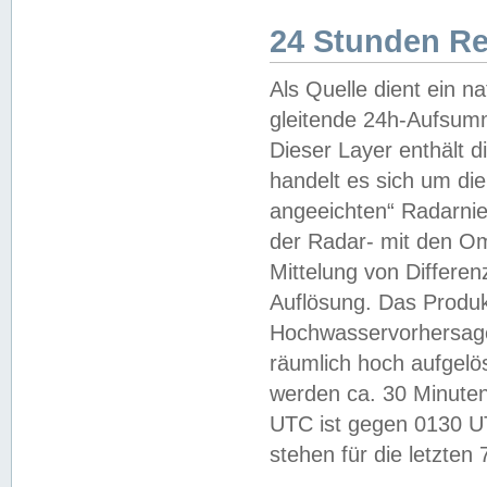
24 Stunden R
Als Quelle dient ein n
gleitende 24h-Aufsum
Dieser Layer enthält
handelt es sich um di
angeeichten“ Radarnie
der Radar- mit den O
Mittelung von Differe
Auflösung. Das Produk
Hochwasservorhersagez
räumlich hoch aufgelö
werden ca. 30 Minuten
UTC ist gegen 0130 UTC
stehen für die letzten