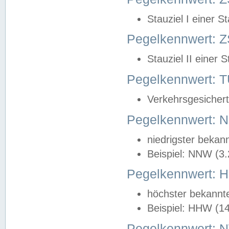
Stauziel I einer S
Pegelkennwert: Z
Stauziel II einer 
Pegelkennwert:
Verkehrsgesichert
Pegelkennwert:
niedrigster bekan
Beispiel: NNW (3
Pegelkennwert:
höchster bekannt
Beispiel: HHW (1
Pegelkennwert: 