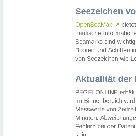
Seezeichen v
OpenSeaMap
↗
biete
nautische Information
Seamarks sind wichtig
Booten und Schiffen i
von Seezeichen wie Le
Aktualität der
PEGELONLINE erhält u
Im Binnenbereich wird 
Messwerte von Zeitreih
Minuten. Abweichungen
Fehlern bei der Daten
sein.