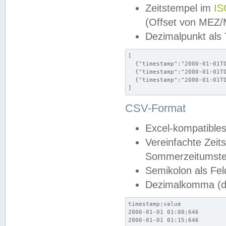
Zeitstempel im
IS
(Offset von MEZ
Dezimalpunkt als
[

  {"timestamp":"2000-01-01T0
  {"timestamp":"2000-01-01T0
  {"timestamp":"2000-01-01T0
]
CSV-Format
Excel-kompatibles
Vereinfachte Zeit
Sommerzeitumstel
Semikolon als Fel
Dezimalkomma (de
timestamp;value

2000-01-01 01:00;646

2000-01-01 01:15;646
