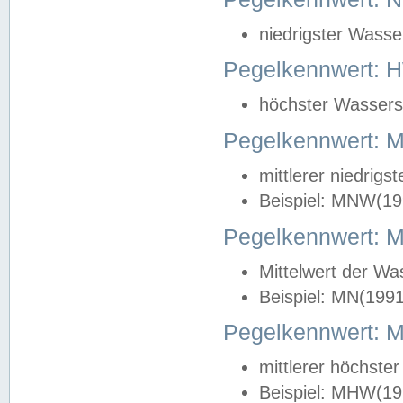
niedrigster Wasse
Pegelkennwert: 
höchster Wasserst
Pegelkennwert:
mittlerer niedrig
Beispiel: MNW(19
Pegelkennwert: 
Mittelwert der Wa
Beispiel: MN(199
Pegelkennwert:
mittlerer höchste
Beispiel: MHW(19