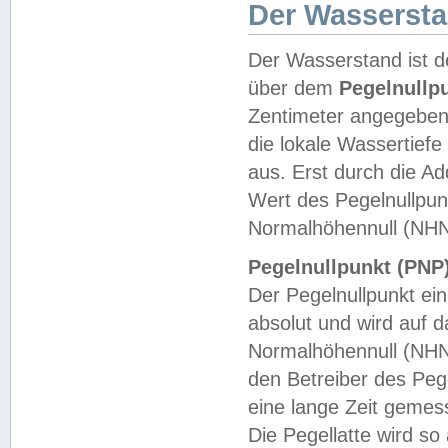
Der Wasserst
Der Wasserstand ist d
über dem
Pegelnullp
Zentimeter angegeben
die lokale Wassertie
aus. Erst durch die A
Wert des Pegelnullpun
Normalhöhennull (NHN
Pegelnullpunkt (PNP)
Der Pegelnullpunkt ei
absolut und wird auf
Normalhöhennull (NHN
den Betreiber des Pege
eine lange Zeit geme
Die Pegellatte wird s