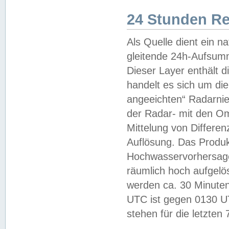
24 Stunden R
Als Quelle dient ein n
gleitende 24h-Aufsum
Dieser Layer enthält
handelt es sich um di
angeeichten“ Radarnie
der Radar- mit den O
Mittelung von Differe
Auflösung. Das Produk
Hochwasservorhersagez
räumlich hoch aufgelö
werden ca. 30 Minuten
UTC ist gegen 0130 UTC
stehen für die letzten