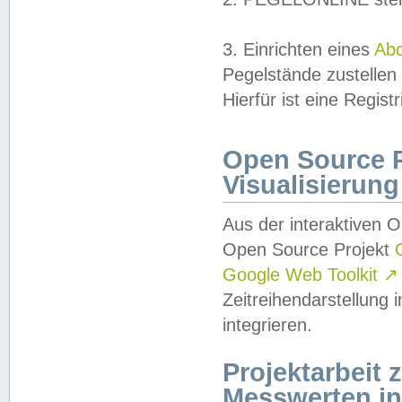
3. Einrichten eines
Ab
Pegelstände zustellen
Hierfür ist eine Regist
Open Source Pr
Visualisierung
Aus der interaktiven 
Open Source Projekt
Google Web Toolkit
↗
Zeitreihendarstellung
integrieren.
Projektarbeit
Messwerten i