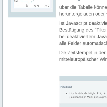
über die Tabelle kön
heruntergeladen oder v
Ist Javascript deaktiv
Bestätigung des "Filte
bei deaktiviertem Java
alle Felder automatisc
Die Zeitstempel in den
mitteleuropäischer Win
Parameter
Hier besteht die Möglichkeit, d
Selektionen im Menü zurückgese