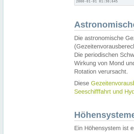
2000-01-01 01:30;645
Astronomische
Die astronomische Gez
(Gezeitenvorausberec
Die periodischen Schw
Wirkung von Mond und
Rotation verursacht.
Diese
Gezeitenvorau
Seeschifffahrt und Hy
Höhensystem
Ein Höhensystem ist e