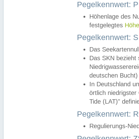
Pegelkennwert: 
Höhenlage des Nul
festgelegtes
Höhe
Pegelkennwert: 
Das Seekartennull
Das SKN bezieht s
Niedrigwassererei
deutschen Bucht) 
In Deutschland un
örtlich niedrigst
Tide (LAT)" definie
Pegelkennwert:
Regulierungs-Nie
Pegelkennwert: Z