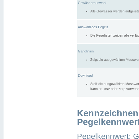
Gewässerauswahl
Alle Gewässer werden aufgelist
Auswahl des Pegels
Die Pegellisten zeigen alle ver
Ganglinien
Zeigt die ausgewählten Messwer
Download
Stellt die ausgewählten Messwer
kann txt, csv oder zrxp verwen
Kennzeichnen
Pegelkennwer
Pegelkennwert: 