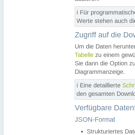
ℹ️ Für programmatisch
Werte stehen auch d
Zugriff auf die D
Um die Daten herunter
Tabelle
zu einem gewün
Sie dann die Option z
Diagrammanzeige.
ℹ️ Eine detaillierte
Schr
den gesamten Downlo
Verfügbare Daten
JSON-Format
Strukturiertes Da