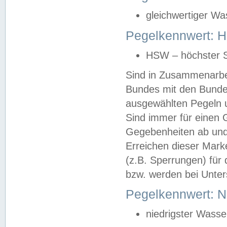
gleichwertiger Wa
Pegelkennwert: HS
HSW – höchster S
Sind in Zusammenarbei
Bundes mit den Bunde
ausgewählten Pegeln un
Sind immer für einen 
Gegebenheiten ab und
Erreichen dieser Mark
(z.B. Sperrungen) für 
bzw. werden bei Unter
Pegelkennwert: 
niedrigster Wasse