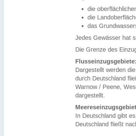
die oberflächlich
die Landoberfläc
das Grundwasser
Jedes Gewässer hat se
Die Grenze des Einzug
Flusseinzugsgebiete
Dargestellt werden die
durch Deutschland fli
Warnow / Peene, Weser
dargestellt.
Meereseinzugsgebiet
In Deutschland gibt 
Deutschland fließt n