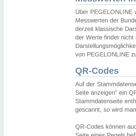
Über PEGELONLINE wer
Messwerten der Bundes
derzeit klassische Da
der Werte findet nicht 
Darstellungsmöglichkei
von PEGELONLINE zu 
QR-Codes
Auf der Stammdatensei
Seite anzeigen" ein Q
Stammdatenseite enthä
gescannt, so wird man
QR-Codes können auc
Seite eines Pegels be