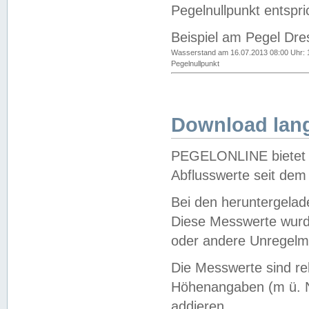
Pegelnullpunkt entspri
Beispiel am Pegel Dre
Wasserstand am 16.07.2013 08:00 Uhr: 
Pegelnullpunkt
Download lang
PEGELONLINE bietet d
Abflusswerte seit dem
Bei den heruntergela
Diese Messwerte wurde
oder andere Unregelmä
Die Messwerte sind re
Höhenangaben (m ü. N
addieren.