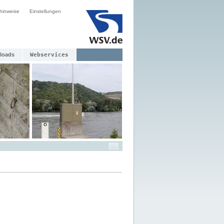
hinweise
Einstellungen
loads
Webservices