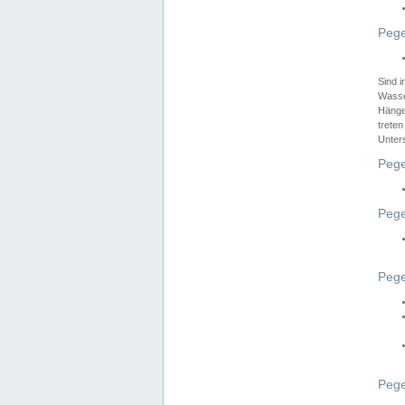
Pege
Sind 
Wasser
Hänge
treten
Unter
Pege
Pege
Pege
Pege