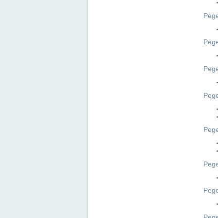
Pege
Pege
Peg
Pege
Pege
Pege
Pege
Peg