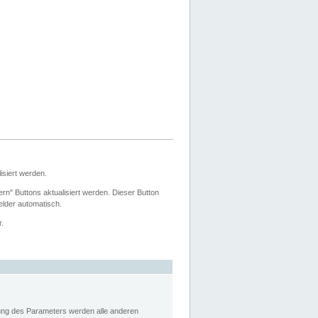
siert werden.
ern" Buttons aktualisiert werden. Dieser Button
Felder automatisch.
r.
rung des Parameters werden alle anderen