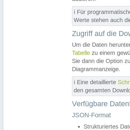
ℹ️ Für programmatisch
Werte stehen auch d
Zugriff auf die D
Um die Daten herunter
Tabelle
zu einem gewün
Sie dann die Option z
Diagrammanzeige.
ℹ️ Eine detaillierte
Schr
den gesamten Downlo
Verfügbare Daten
JSON-Format
Strukturiertes Da