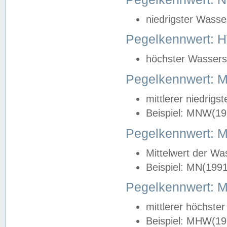
niedrigster Wasse
Pegelkennwert: 
höchster Wasserst
Pegelkennwert:
mittlerer niedrig
Beispiel: MNW(19
Pegelkennwert: 
Mittelwert der Wa
Beispiel: MN(199
Pegelkennwert:
mittlerer höchste
Beispiel: MHW(19