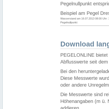
Pegelnullpunkt entspri
Beispiel am Pegel Dre
Wasserstand am 16.07.2013 08:00 Uhr: 
Pegelnullpunkt
Download lang
PEGELONLINE bietet d
Abflusswerte seit dem
Bei den heruntergela
Diese Messwerte wurde
oder andere Unregelmä
Die Messwerte sind re
Höhenangaben (m ü. N
addieren.