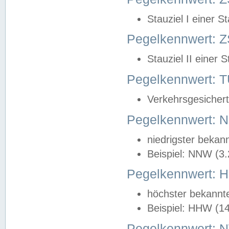
Stauziel I einer S
Pegelkennwert: Z
Stauziel II einer 
Pegelkennwert:
Verkehrsgesichert
Pegelkennwert:
niedrigster bekan
Beispiel: NNW (3
Pegelkennwert:
höchster bekannt
Beispiel: HHW (1
Pegelkennwert: 