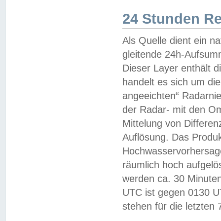
24 Stunden R
Als Quelle dient ein n
gleitende 24h-Aufsum
Dieser Layer enthält
handelt es sich um di
angeeichten“ Radarnie
der Radar- mit den O
Mittelung von Differe
Auflösung. Das Produk
Hochwasservorhersagez
räumlich hoch aufgelö
werden ca. 30 Minuten
UTC ist gegen 0130 UTC
stehen für die letzten