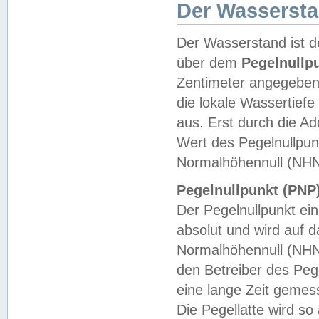
Der Wasserst
Der Wasserstand ist d
über dem
Pegelnullp
Zentimeter angegeben
die lokale Wassertie
aus. Erst durch die A
Wert des Pegelnullpun
Normalhöhennull (NHN
Pegelnullpunkt (PNP)
Der Pegelnullpunkt ei
absolut und wird auf
Normalhöhennull (NHN
den Betreiber des Pege
eine lange Zeit geme
Die Pegellatte wird s