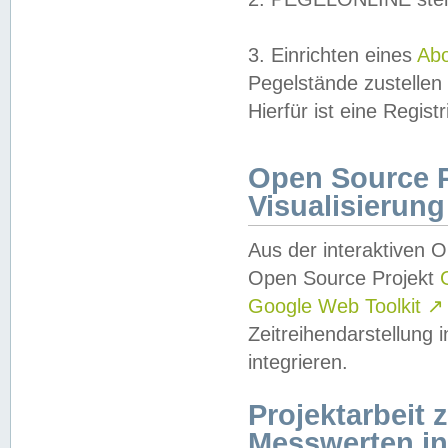
3. Einrichten eines
Ab
Pegelstände zustellen
Hierfür ist eine Regist
Open Source Pr
Visualisierung
Aus der interaktiven 
Open Source Projekt
Google Web Toolkit
↗
Zeitreihendarstellung
integrieren.
Projektarbeit
Messwerten i