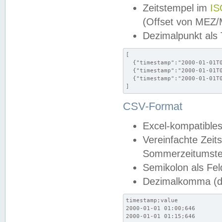
Zeitstempel im
IS
(Offset von MEZ
Dezimalpunkt als
[

  {"timestamp":"2000-01-01T0
  {"timestamp":"2000-01-01T0
  {"timestamp":"2000-01-01T0
]
CSV-Format
Excel-kompatibles
Vereinfachte Zeit
Sommerzeitumstel
Semikolon als Fel
Dezimalkomma (de
timestamp;value

2000-01-01 01:00;646

2000-01-01 01:15;646
