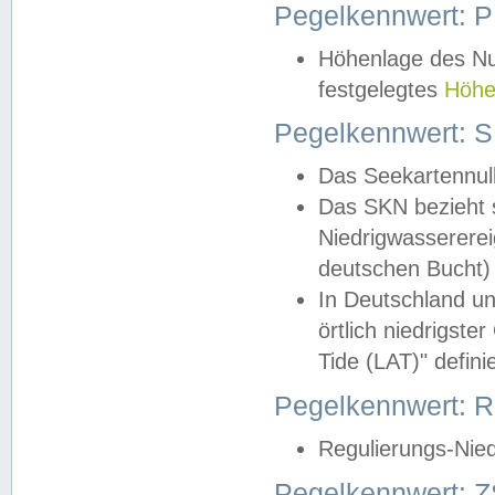
Pegelkennwert: 
Höhenlage des Nul
festgelegtes
Höhe
Pegelkennwert: 
Das Seekartennull
Das SKN bezieht s
Niedrigwassererei
deutschen Bucht) 
In Deutschland un
örtlich niedrigst
Tide (LAT)" definie
Pegelkennwert:
Regulierungs-Nie
Pegelkennwert: Z