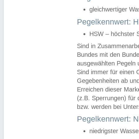
gleichwertiger Wa
Pegelkennwert: HS
HSW – höchster S
Sind in Zusammenarbei
Bundes mit den Bunde
ausgewählten Pegeln un
Sind immer für einen 
Gegebenheiten ab und
Erreichen dieser Mark
(z.B. Sperrungen) für 
bzw. werden bei Unter
Pegelkennwert: 
niedrigster Wasse