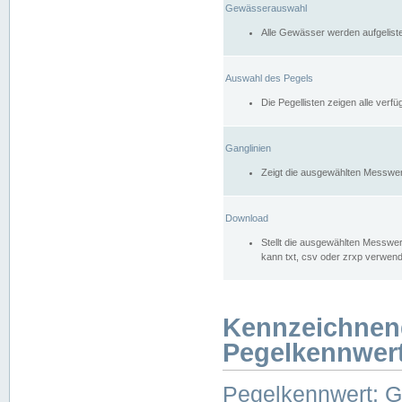
Gewässerauswahl
Alle Gewässer werden aufgelist
Auswahl des Pegels
Die Pegellisten zeigen alle ver
Ganglinien
Zeigt die ausgewählten Messwer
Download
Stellt die ausgewählten Messwer
kann txt, csv oder zrxp verwen
Kennzeichnen
Pegelkennwer
Pegelkennwert: 