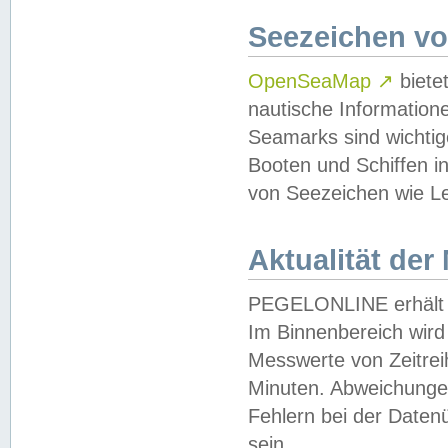
Seezeichen v
OpenSeaMap
↗
biete
nautische Information
Seamarks sind wichtig
Booten und Schiffen i
von Seezeichen wie Le
Aktualität der
PEGELONLINE erhält u
Im Binnenbereich wird 
Messwerte von Zeitreih
Minuten. Abweichungen
Fehlern bei der Daten
sein.