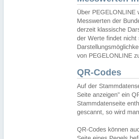
Über PEGELONLINE wer
Messwerten der Bundes
derzeit klassische Da
der Werte findet nicht 
Darstellungsmöglichkei
von PEGELONLINE zu 
QR-Codes
Auf der Stammdatensei
Seite anzeigen" ein Q
Stammdatenseite enthä
gescannt, so wird man
QR-Codes können auc
Seite eines Pegels be