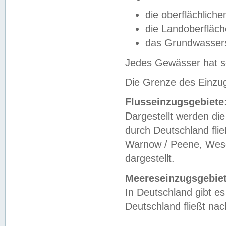
die oberflächlich
die Landoberfläc
das Grundwasser
Jedes Gewässer hat se
Die Grenze des Einzug
Flusseinzugsgebiete
Dargestellt werden die
durch Deutschland fli
Warnow / Peene, Weser
dargestellt.
Meereseinzugsgebiet
In Deutschland gibt 
Deutschland fließt n