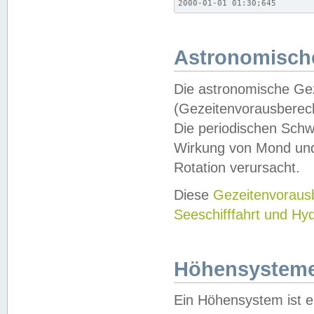
2000-01-01 01:30;645
Astronomische
Die astronomische Gez
(Gezeitenvorausberec
Die periodischen Schw
Wirkung von Mond und
Rotation verursacht.
Diese
Gezeitenvorau
Seeschifffahrt und Hy
Höhensystem
Ein Höhensystem ist e