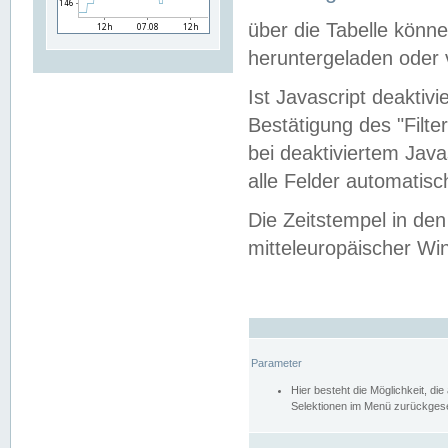
über die Tabelle kön
heruntergeladen oder v
Ist Javascript deaktiv
Bestätigung des "Filte
bei deaktiviertem Java
alle Felder automatisc
Die Zeitstempel in den
mitteleuropäischer Win
Parameter
Hier besteht die Möglichkeit, d
Selektionen im Menü zurückgese