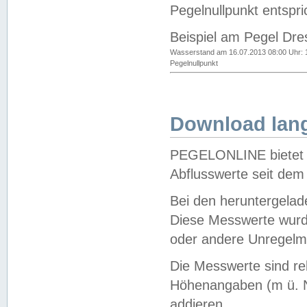
Pegelnullpunkt entspri
Beispiel am Pegel Dre
Wasserstand am 16.07.2013 08:00 Uhr: 
Pegelnullpunkt
Download lang
PEGELONLINE bietet d
Abflusswerte seit dem
Bei den heruntergela
Diese Messwerte wurde
oder andere Unregelmä
Die Messwerte sind re
Höhenangaben (m ü. N
addieren.