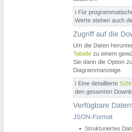
ℹ️ Für programmatisch
Werte stehen auch d
Zugriff auf die D
Um die Daten herunter
Tabelle
zu einem gewün
Sie dann die Option z
Diagrammanzeige.
ℹ️ Eine detaillierte
Schr
den gesamten Downlo
Verfügbare Daten
JSON-Format
Strukturiertes Da