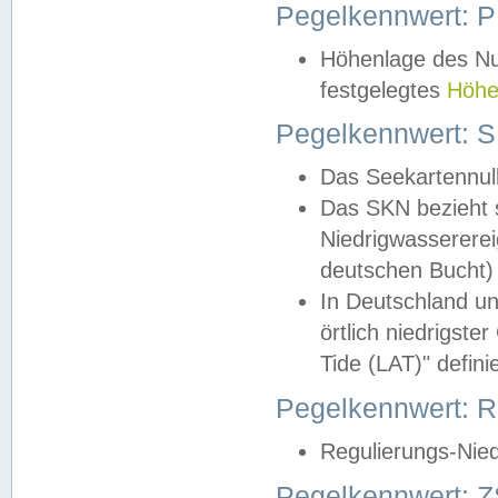
Pegelkennwert: 
Höhenlage des Nul
festgelegtes
Höhe
Pegelkennwert: 
Das Seekartennull
Das SKN bezieht s
Niedrigwassererei
deutschen Bucht) 
In Deutschland un
örtlich niedrigst
Tide (LAT)" definie
Pegelkennwert:
Regulierungs-Nie
Pegelkennwert: Z