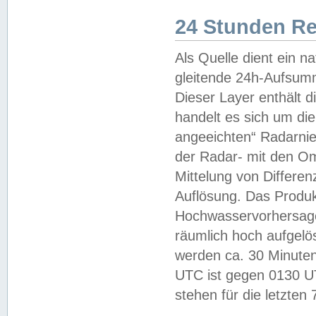
24 Stunden R
Als Quelle dient ein n
gleitende 24h-Aufsum
Dieser Layer enthält
handelt es sich um di
angeeichten“ Radarnie
der Radar- mit den O
Mittelung von Differe
Auflösung. Das Produk
Hochwasservorhersagez
räumlich hoch aufgelö
werden ca. 30 Minuten
UTC ist gegen 0130 UTC
stehen für die letzten