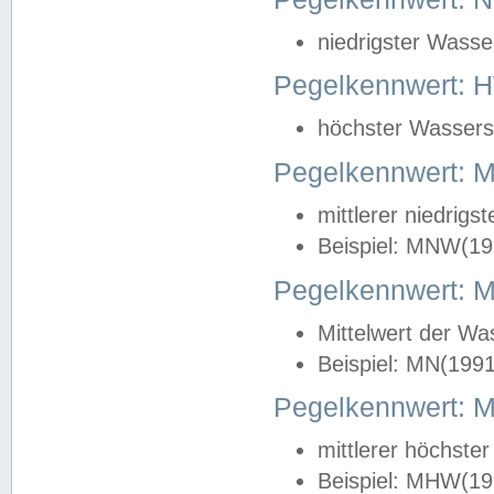
niedrigster Wasse
Pegelkennwert: 
höchster Wasserst
Pegelkennwert:
mittlerer niedrig
Beispiel: MNW(19
Pegelkennwert: 
Mittelwert der Wa
Beispiel: MN(199
Pegelkennwert:
mittlerer höchste
Beispiel: MHW(19