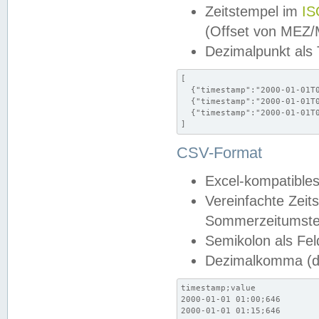
Zeitstempel im
IS
(Offset von MEZ
Dezimalpunkt als
[

  {"timestamp":"2000-01-01T0
  {"timestamp":"2000-01-01T0
  {"timestamp":"2000-01-01T0
]
CSV-Format
Excel-kompatibles
Vereinfachte Zeit
Sommerzeitumstel
Semikolon als Fel
Dezimalkomma (de
timestamp;value

2000-01-01 01:00;646

2000-01-01 01:15;646
