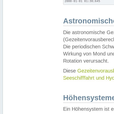
2000-01-01 01:30;645
Astronomische
Die astronomische Gez
(Gezeitenvorausberec
Die periodischen Schw
Wirkung von Mond und
Rotation verursacht.
Diese
Gezeitenvorau
Seeschifffahrt und Hy
Höhensystem
Ein Höhensystem ist e