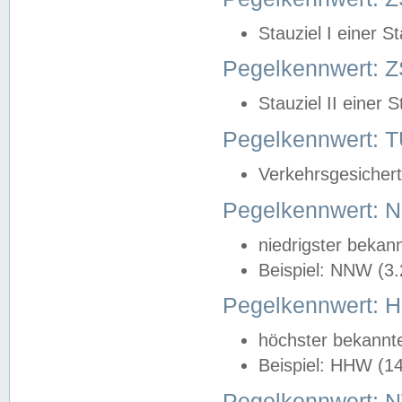
Stauziel I einer S
Pegelkennwert: Z
Stauziel II einer 
Pegelkennwert:
Verkehrsgesichert
Pegelkennwert:
niedrigster bekan
Beispiel: NNW (3
Pegelkennwert:
höchster bekannt
Beispiel: HHW (1
Pegelkennwert: 