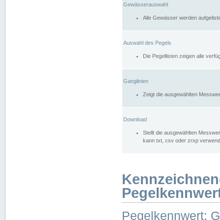
Gewässerauswahl
Alle Gewässer werden aufgelist
Auswahl des Pegels
Die Pegellisten zeigen alle ver
Ganglinien
Zeigt die ausgewählten Messwer
Download
Stellt die ausgewählten Messwer
kann txt, csv oder zrxp verwen
Kennzeichnen
Pegelkennwer
Pegelkennwert: 