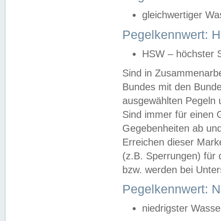
gleichwertiger Wa
Pegelkennwert: HS
HSW – höchster S
Sind in Zusammenarbei
Bundes mit den Bunde
ausgewählten Pegeln un
Sind immer für einen 
Gegebenheiten ab und
Erreichen dieser Mark
(z.B. Sperrungen) für 
bzw. werden bei Unter
Pegelkennwert: 
niedrigster Wasse