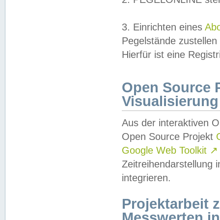
3. Einrichten eines
Ab
Pegelstände zustellen
Hierfür ist eine Regist
Open Source Pr
Visualisierung
Aus der interaktiven 
Open Source Projekt
Google Web Toolkit
↗
Zeitreihendarstellung
integrieren.
Projektarbeit
Messwerten i