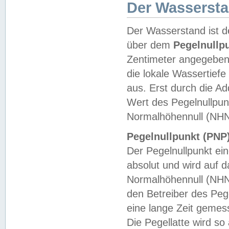
Der Wasserst
Der Wasserstand ist d
über dem
Pegelnullp
Zentimeter angegeben
die lokale Wassertie
aus. Erst durch die A
Wert des Pegelnullpun
Normalhöhennull (NHN
Pegelnullpunkt (PNP)
Der Pegelnullpunkt ei
absolut und wird auf
Normalhöhennull (NHN
den Betreiber des Pege
eine lange Zeit geme
Die Pegellatte wird s