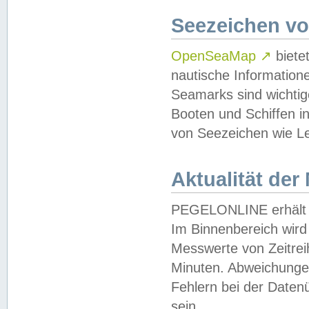
Seezeichen v
OpenSeaMap
↗
biete
nautische Information
Seamarks sind wichtig
Booten und Schiffen i
von Seezeichen wie Le
Aktualität der
PEGELONLINE erhält u
Im Binnenbereich wird 
Messwerte von Zeitreih
Minuten. Abweichungen
Fehlern bei der Daten
sein.