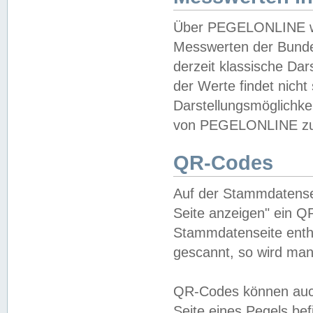
Über PEGELONLINE wer
Messwerten der Bundes
derzeit klassische Da
der Werte findet nicht 
Darstellungsmöglichkei
von PEGELONLINE zu 
QR-Codes
Auf der Stammdatensei
Seite anzeigen" ein Q
Stammdatenseite enthä
gescannt, so wird man
QR-Codes können auc
Seite eines Pegels be