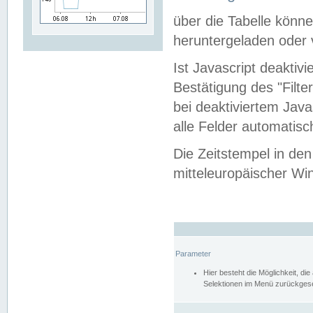
über die Tabelle kön
heruntergeladen oder v
Ist Javascript deaktiv
Bestätigung des "Filte
bei deaktiviertem Java
alle Felder automatisc
Die Zeitstempel in den
mitteleuropäischer Win
Parameter
Hier besteht die Möglichkeit, d
Selektionen im Menü zurückgese