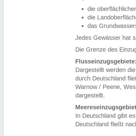
die oberflächlich
die Landoberfläc
das Grundwasser
Jedes Gewässer hat se
Die Grenze des Einzug
Flusseinzugsgebiete
Dargestellt werden die
durch Deutschland fli
Warnow / Peene, Weser
dargestellt.
Meereseinzugsgebiet
In Deutschland gibt 
Deutschland fließt n