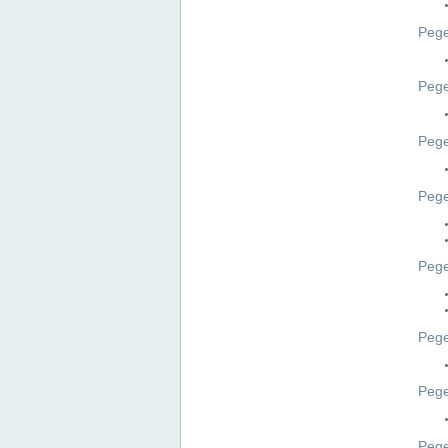
Pege
Pege
Peg
Pege
Pege
Pege
Pege
Peg