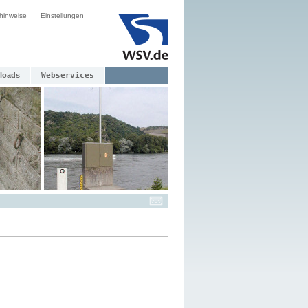
hinweise
Einstellungen
loads
Webservices