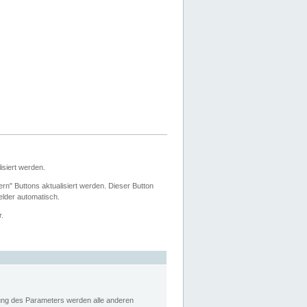
siert werden.
ern" Buttons aktualisiert werden. Dieser Button
Felder automatisch.
r.
rung des Parameters werden alle anderen