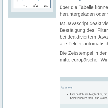
über die Tabelle kön
heruntergeladen oder v
Ist Javascript deaktiv
Bestätigung des "Filte
bei deaktiviertem Java
alle Felder automatisc
Die Zeitstempel in den
mitteleuropäischer Win
Parameter
Hier besteht die Möglichkeit, d
Selektionen im Menü zurückgese