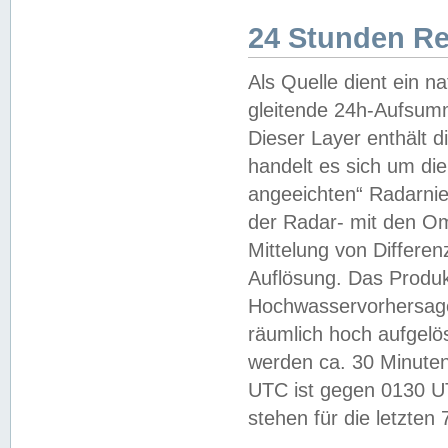
24 Stunden R
Als Quelle dient ein n
gleitende 24h-Aufsum
Dieser Layer enthält
handelt es sich um di
angeeichten“ Radarnie
der Radar- mit den O
Mittelung von Differe
Auflösung. Das Produk
Hochwasservorhersagez
räumlich hoch aufgelö
werden ca. 30 Minuten
UTC ist gegen 0130 UTC
stehen für die letzten