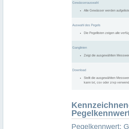
Gewässerauswahl
Alle Gewässer werden aufgelist
Auswahl des Pegels
Die Pegellisten zeigen alle ver
Ganglinien
Zeigt die ausgewählten Messwer
Download
Stellt die ausgewählten Messwer
kann txt, csv oder zrxp verwen
Kennzeichnen
Pegelkennwer
Pegelkennwert: 