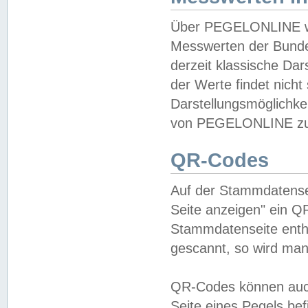
Über PEGELONLINE wer
Messwerten der Bundes
derzeit klassische Da
der Werte findet nicht 
Darstellungsmöglichkei
von PEGELONLINE zu 
QR-Codes
Auf der Stammdatensei
Seite anzeigen" ein Q
Stammdatenseite enthä
gescannt, so wird man
QR-Codes können auc
Seite eines Pegels be