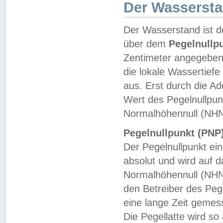
Der Wasserst
Der Wasserstand ist d
über dem
Pegelnullp
Zentimeter angegeben
die lokale Wassertie
aus. Erst durch die A
Wert des Pegelnullpun
Normalhöhennull (NHN
Pegelnullpunkt (PNP)
Der Pegelnullpunkt ei
absolut und wird auf
Normalhöhennull (NHN
den Betreiber des Pege
eine lange Zeit geme
Die Pegellatte wird s