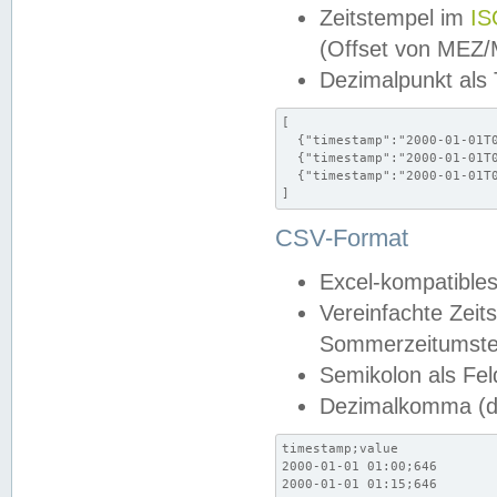
Zeitstempel im
IS
(Offset von MEZ
Dezimalpunkt als
[

  {"timestamp":"2000-01-01T0
  {"timestamp":"2000-01-01T0
  {"timestamp":"2000-01-01T0
]
CSV-Format
Excel-kompatibles
Vereinfachte Zeit
Sommerzeitumstel
Semikolon als Fel
Dezimalkomma (de
timestamp;value

2000-01-01 01:00;646

2000-01-01 01:15;646
