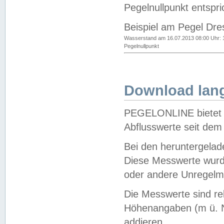
Pegelnullpunkt entspri
Beispiel am Pegel Dre
Wasserstand am 16.07.2013 08:00 Uhr: 
Pegelnullpunkt
Download lang
PEGELONLINE bietet d
Abflusswerte seit dem
Bei den heruntergela
Diese Messwerte wurde
oder andere Unregelmä
Die Messwerte sind re
Höhenangaben (m ü. N
addieren.