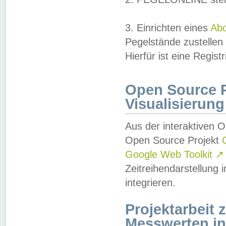
3. Einrichten eines
Ab
Pegelstände zustellen
Hierfür ist eine Regist
Open Source Pr
Visualisierung
Aus der interaktiven 
Open Source Projekt
Google Web Toolkit
↗
Zeitreihendarstellung
integrieren.
Projektarbeit
Messwerten i