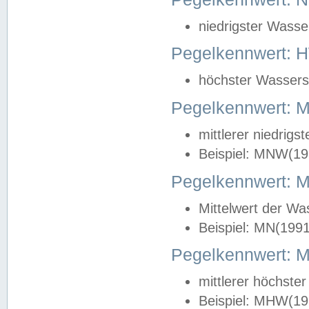
niedrigster Wasse
Pegelkennwert: 
höchster Wasserst
Pegelkennwert:
mittlerer niedrig
Beispiel: MNW(19
Pegelkennwert: 
Mittelwert der Wa
Beispiel: MN(199
Pegelkennwert:
mittlerer höchste
Beispiel: MHW(19