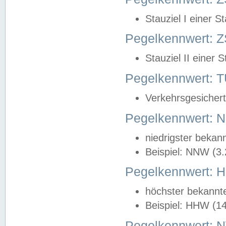
Stauziel I einer S
Pegelkennwert: Z
Stauziel II einer 
Pegelkennwert:
Verkehrsgesichert
Pegelkennwert:
niedrigster bekan
Beispiel: NNW (3
Pegelkennwert:
höchster bekannt
Beispiel: HHW (1
Pegelkennwert: 