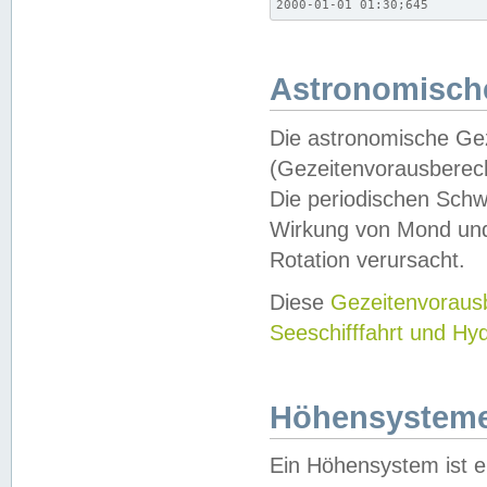
2000-01-01 01:30;645
Astronomische
Die astronomische Gez
(Gezeitenvorausberec
Die periodischen Schw
Wirkung von Mond und
Rotation verursacht.
Diese
Gezeitenvorau
Seeschifffahrt und Hy
Höhensystem
Ein Höhensystem ist e