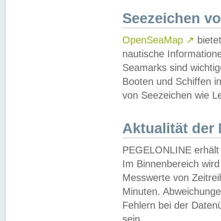
Seezeichen v
OpenSeaMap
↗
biete
nautische Information
Seamarks sind wichtig
Booten und Schiffen i
von Seezeichen wie Le
Aktualität der
PEGELONLINE erhält u
Im Binnenbereich wird 
Messwerte von Zeitreih
Minuten. Abweichungen
Fehlern bei der Daten
sein.