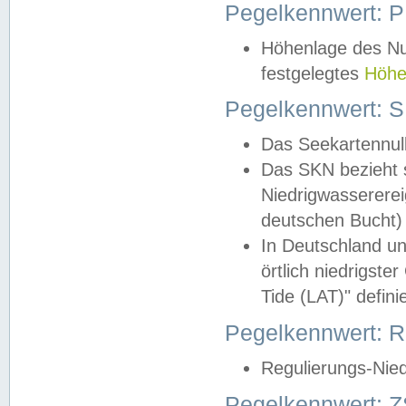
Pegelkennwert: 
Höhenlage des Nul
festgelegtes
Höhe
Pegelkennwert: 
Das Seekartennull
Das SKN bezieht s
Niedrigwassererei
deutschen Bucht) 
In Deutschland un
örtlich niedrigst
Tide (LAT)" definie
Pegelkennwert:
Regulierungs-Nie
Pegelkennwert: Z