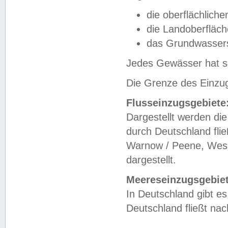
die oberflächlich
die Landoberfläc
das Grundwasser
Jedes Gewässer hat se
Die Grenze des Einzug
Flusseinzugsgebiete
Dargestellt werden die
durch Deutschland fli
Warnow / Peene, Weser
dargestellt.
Meereseinzugsgebiet
In Deutschland gibt 
Deutschland fließt n