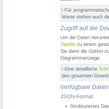
ℹ️ Für programmatisch
Werte stehen auch d
Zugriff auf die D
Um die Daten herunter
Tabelle
zu einem gewün
Sie dann die Option z
Diagrammanzeige.
ℹ️ Eine detaillierte
Schr
den gesamten Downlo
Verfügbare Daten
JSON-Format
Strukturiertes Da