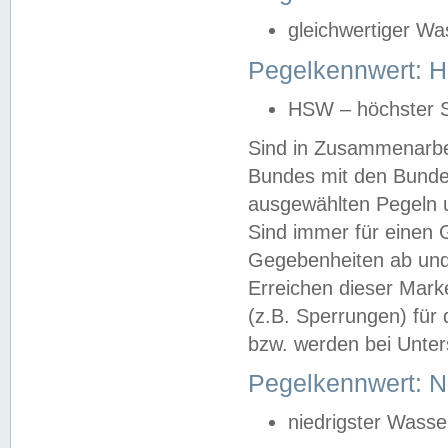
gleichwertiger Wa
Pegelkennwert: HS
HSW – höchster S
Sind in Zusammenarbei
Bundes mit den Bunde
ausgewählten Pegeln un
Sind immer für einen 
Gegebenheiten ab und
Erreichen dieser Mark
(z.B. Sperrungen) für 
bzw. werden bei Unter
Pegelkennwert: 
niedrigster Wasse