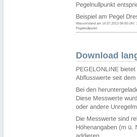
Pegelnullpunkt entspri
Beispiel am Pegel Dre
Wasserstand am 16.07.2013 08:00 Uhr: 
Pegelnullpunkt
Download lang
PEGELONLINE bietet d
Abflusswerte seit dem
Bei den heruntergela
Diese Messwerte wurde
oder andere Unregelmä
Die Messwerte sind re
Höhenangaben (m ü. N
addieren.