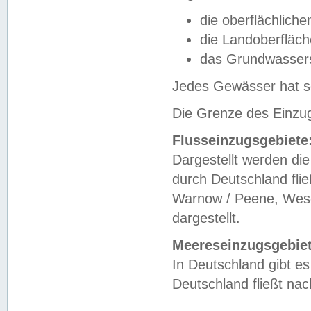
die oberflächlich
die Landoberfläc
das Grundwasser
Jedes Gewässer hat se
Die Grenze des Einzug
Flusseinzugsgebiete
Dargestellt werden die
durch Deutschland fli
Warnow / Peene, Weser
dargestellt.
Meereseinzugsgebiet
In Deutschland gibt 
Deutschland fließt n