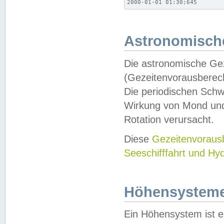
2000-01-01 01:30;645
Astronomische
Die astronomische Gez
(Gezeitenvorausberec
Die periodischen Schw
Wirkung von Mond und
Rotation verursacht.
Diese
Gezeitenvorau
Seeschifffahrt und Hy
Höhensystem
Ein Höhensystem ist e