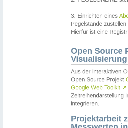
3. Einrichten eines
Ab
Pegelstände zustellen
Hierfür ist eine Regist
Open Source Pr
Visualisierung
Aus der interaktiven 
Open Source Projekt
Google Web Toolkit
↗
Zeitreihendarstellung
integrieren.
Projektarbeit
Messwerten i