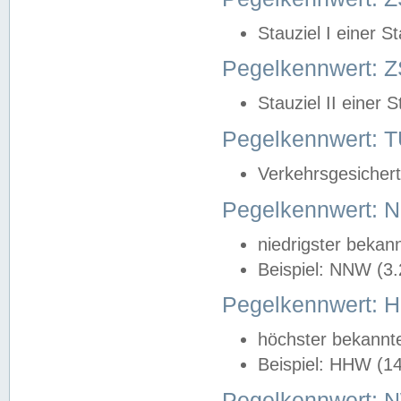
Stauziel I einer S
Pegelkennwert: Z
Stauziel II einer 
Pegelkennwert:
Verkehrsgesichert
Pegelkennwert:
niedrigster bekan
Beispiel: NNW (3
Pegelkennwert:
höchster bekannt
Beispiel: HHW (1
Pegelkennwert: 