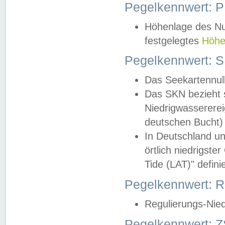
Pegelkennwert: 
Höhenlage des Nul
festgelegtes
Höhe
Pegelkennwert: 
Das Seekartennull
Das SKN bezieht s
Niedrigwassererei
deutschen Bucht) 
In Deutschland un
örtlich niedrigst
Tide (LAT)" definie
Pegelkennwert:
Regulierungs-Nie
Pegelkennwert: Z