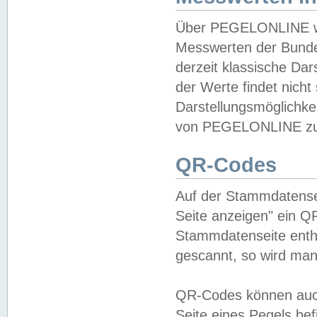
Über PEGELONLINE wer
Messwerten der Bundes
derzeit klassische Da
der Werte findet nicht 
Darstellungsmöglichkei
von PEGELONLINE zu 
QR-Codes
Auf der Stammdatensei
Seite anzeigen" ein Q
Stammdatenseite enthä
gescannt, so wird man
QR-Codes können auc
Seite eines Pegels be