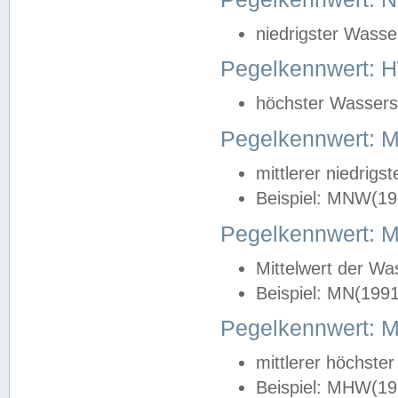
niedrigster Wasse
Pegelkennwert: 
höchster Wasserst
Pegelkennwert:
mittlerer niedrig
Beispiel: MNW(19
Pegelkennwert: 
Mittelwert der Wa
Beispiel: MN(199
Pegelkennwert:
mittlerer höchste
Beispiel: MHW(19