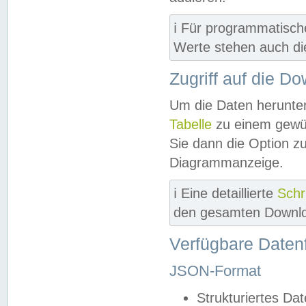
ℹ️ Für programmatisch
Werte stehen auch d
Zugriff auf die D
Um die Daten herunter
Tabelle
zu einem gewün
Sie dann die Option z
Diagrammanzeige.
ℹ️ Eine detaillierte
Schr
den gesamten Downlo
Verfügbare Daten
JSON-Format
Strukturiertes Da