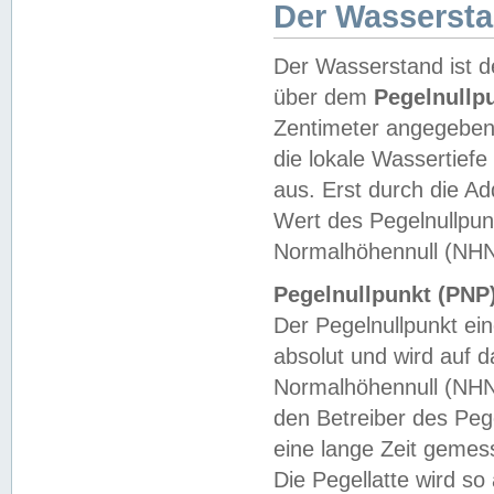
Der Wasserst
Der Wasserstand ist d
über dem
Pegelnullp
Zentimeter angegeben
die lokale Wassertie
aus. Erst durch die A
Wert des Pegelnullpun
Normalhöhennull (NHN
Pegelnullpunkt (PNP)
Der Pegelnullpunkt ei
absolut und wird auf
Normalhöhennull (NHN
den Betreiber des Pege
eine lange Zeit geme
Die Pegellatte wird s