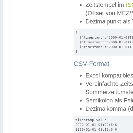
Zeitstempel im
IS
(Offset von MEZ
Dezimalpunkt als
[

  {"timestamp":"2000-01-01T0
  {"timestamp":"2000-01-01T0
  {"timestamp":"2000-01-01T0
]
CSV-Format
Excel-kompatibles
Vereinfachte Zeit
Sommerzeitumstel
Semikolon als Fel
Dezimalkomma (de
timestamp;value

2000-01-01 01:00;646

2000-01-01 01:15;646
