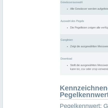
Gewässerauswahl
Alle Gewässer werden aufgelist
Auswahl des Pegels
Die Pegellisten zeigen alle ver
Ganglinien
Zeigt die ausgewählten Messwer
Download
Stellt die ausgewählten Messwer
kann txt, csv oder zrxp verwen
Kennzeichnen
Pegelkennwer
Pegelkennwert: 