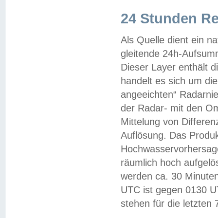
24 Stunden R
Als Quelle dient ein n
gleitende 24h-Aufsum
Dieser Layer enthält
handelt es sich um di
angeeichten“ Radarnie
der Radar- mit den O
Mittelung von Differe
Auflösung. Das Produk
Hochwasservorhersagez
räumlich hoch aufgelö
werden ca. 30 Minuten
UTC ist gegen 0130 UTC
stehen für die letzten