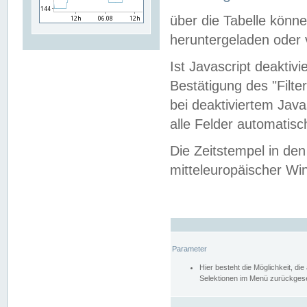
über die Tabelle kön
heruntergeladen oder v
Ist Javascript deaktiv
Bestätigung des "Filte
bei deaktiviertem Java
alle Felder automatisc
Die Zeitstempel in den
mitteleuropäischer Win
Parameter
Hier besteht die Möglichkeit, d
Selektionen im Menü zurückgese