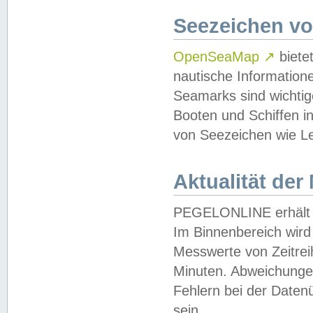
Seezeichen v
OpenSeaMap
↗
biete
nautische Information
Seamarks sind wichtig
Booten und Schiffen i
von Seezeichen wie Le
Aktualität der
PEGELONLINE erhält u
Im Binnenbereich wird 
Messwerte von Zeitreih
Minuten. Abweichungen
Fehlern bei der Daten
sein.