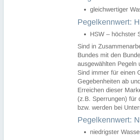
gleichwertiger Wa
Pegelkennwert: HS
HSW – höchster S
Sind in Zusammenarbei
Bundes mit den Bunde
ausgewählten Pegeln un
Sind immer für einen 
Gegebenheiten ab und
Erreichen dieser Mark
(z.B. Sperrungen) für 
bzw. werden bei Unter
Pegelkennwert: 
niedrigster Wasse