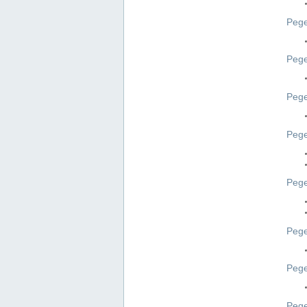
Pege
Pege
Peg
Pege
Pege
Pege
Pege
Peg