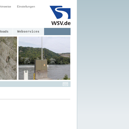
hinweise
Einstellungen
loads
Webservices