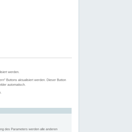
siert werden.
ern" Buttons aktualisiert werden. Dieser Button
Felder automatisch.
r.
rung des Parameters werden alle anderen