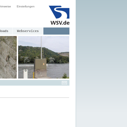
hinweise
Einstellungen
loads
Webservices