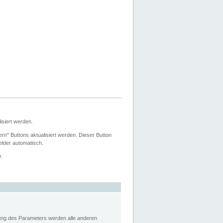
siert werden.
ern" Buttons aktualisiert werden. Dieser Button
Felder automatisch.
r.
rung des Parameters werden alle anderen