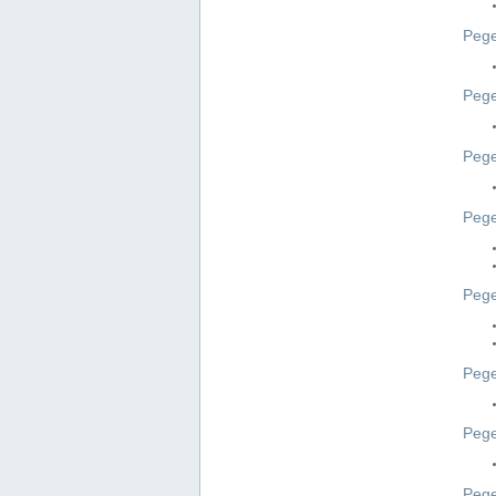
Pege
Pege
Peg
Pege
Pege
Pege
Pege
Peg