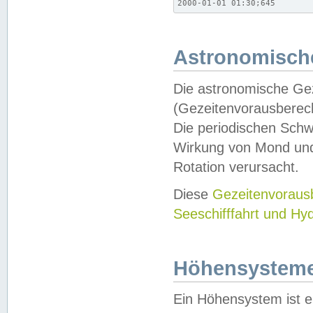
2000-01-01 01:30;645
Astronomische
Die astronomische Gez
(Gezeitenvorausberec
Die periodischen Schw
Wirkung von Mond und
Rotation verursacht.
Diese
Gezeitenvorau
Seeschifffahrt und Hy
Höhensystem
Ein Höhensystem ist e