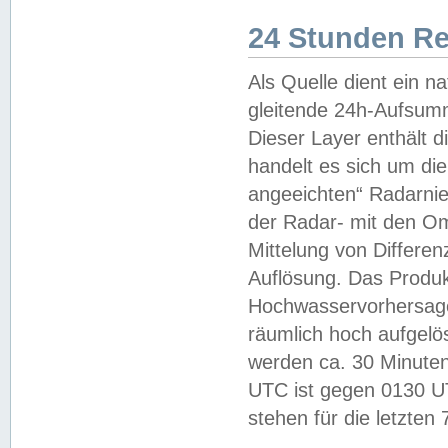
24 Stunden R
Als Quelle dient ein n
gleitende 24h-Aufsum
Dieser Layer enthält
handelt es sich um di
angeeichten“ Radarnie
der Radar- mit den O
Mittelung von Differe
Auflösung. Das Produk
Hochwasservorhersagez
räumlich hoch aufgelö
werden ca. 30 Minuten
UTC ist gegen 0130 UTC
stehen für die letzten