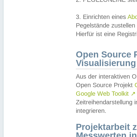
3. Einrichten eines
Ab
Pegelstände zustellen
Hierfür ist eine Regist
Open Source Pr
Visualisierung
Aus der interaktiven 
Open Source Projekt
Google Web Toolkit
↗
Zeitreihendarstellung
integrieren.
Projektarbeit
Messwerten i