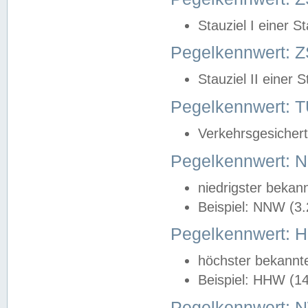
Stauziel I einer S
Pegelkennwert: Z
Stauziel II einer 
Pegelkennwert:
Verkehrsgesichert
Pegelkennwert:
niedrigster bekan
Beispiel: NNW (3
Pegelkennwert:
höchster bekannt
Beispiel: HHW (1
Pegelkennwert: 