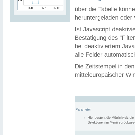
über die Tabelle kön
heruntergeladen oder v
Ist Javascript deaktiv
Bestätigung des "Filte
bei deaktiviertem Java
alle Felder automatisc
Die Zeitstempel in den
mitteleuropäischer Win
Parameter
Hier besteht die Möglichkeit, d
Selektionen im Menü zurückgese