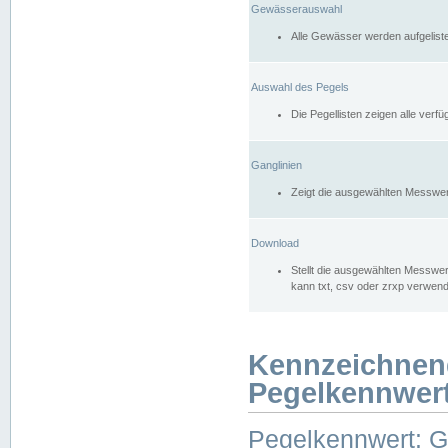
Gewässerauswahl
Alle Gewässer werden aufgelist
Auswahl des Pegels
Die Pegellisten zeigen alle ver
Ganglinien
Zeigt die ausgewählten Messwer
Download
Stellt die ausgewählten Messwer
kann txt, csv oder zrxp verwen
Kennzeichnen
Pegelkennwer
Pegelkennwert: 