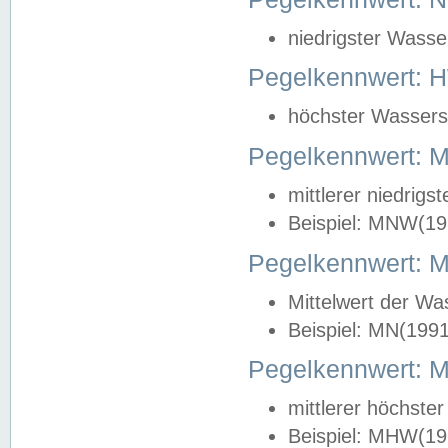
niedrigster Wasse
Pegelkennwert: 
höchster Wasserst
Pegelkennwert:
mittlerer niedrig
Beispiel: MNW(19
Pegelkennwert: 
Mittelwert der Wa
Beispiel: MN(199
Pegelkennwert:
mittlerer höchste
Beispiel: MHW(19