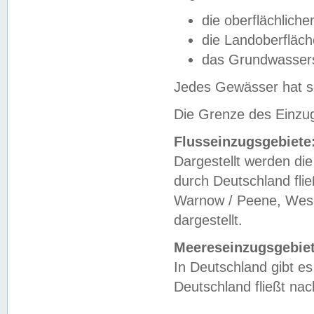
die oberflächlich
die Landoberfläc
das Grundwasser
Jedes Gewässer hat se
Die Grenze des Einzug
Flusseinzugsgebiete
Dargestellt werden die
durch Deutschland fli
Warnow / Peene, Weser
dargestellt.
Meereseinzugsgebiet
In Deutschland gibt 
Deutschland fließt n