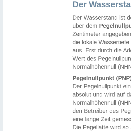
Der Wasserst
Der Wasserstand ist d
über dem
Pegelnullp
Zentimeter angegeben
die lokale Wassertie
aus. Erst durch die A
Wert des Pegelnullpun
Normalhöhennull (NHN
Pegelnullpunkt (PNP)
Der Pegelnullpunkt ei
absolut und wird auf
Normalhöhennull (NHN
den Betreiber des Pege
eine lange Zeit geme
Die Pegellatte wird s