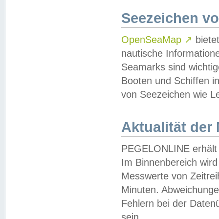
Seezeichen v
OpenSeaMap
↗
biete
nautische Information
Seamarks sind wichtig
Booten und Schiffen i
von Seezeichen wie Le
Aktualität der
PEGELONLINE erhält u
Im Binnenbereich wird 
Messwerte von Zeitreih
Minuten. Abweichungen
Fehlern bei der Daten
sein.