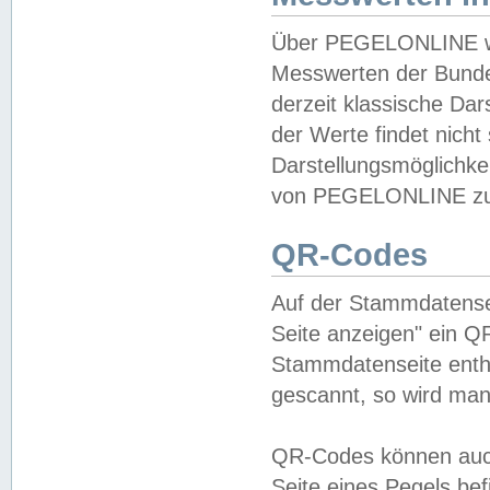
Über PEGELONLINE wer
Messwerten der Bundes
derzeit klassische Da
der Werte findet nicht 
Darstellungsmöglichkei
von PEGELONLINE zu 
QR-Codes
Auf der Stammdatensei
Seite anzeigen" ein Q
Stammdatenseite enthä
gescannt, so wird man
QR-Codes können auc
Seite eines Pegels be