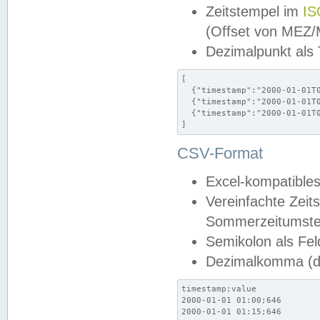
Zeitstempel im
IS
(Offset von MEZ
Dezimalpunkt als
[

  {"timestamp":"2000-01-01T0
  {"timestamp":"2000-01-01T0
  {"timestamp":"2000-01-01T0
]
CSV-Format
Excel-kompatibles
Vereinfachte Zeit
Sommerzeitumstel
Semikolon als Fel
Dezimalkomma (de
timestamp;value

2000-01-01 01:00;646

2000-01-01 01:15;646
