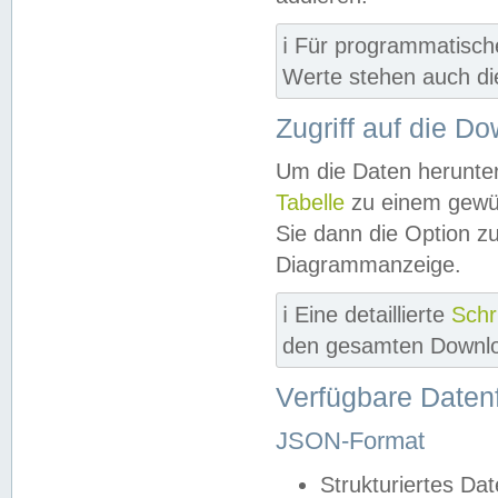
ℹ️ Für programmatisch
Werte stehen auch d
Zugriff auf die D
Um die Daten herunter
Tabelle
zu einem gewün
Sie dann die Option z
Diagrammanzeige.
ℹ️ Eine detaillierte
Schr
den gesamten Downlo
Verfügbare Daten
JSON-Format
Strukturiertes Da