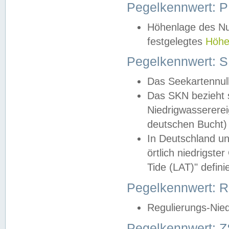
Pegelkennwert: 
Höhenlage des Nul
festgelegtes
Höhe
Pegelkennwert: 
Das Seekartennull
Das SKN bezieht s
Niedrigwassererei
deutschen Bucht) 
In Deutschland un
örtlich niedrigst
Tide (LAT)" definie
Pegelkennwert:
Regulierungs-Nie
Pegelkennwert: Z