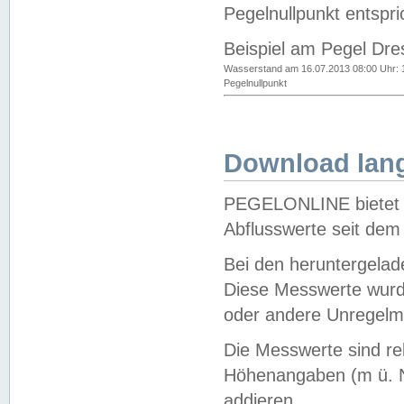
Pegelnullpunkt entspri
Beispiel am Pegel Dre
Wasserstand am 16.07.2013 08:00 Uhr: 
Pegelnullpunkt
Download lang
PEGELONLINE bietet d
Abflusswerte seit dem
Bei den heruntergela
Diese Messwerte wurde
oder andere Unregelmä
Die Messwerte sind re
Höhenangaben (m ü. N
addieren.