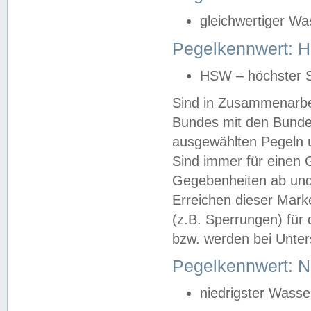
gleichwertiger Wa
Pegelkennwert: HS
HSW – höchster S
Sind in Zusammenarbei
Bundes mit den Bunde
ausgewählten Pegeln un
Sind immer für einen 
Gegebenheiten ab und
Erreichen dieser Mark
(z.B. Sperrungen) für 
bzw. werden bei Unter
Pegelkennwert: 
niedrigster Wasse