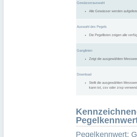
Gewässerauswahl
Alle Gewässer werden aufgelist
Auswahl des Pegels
Die Pegellisten zeigen alle ver
Ganglinien
Zeigt die ausgewählten Messwer
Download
Stellt die ausgewählten Messwer
kann txt, csv oder zrxp verwen
Kennzeichnen
Pegelkennwer
Pegelkennwert: 