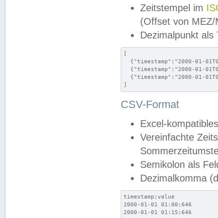
Zeitstempel im
IS
(Offset von MEZ
Dezimalpunkt als
[

  {"timestamp":"2000-01-01T0
  {"timestamp":"2000-01-01T0
  {"timestamp":"2000-01-01T0
]
CSV-Format
Excel-kompatibles
Vereinfachte Zeit
Sommerzeitumstel
Semikolon als Fel
Dezimalkomma (de
timestamp;value

2000-01-01 01:00;646

2000-01-01 01:15;646
