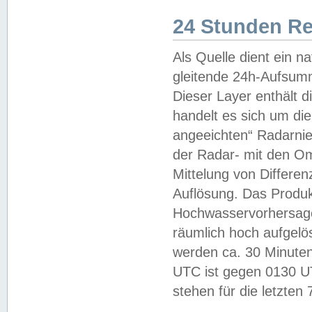
24 Stunden R
Als Quelle dient ein n
gleitende 24h-Aufsum
Dieser Layer enthält
handelt es sich um di
angeeichten“ Radarnie
der Radar- mit den O
Mittelung von Differe
Auflösung. Das Produk
Hochwasservorhersagez
räumlich hoch aufgelö
werden ca. 30 Minuten
UTC ist gegen 0130 UTC
stehen für die letzten