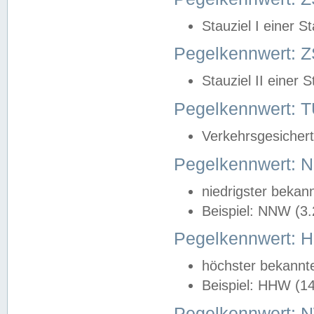
Stauziel I einer S
Pegelkennwert: Z
Stauziel II einer 
Pegelkennwert:
Verkehrsgesichert
Pegelkennwert:
niedrigster bekan
Beispiel: NNW (3
Pegelkennwert:
höchster bekannt
Beispiel: HHW (1
Pegelkennwert: 