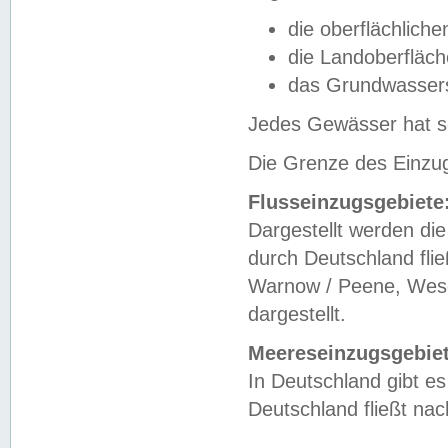
die oberflächlich
die Landoberfläc
das Grundwasser
Jedes Gewässer hat se
Die Grenze des Einzug
Flusseinzugsgebiete
Dargestellt werden die
durch Deutschland fli
Warnow / Peene, Weser
dargestellt.
Meereseinzugsgebiet
In Deutschland gibt 
Deutschland fließt n