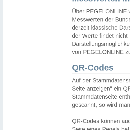
Über PEGELONLINE wer
Messwerten der Bundes
derzeit klassische Da
der Werte findet nicht 
Darstellungsmöglichkei
von PEGELONLINE zu 
QR-Codes
Auf der Stammdatensei
Seite anzeigen" ein Q
Stammdatenseite enthä
gescannt, so wird man
QR-Codes können auc
Seite eines Pegels be