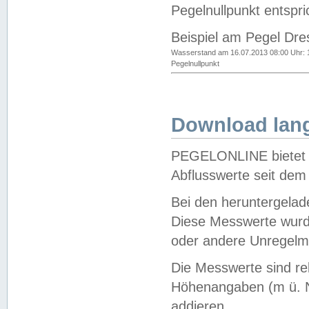
Pegelnullpunkt entspri
Beispiel am Pegel Dre
Wasserstand am 16.07.2013 08:00 Uhr: 
Pegelnullpunkt
Download lang
PEGELONLINE bietet d
Abflusswerte seit dem
Bei den heruntergela
Diese Messwerte wurde
oder andere Unregelmä
Die Messwerte sind re
Höhenangaben (m ü. N
addieren.