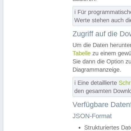
ℹ️ Für programmatisch
Werte stehen auch d
Zugriff auf die D
Um die Daten herunter
Tabelle
zu einem gewün
Sie dann die Option z
Diagrammanzeige.
ℹ️ Eine detaillierte
Schr
den gesamten Downlo
Verfügbare Daten
JSON-Format
Strukturiertes Da