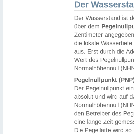
Der Wasserst
Der Wasserstand ist d
über dem
Pegelnullp
Zentimeter angegeben
die lokale Wassertie
aus. Erst durch die A
Wert des Pegelnullpun
Normalhöhennull (NHN
Pegelnullpunkt (PNP)
Der Pegelnullpunkt ei
absolut und wird auf
Normalhöhennull (NHN
den Betreiber des Pege
eine lange Zeit geme
Die Pegellatte wird s