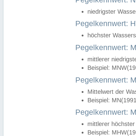
niedrigster Wasse
Pegelkennwert: 
höchster Wasserst
Pegelkennwert:
mittlerer niedrig
Beispiel: MNW(19
Pegelkennwert: 
Mittelwert der Wa
Beispiel: MN(199
Pegelkennwert:
mittlerer höchste
Beispiel: MHW(19