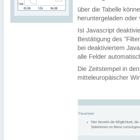
über die Tabelle kön
heruntergeladen oder v
Ist Javascript deaktiv
Bestätigung des "Filte
bei deaktiviertem Java
alle Felder automatisc
Die Zeitstempel in den
mitteleuropäischer Win
Parameter
Hier besteht die Möglichkeit, d
Selektionen im Menü zurückgese