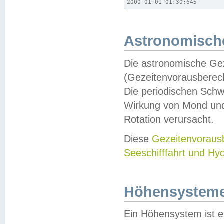
2000-01-01 01:30;645
Astronomische
Die astronomische Gez
(Gezeitenvorausberec
Die periodischen Schw
Wirkung von Mond und
Rotation verursacht.
Diese
Gezeitenvorau
Seeschifffahrt und Hy
Höhensystem
Ein Höhensystem ist e