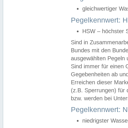
gleichwertiger Wa
Pegelkennwert: HS
HSW – höchster S
Sind in Zusammenarbei
Bundes mit den Bunde
ausgewählten Pegeln un
Sind immer für einen 
Gegebenheiten ab und
Erreichen dieser Mark
(z.B. Sperrungen) für 
bzw. werden bei Unter
Pegelkennwert: 
niedrigster Wasse