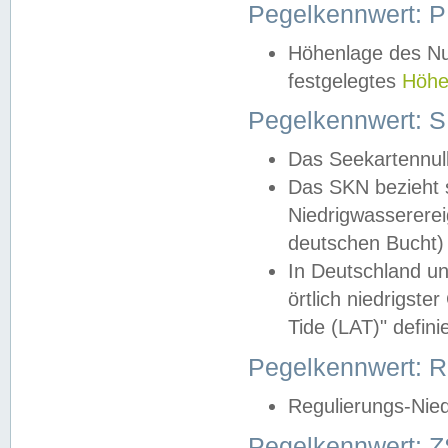
Pegelkennwert: 
Höhenlage des Nul
festgelegtes
Höhe
Pegelkennwert: 
Das Seekartennull
Das SKN bezieht s
Niedrigwassererei
deutschen Bucht) 
In Deutschland un
örtlich niedrigst
Tide (LAT)" definie
Pegelkennwert:
Regulierungs-Nie
Pegelkennwert: Z