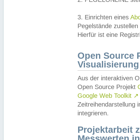
3. Einrichten eines
Ab
Pegelstände zustellen
Hierfür ist eine Regist
Open Source Pr
Visualisierung
Aus der interaktiven 
Open Source Projekt
Google Web Toolkit
↗
Zeitreihendarstellung
integrieren.
Projektarbeit
Messwerten i