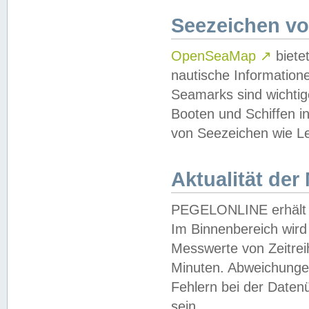
Seezeichen v
OpenSeaMap
↗
biete
nautische Information
Seamarks sind wichtig
Booten und Schiffen i
von Seezeichen wie Le
Aktualität der
PEGELONLINE erhält u
Im Binnenbereich wird 
Messwerte von Zeitreih
Minuten. Abweichungen
Fehlern bei der Daten
sein.