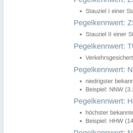
Stauziel I einer S
Pegelkennwert: Z
Stauziel II einer 
Pegelkennwert:
Verkehrsgesichert
Pegelkennwert:
niedrigster bekan
Beispiel: NNW (3
Pegelkennwert:
höchster bekannt
Beispiel: HHW (1
Pegelkennwert: 