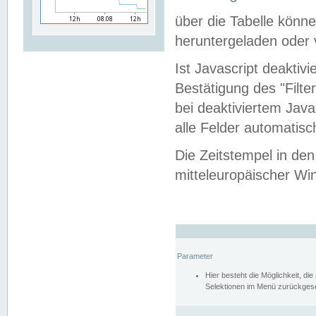
über die Tabelle kön
heruntergeladen oder v
Ist Javascript deaktiv
Bestätigung des "Filte
bei deaktiviertem Java
alle Felder automatisc
Die Zeitstempel in den
mitteleuropäischer Win
Parameter
Hier besteht die Möglichkeit, d
Selektionen im Menü zurückgese