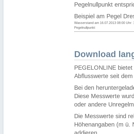
Pegelnullpunkt entspri
Beispiel am Pegel Dre
Wasserstand am 16.07.2013 08:00 Uhr: 
Pegelnullpunkt
Download lang
PEGELONLINE bietet d
Abflusswerte seit dem
Bei den heruntergela
Diese Messwerte wurde
oder andere Unregelmä
Die Messwerte sind re
Höhenangaben (m ü. N
addieren.