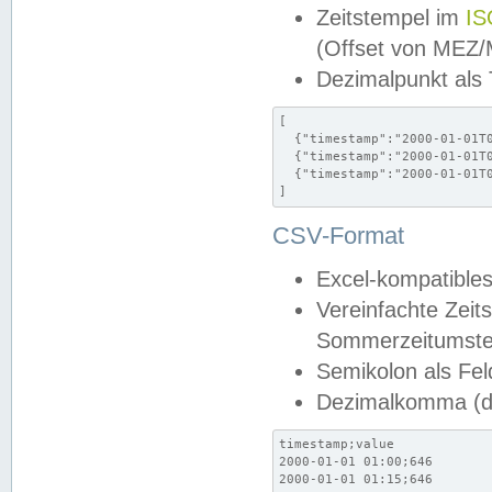
Zeitstempel im
IS
(Offset von MEZ
Dezimalpunkt als
[

  {"timestamp":"2000-01-01T0
  {"timestamp":"2000-01-01T0
  {"timestamp":"2000-01-01T0
]
CSV-Format
Excel-kompatibles
Vereinfachte Zeit
Sommerzeitumstel
Semikolon als Fel
Dezimalkomma (de
timestamp;value

2000-01-01 01:00;646

2000-01-01 01:15;646
