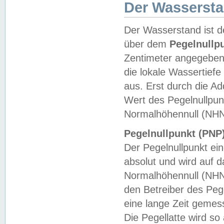
Der Wasserst
Der Wasserstand ist d
über dem
Pegelnullp
Zentimeter angegeben
die lokale Wassertie
aus. Erst durch die A
Wert des Pegelnullpun
Normalhöhennull (NHN
Pegelnullpunkt (PNP)
Der Pegelnullpunkt ei
absolut und wird auf
Normalhöhennull (NHN
den Betreiber des Pege
eine lange Zeit geme
Die Pegellatte wird s