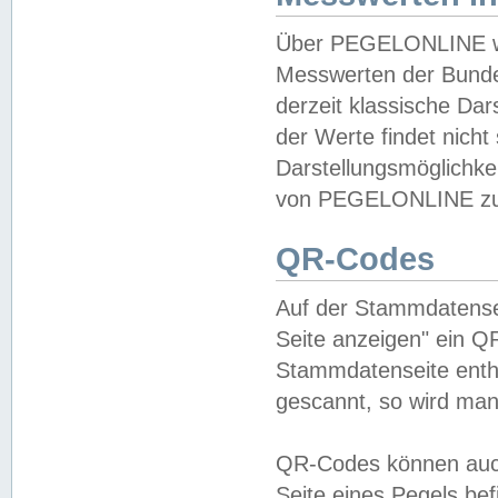
Über PEGELONLINE wer
Messwerten der Bundes
derzeit klassische Da
der Werte findet nicht 
Darstellungsmöglichkei
von PEGELONLINE zu 
QR-Codes
Auf der Stammdatensei
Seite anzeigen" ein Q
Stammdatenseite enthä
gescannt, so wird man
QR-Codes können auc
Seite eines Pegels be