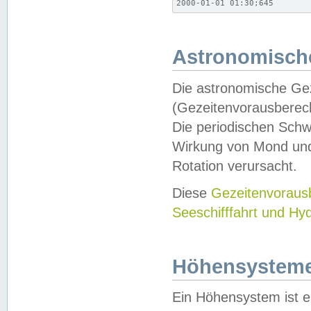
2000-01-01 01:30;645
Astronomische
Die astronomische Gez
(Gezeitenvorausberec
Die periodischen Schw
Wirkung von Mond und
Rotation verursacht.
Diese
Gezeitenvorau
Seeschifffahrt und Hy
Höhensystem
Ein Höhensystem ist e