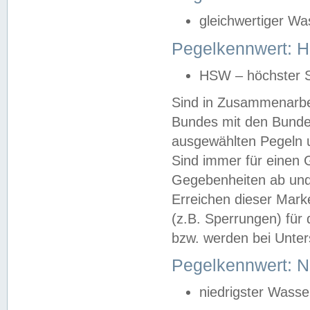
gleichwertiger Wa
Pegelkennwert: HS
HSW – höchster S
Sind in Zusammenarbei
Bundes mit den Bunde
ausgewählten Pegeln un
Sind immer für einen 
Gegebenheiten ab und
Erreichen dieser Mark
(z.B. Sperrungen) für 
bzw. werden bei Unter
Pegelkennwert: 
niedrigster Wasse