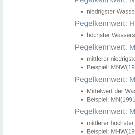
niedrigster Wasse
Pegelkennwert: 
höchster Wasserst
Pegelkennwert:
mittlerer niedrig
Beispiel: MNW(19
Pegelkennwert: 
Mittelwert der Wa
Beispiel: MN(199
Pegelkennwert:
mittlerer höchste
Beispiel: MHW(19