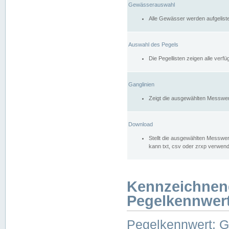
Gewässerauswahl
Alle Gewässer werden aufgelist
Auswahl des Pegels
Die Pegellisten zeigen alle ver
Ganglinien
Zeigt die ausgewählten Messwer
Download
Stellt die ausgewählten Messwer
kann txt, csv oder zrxp verwen
Kennzeichnen
Pegelkennwer
Pegelkennwert: 