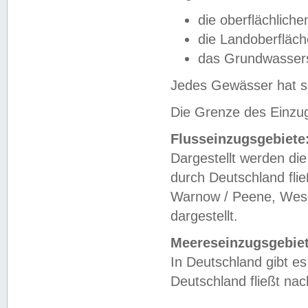
die oberflächlich
die Landoberfläc
das Grundwasser
Jedes Gewässer hat se
Die Grenze des Einzug
Flusseinzugsgebiete
Dargestellt werden die
durch Deutschland fli
Warnow / Peene, Weser
dargestellt.
Meereseinzugsgebiet
In Deutschland gibt 
Deutschland fließt n