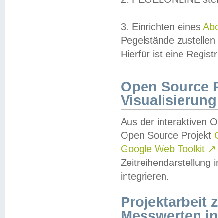
3. Einrichten eines
Ab
Pegelstände zustellen
Hierfür ist eine Regist
Open Source Pr
Visualisierung
Aus der interaktiven 
Open Source Projekt
Google Web Toolkit
↗
Zeitreihendarstellung
integrieren.
Projektarbeit
Messwerten i