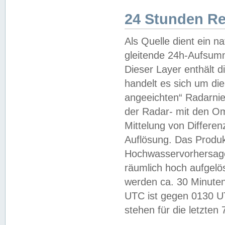
24 Stunden R
Als Quelle dient ein n
gleitende 24h-Aufsum
Dieser Layer enthält
handelt es sich um di
angeeichten“ Radarnie
der Radar- mit den O
Mittelung von Differe
Auflösung. Das Produk
Hochwasservorhersagez
räumlich hoch aufgelö
werden ca. 30 Minuten
UTC ist gegen 0130 UTC
stehen für die letzten