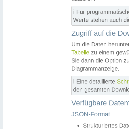
ℹ️ Für programmatisch
Werte stehen auch d
Zugriff auf die D
Um die Daten herunter
Tabelle
zu einem gewün
Sie dann die Option z
Diagrammanzeige.
ℹ️ Eine detaillierte
Schr
den gesamten Downlo
Verfügbare Daten
JSON-Format
Strukturiertes Da