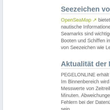
Seezeichen v
OpenSeaMap
↗
biete
nautische Information
Seamarks sind wichtig
Booten und Schiffen i
von Seezeichen wie Le
Aktualität der
PEGELONLINE erhält u
Im Binnenbereich wird 
Messwerte von Zeitreih
Minuten. Abweichungen
Fehlern bei der Daten
sein.