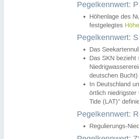
Pegelkennwert: 
Höhenlage des Nul
festgelegtes
Höhe
Pegelkennwert: 
Das Seekartennull
Das SKN bezieht s
Niedrigwassererei
deutschen Bucht) 
In Deutschland un
örtlich niedrigst
Tide (LAT)" definie
Pegelkennwert:
Regulierungs-Nie
Pegelkennwert: Z