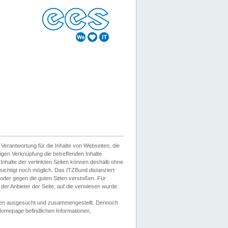
erantwortung für die Inhalte von Webseiten, die
igen Verknüpfung die betreffenden Inhalte
 Inhalte der verlinkten Seiten können deshalb ohne
sichtigt noch möglich. Das ITZBund distanziert
d oder gegen die guten Sitten verstoßen. Für
er Anbieter der Seite, auf die verwiesen wurde.
Wissen ausgesucht und zusammengestellt. Dennoch
r Homepage befindlichen Informationen,