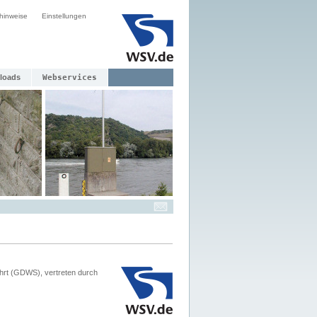
hinweise
Einstellungen
loads
Webservices
hrt (GDWS), vertreten durch