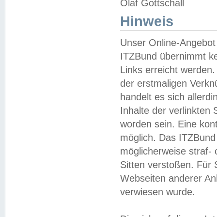
Olaf Gottschall
Hinweis
Unser Online-Angebot 
ITZBund übernimmt kei
Links erreicht werden.
der erstmaligen Verknü
handelt es sich aller
Inhalte der verlinkte
worden sein. Eine kont
möglich. Das ITZBund d
möglicherweise straf- 
Sitten verstoßen. Für
Webseiten anderer Anbi
verwiesen wurde.