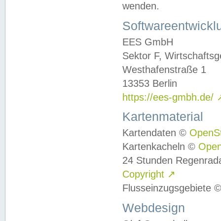
wenden.
Softwareentwickl
EES GmbH
Sektor F, Wirtschafts
Westhafenstraße 1
13353 Berlin
https://ees-gmbh.de/
Kartenmaterial
Kartendaten ©
OpenS
Kartenkacheln ©
Ope
24 Stunden Regenrad
Copyright
↗
Flusseinzugsgebiete 
Webdesign