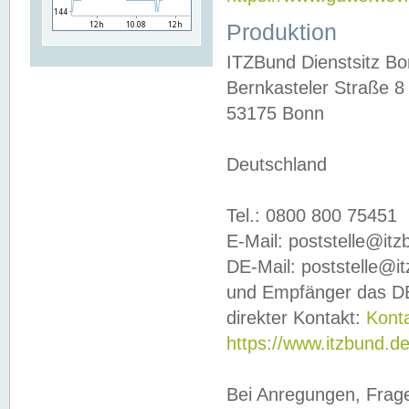
Produktion
ITZBund Dienstsitz B
Bernkasteler Straße 8
53175 Bonn
Deutschland
Tel.: 0800 800 75451
E-Mail: poststelle@it
DE-Mail: poststelle@i
und Empfänger das DE
direkter Kontakt:
Kont
https://www.itzbund.d
Bei Anregungen, Frag