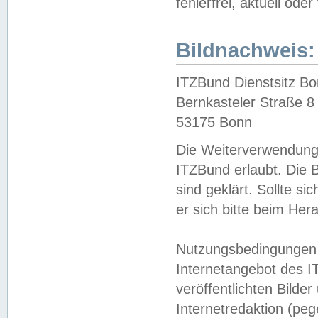
fehlerfrei, aktuell oder
Bildnachweis:
ITZBund Dienstsitz B
Bernkasteler Straße 8
53175 Bonn
Die Weiterverwendung 
ITZBund erlaubt. Die B
sind geklärt. Sollte s
er sich bitte beim He
Nutzungsbedingungen 
Internetangebot des I
veröffentlichten Bilde
Internetredaktion (peg