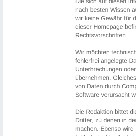
Die sich auf diesen In
nach besten Wissen 
wir keine Gewähr für di
dieser Homepage befin
Rechtsvorschriften.
Wir möchten technisch
fehlerfrei angelegte Da
Unterbrechungen oder 
übernehmen. Gleiches 
von Daten durch Compu
Software verursacht w
Die Redaktion bittet di
Dritter, zu denen in d
machen. Ebenso wird u