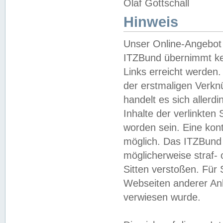
Olaf Gottschall
Hinweis
Unser Online-Angebot 
ITZBund übernimmt kei
Links erreicht werden.
der erstmaligen Verknü
handelt es sich aller
Inhalte der verlinkte
worden sein. Eine kont
möglich. Das ITZBund d
möglicherweise straf- 
Sitten verstoßen. Für
Webseiten anderer Anbi
verwiesen wurde.