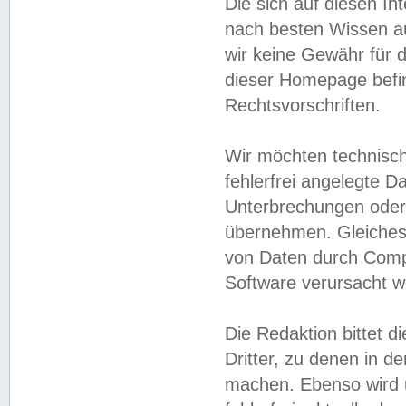
Die sich auf diesen In
nach besten Wissen 
wir keine Gewähr für di
dieser Homepage befin
Rechtsvorschriften.
Wir möchten technisch
fehlerfrei angelegte Da
Unterbrechungen oder 
übernehmen. Gleiches 
von Daten durch Compu
Software verursacht w
Die Redaktion bittet di
Dritter, zu denen in d
machen. Ebenso wird u