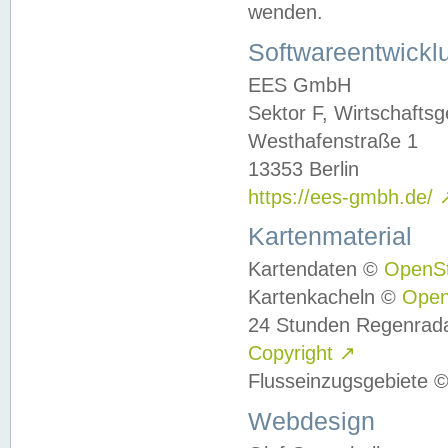
wenden.
Softwareentwickl
EES GmbH
Sektor F, Wirtschafts
Westhafenstraße 1
13353 Berlin
https://ees-gmbh.de/
Kartenmaterial
Kartendaten ©
OpenS
Kartenkacheln ©
Ope
24 Stunden Regenrad
Copyright
↗
Flusseinzugsgebiete 
Webdesign