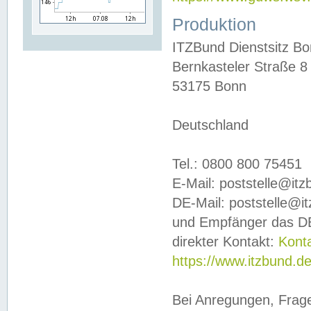
Produktion
ITZBund Dienstsitz B
Bernkasteler Straße 8
53175 Bonn
Deutschland
Tel.: 0800 800 75451
E-Mail: poststelle@it
DE-Mail: poststelle@i
und Empfänger das DE
direkter Kontakt:
Kont
https://www.itzbund.d
Bei Anregungen, Frag