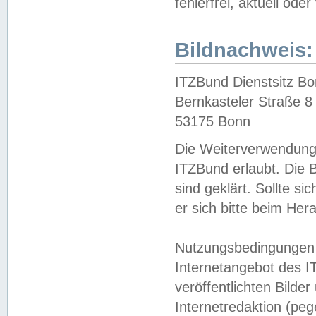
fehlerfrei, aktuell oder
Bildnachweis:
ITZBund Dienstsitz B
Bernkasteler Straße 8
53175 Bonn
Die Weiterverwendung 
ITZBund erlaubt. Die B
sind geklärt. Sollte s
er sich bitte beim He
Nutzungsbedingungen 
Internetangebot des I
veröffentlichten Bilde
Internetredaktion (peg