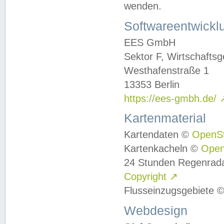
wenden.
Softwareentwickl
EES GmbH
Sektor F, Wirtschafts
Westhafenstraße 1
13353 Berlin
https://ees-gmbh.de/
Kartenmaterial
Kartendaten ©
OpenS
Kartenkacheln ©
Ope
24 Stunden Regenrad
Copyright
↗
Flusseinzugsgebiete 
Webdesign