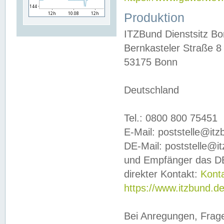
Produktion
ITZBund Dienstsitz B
Bernkasteler Straße 8
53175 Bonn
Deutschland
Tel.: 0800 800 75451
E-Mail: poststelle@it
DE-Mail: poststelle@i
und Empfänger das DE
direkter Kontakt:
Kont
https://www.itzbund.d
Bei Anregungen, Frag