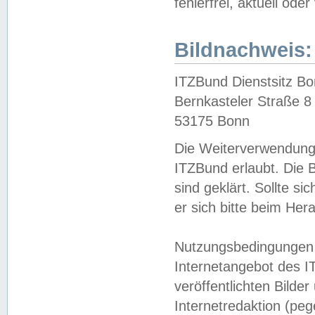
fehlerfrei, aktuell oder
Bildnachweis:
ITZBund Dienstsitz B
Bernkasteler Straße 8
53175 Bonn
Die Weiterverwendung 
ITZBund erlaubt. Die B
sind geklärt. Sollte s
er sich bitte beim He
Nutzungsbedingungen 
Internetangebot des I
veröffentlichten Bilde
Internetredaktion (peg