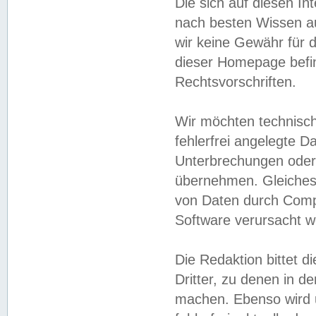
Die sich auf diesen In
nach besten Wissen 
wir keine Gewähr für di
dieser Homepage befin
Rechtsvorschriften.
Wir möchten technisch
fehlerfrei angelegte Da
Unterbrechungen oder 
übernehmen. Gleiches 
von Daten durch Compu
Software verursacht w
Die Redaktion bittet di
Dritter, zu denen in d
machen. Ebenso wird u