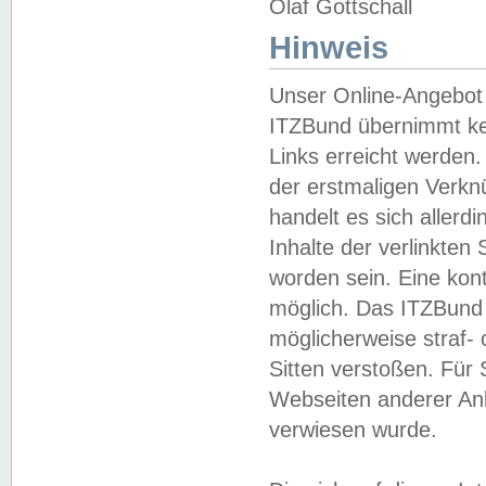
Olaf Gottschall
Hinweis
Unser Online-Angebot 
ITZBund übernimmt kei
Links erreicht werden.
der erstmaligen Verknü
handelt es sich aller
Inhalte der verlinkte
worden sein. Eine kont
möglich. Das ITZBund d
möglicherweise straf- 
Sitten verstoßen. Für
Webseiten anderer Anbi
verwiesen wurde.