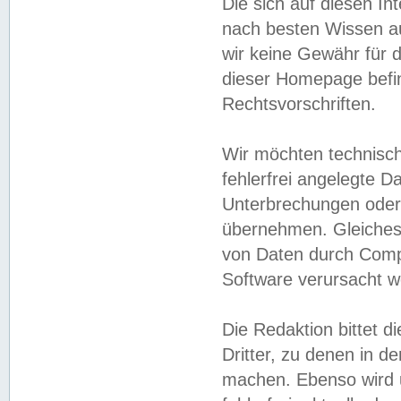
Die sich auf diesen In
nach besten Wissen 
wir keine Gewähr für di
dieser Homepage befin
Rechtsvorschriften.
Wir möchten technisch
fehlerfrei angelegte Da
Unterbrechungen oder 
übernehmen. Gleiches 
von Daten durch Compu
Software verursacht w
Die Redaktion bittet di
Dritter, zu denen in d
machen. Ebenso wird u