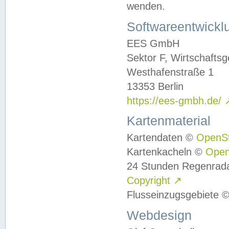
wenden.
Softwareentwickl
EES GmbH
Sektor F, Wirtschafts
Westhafenstraße 1
13353 Berlin
https://ees-gmbh.de/
Kartenmaterial
Kartendaten ©
OpenS
Kartenkacheln ©
Ope
24 Stunden Regenrad
Copyright
↗
Flusseinzugsgebiete 
Webdesign