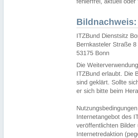
fehlerfrei, aktuell oder
Bildnachweis:
ITZBund Dienstsitz B
Bernkasteler Straße 8
53175 Bonn
Die Weiterverwendung 
ITZBund erlaubt. Die B
sind geklärt. Sollte s
er sich bitte beim He
Nutzungsbedingungen 
Internetangebot des I
veröffentlichten Bilde
Internetredaktion (peg