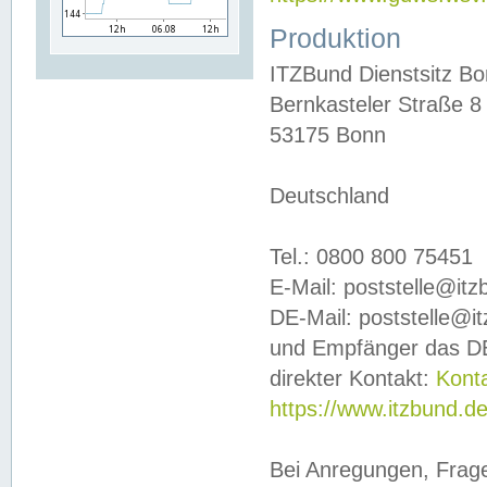
Produktion
ITZBund Dienstsitz B
Bernkasteler Straße 8
53175 Bonn
Deutschland
Tel.: 0800 800 75451
E-Mail: poststelle@it
DE-Mail: poststelle@i
und Empfänger das DE
direkter Kontakt:
Kont
https://www.itzbund.d
Bei Anregungen, Frag