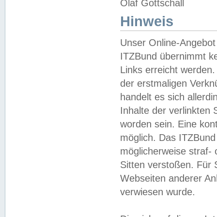
Olaf Gottschall
Hinweis
Unser Online-Angebot 
ITZBund übernimmt kei
Links erreicht werden.
der erstmaligen Verknü
handelt es sich aller
Inhalte der verlinkte
worden sein. Eine kont
möglich. Das ITZBund d
möglicherweise straf- 
Sitten verstoßen. Für
Webseiten anderer Anbi
verwiesen wurde.