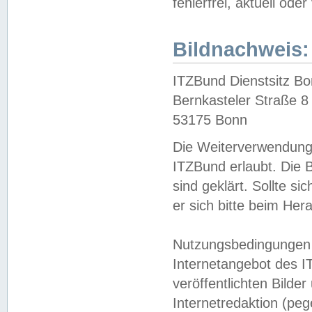
fehlerfrei, aktuell oder
Bildnachweis:
ITZBund Dienstsitz B
Bernkasteler Straße 8
53175 Bonn
Die Weiterverwendung 
ITZBund erlaubt. Die B
sind geklärt. Sollte s
er sich bitte beim He
Nutzungsbedingungen 
Internetangebot des I
veröffentlichten Bilde
Internetredaktion (peg