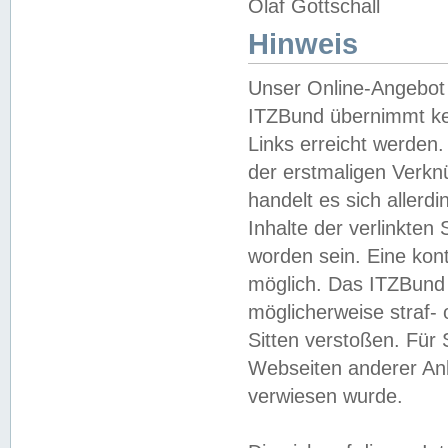
Olaf Gottschall
Hinweis
Unser Online-Angebot 
ITZBund übernimmt kei
Links erreicht werden.
der erstmaligen Verknü
handelt es sich aller
Inhalte der verlinkte
worden sein. Eine kont
möglich. Das ITZBund d
möglicherweise straf- 
Sitten verstoßen. Für
Webseiten anderer Anbi
verwiesen wurde.