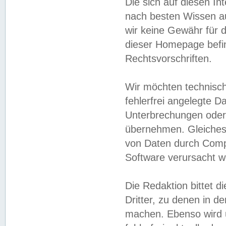
Die sich auf diesen In
nach besten Wissen 
wir keine Gewähr für di
dieser Homepage befin
Rechtsvorschriften.
Wir möchten technisch
fehlerfrei angelegte Da
Unterbrechungen oder 
übernehmen. Gleiches 
von Daten durch Compu
Software verursacht w
Die Redaktion bittet di
Dritter, zu denen in d
machen. Ebenso wird u