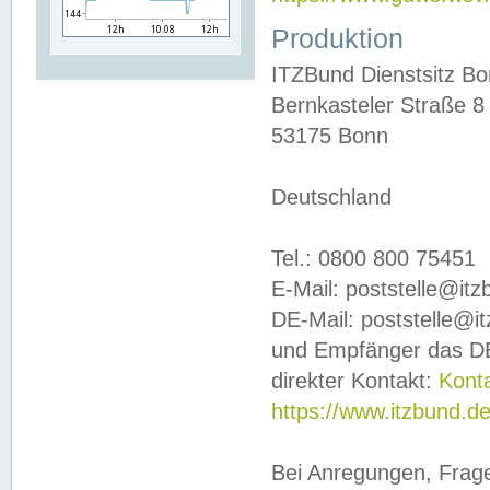
Produktion
ITZBund Dienstsitz B
Bernkasteler Straße 8
53175 Bonn
Deutschland
Tel.: 0800 800 75451
E-Mail: poststelle@it
DE-Mail: poststelle@i
und Empfänger das DE
direkter Kontakt:
Kont
https://www.itzbund.d
Bei Anregungen, Frag