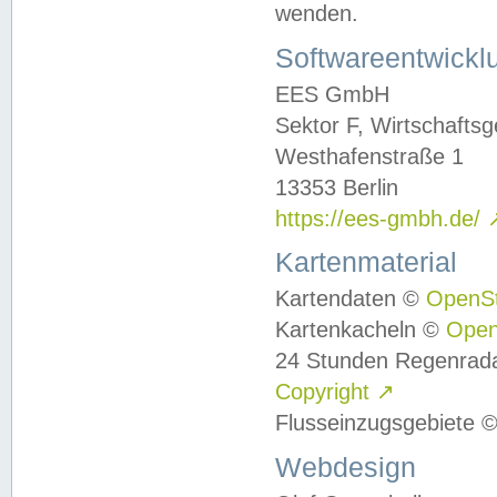
wenden.
Softwareentwickl
EES GmbH
Sektor F, Wirtschafts
Westhafenstraße 1
13353 Berlin
https://ees-gmbh.de/
Kartenmaterial
Kartendaten ©
OpenS
Kartenkacheln ©
Ope
24 Stunden Regenrad
Copyright
↗
Flusseinzugsgebiete 
Webdesign