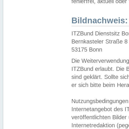
fehlerfrei, aktuell oder
Bildnachweis:
ITZBund Dienstsitz B
Bernkasteler Straße 8
53175 Bonn
Die Weiterverwendung 
ITZBund erlaubt. Die B
sind geklärt. Sollte s
er sich bitte beim He
Nutzungsbedingungen 
Internetangebot des I
veröffentlichten Bilde
Internetredaktion (peg