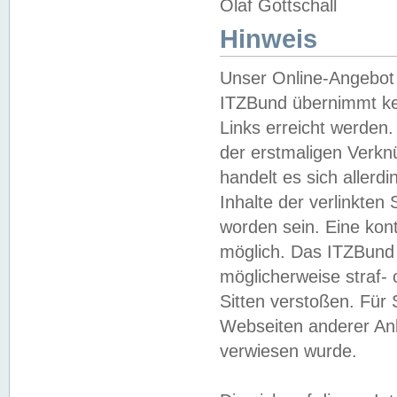
Olaf Gottschall
Hinweis
Unser Online-Angebot 
ITZBund übernimmt kei
Links erreicht werden.
der erstmaligen Verknü
handelt es sich aller
Inhalte der verlinkte
worden sein. Eine kont
möglich. Das ITZBund d
möglicherweise straf- 
Sitten verstoßen. Für
Webseiten anderer Anbi
verwiesen wurde.