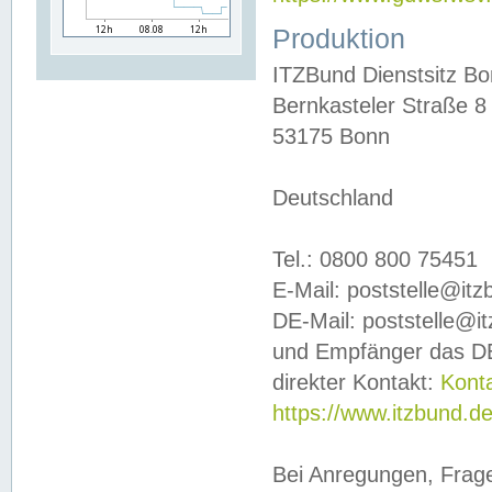
Produktion
ITZBund Dienstsitz B
Bernkasteler Straße 8
53175 Bonn
Deutschland
Tel.: 0800 800 75451
E-Mail: poststelle@it
DE-Mail: poststelle@i
und Empfänger das DE
direkter Kontakt:
Kont
https://www.itzbund.d
Bei Anregungen, Frag