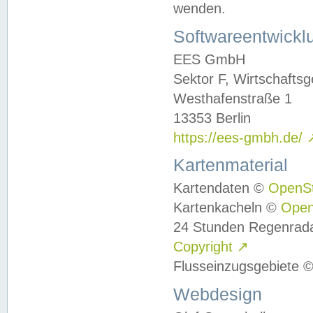
wenden.
Softwareentwickl
EES GmbH
Sektor F, Wirtschafts
Westhafenstraße 1
13353 Berlin
https://ees-gmbh.de/
Kartenmaterial
Kartendaten ©
OpenS
Kartenkacheln ©
Ope
24 Stunden Regenrad
Copyright
↗
Flusseinzugsgebiete 
Webdesign