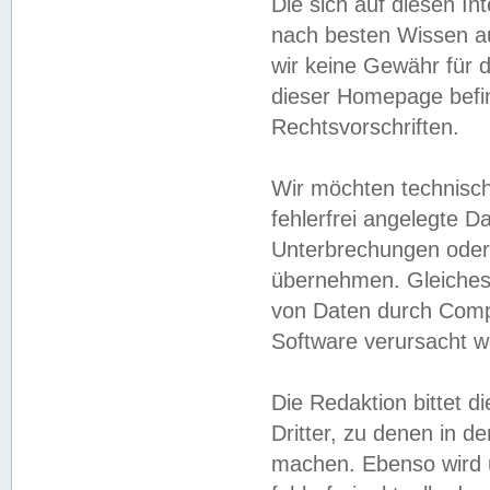
Die sich auf diesen In
nach besten Wissen 
wir keine Gewähr für di
dieser Homepage befin
Rechtsvorschriften.
Wir möchten technisch
fehlerfrei angelegte Da
Unterbrechungen oder 
übernehmen. Gleiches 
von Daten durch Compu
Software verursacht w
Die Redaktion bittet di
Dritter, zu denen in d
machen. Ebenso wird u