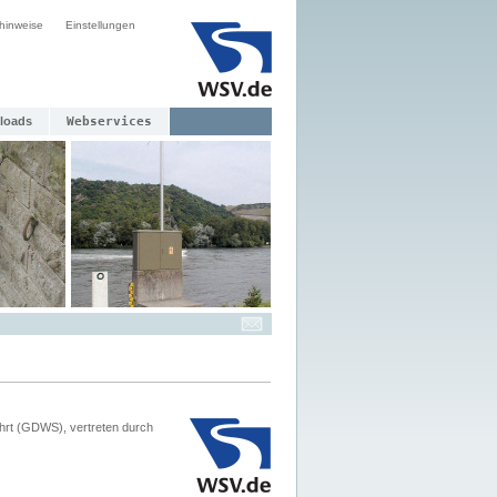
hinweise
Einstellungen
loads
Webservices
hrt (GDWS), vertreten durch