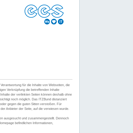
erantwortung für die Inhalte von Webseiten, die
igen Verknüpfung die betreffenden Inhalte
 Inhalte der verlinkten Seiten können deshalb ohne
sichtigt noch möglich. Das ITZBund distanziert
d oder gegen die guten Sitten verstoßen. Für
er Anbieter der Seite, auf die verwiesen wurde.
Wissen ausgesucht und zusammengestellt. Dennoch
r Homepage befindlichen Informationen,