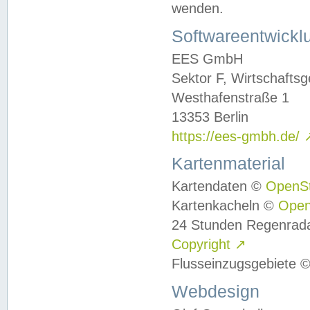
wenden.
Softwareentwickl
EES GmbH
Sektor F, Wirtschafts
Westhafenstraße 1
13353 Berlin
https://ees-gmbh.de/
Kartenmaterial
Kartendaten ©
OpenS
Kartenkacheln ©
Ope
24 Stunden Regenrad
Copyright
↗
Flusseinzugsgebiete 
Webdesign