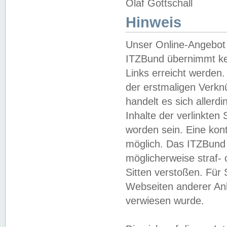
Olaf Gottschall
Hinweis
Unser Online-Angebot 
ITZBund übernimmt kei
Links erreicht werden.
der erstmaligen Verknü
handelt es sich aller
Inhalte der verlinkte
worden sein. Eine kont
möglich. Das ITZBund d
möglicherweise straf- 
Sitten verstoßen. Für
Webseiten anderer Anbi
verwiesen wurde.