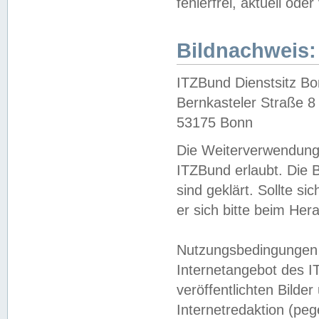
fehlerfrei, aktuell oder
Bildnachweis:
ITZBund Dienstsitz B
Bernkasteler Straße 8
53175 Bonn
Die Weiterverwendung 
ITZBund erlaubt. Die B
sind geklärt. Sollte s
er sich bitte beim He
Nutzungsbedingungen 
Internetangebot des I
veröffentlichten Bilde
Internetredaktion (peg