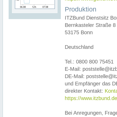
Produktion
ITZBund Dienstsitz B
Bernkasteler Straße 8
53175 Bonn
Deutschland
Tel.: 0800 800 75451
E-Mail: poststelle@it
DE-Mail: poststelle@i
und Empfänger das DE
direkter Kontakt:
Kont
https://www.itzbund.d
Bei Anregungen, Frag