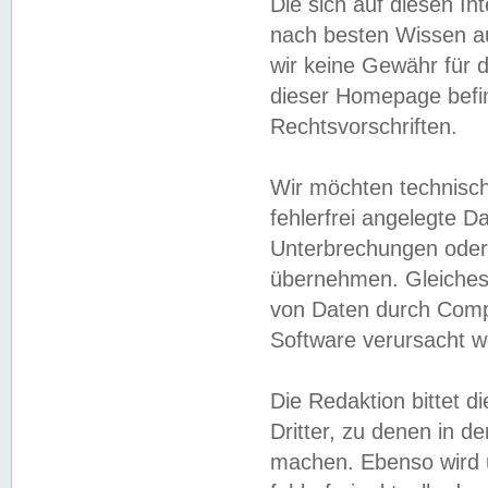
Die sich auf diesen In
nach besten Wissen 
wir keine Gewähr für di
dieser Homepage befin
Rechtsvorschriften.
Wir möchten technisch
fehlerfrei angelegte Da
Unterbrechungen oder 
übernehmen. Gleiches 
von Daten durch Compu
Software verursacht w
Die Redaktion bittet di
Dritter, zu denen in d
machen. Ebenso wird u